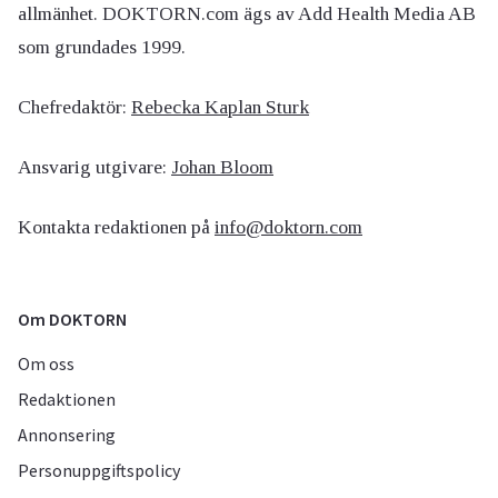
allmänhet. DOKTORN.com ägs av Add Health Media AB
som grundades 1999.
Chefredaktör:
Rebecka Kaplan Sturk
Ansvarig utgivare:
Johan Bloom
Kontakta redaktionen på
info@doktorn.com
Om DOKTORN
Om oss
Redaktionen
Annonsering
Personuppgiftspolicy