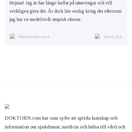
Hejsan! Jag är har länge kollat på tatueringar och vill
verkligen göra det. Är dock lite orolig kring det eftersom
jag har en medel/svår atopisk eksem.
Rebecka Kaplan Sturk
Kvinna, 18 år
DOKTORN.com har som syfte att sprida kunskap och
information om sjukdomar, medicin och hälsa till vård och