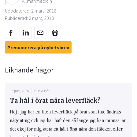
Allmänmedicin
Uppdaterad: 2 mars, 2018
Publicerad: 2 mars, 2018
Prenumerera på nyhetsbrev
Liknande frågor
16 juni, 2026
Hud & Hår
Ta hål i örat nära leverfläck?
Hej , jag har en liten leverfläck på örat som inte ändrats
någonting och jag har haft den så länge jag kan minnas. är
det okej för mig att ta ett hål i örat nära den fläcken eller