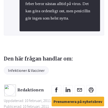
feber beror nästan alltid på virus. Det
kan göra ordentligt ont, men penicillin
gör ingen som helst nytta.
Den här frågan handlar om:
Infektioner & Vacciner
Redaktionen
Uppdaterad: 10 februari, 2011
Prenumerera på nyhetsbrev
Publicerad: 10 februari, 2011