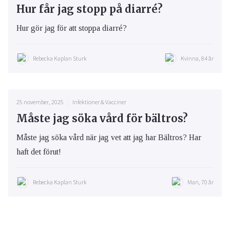
Hur får jag stopp på diarré?
Hur gör jag för att stoppa diarré?
Rebecka Kaplan Sturk
Kvinna, 84 år
25 november, 2025
Infektioner & Vacciner
Måste jag söka vård för bältros?
Måste jag söka vård när jag vet att jag har Bältros? Har
haft det förut!
Rebecka Kaplan Sturk
Man, 70 år