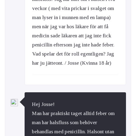
veckor ( med vita prickar i svalget om
man lyser in i munnen med en lampa)
men när jag var hos läkare för att få
medicin sade läkaren att jag inte fick
penicillin eftersom jag inte hade feber.
Vad spelar det för roll egentligen? Jag
har ju jätteont. / Josse (Kvinna 18 år)
Hej Josse!
Man har praktiskt taget alltid feber om
man har halsfluss som behöver
behandlas med penicillin. Halsont utan