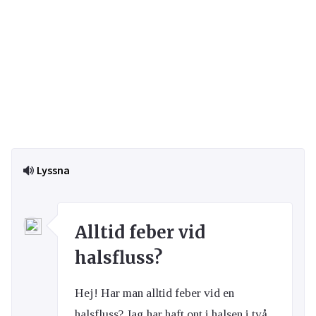
Lyssna
Alltid feber vid
halsfluss?
Hej! Har man alltid feber vid en
halsfluss? Jag har haft ont i halsen i två