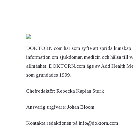
DOKTORN.com har som syfte att sprida kunskap 
information om sjukdomar, medicin och hälsa till v
allmänhet. DOKTORN.com ägs av Add Health M
som grundades 1999.
Chefredaktör:
Rebecka Kaplan Sturk
Ansvarig utgivare:
Johan Bloom
Kontakta redaktionen på
info@doktorn.com