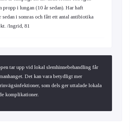
 propp i lungan (10 år sedan). Har haft
sedan i somras och fått ett antal antibiotika
kt. /Ingrid, 81
en tar upp vid lokal slemhinnebehandling får
manhanget. Det kan vara betydligt mer
invägsinfektioner, som dels ger uttalade lokala
de komplikationer.