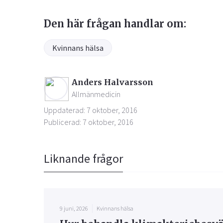
Den här frågan handlar om:
Kvinnans hälsa
Anders Halvarsson
Allmänmedicin
Uppdaterad: 7 oktober, 2016
Publicerad: 7 oktober, 2016
Liknande frågor
9 juni, 2026
Kvinnans hälsa