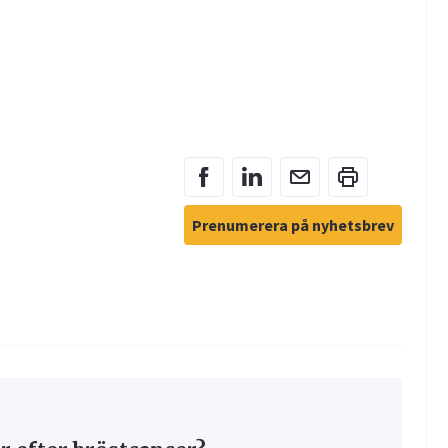
Prenumerera på nyhetsbrev