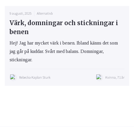
9 augusti, 2025
Alternativb
Värk, domningar och stickningar i
benen
Hej! Jag har mycket värk i benen. Ibland känns det som
jag går på kuddar. Svårt med balans. Domningar,
stickningar.
Rebecka Kaplan Sturk
Kvinna, 71 år