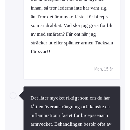
innan, så tror lederna inte har vant sig
än.Tror det är muskelfästet för biceps
som är drabbat. Vad ska jag göra för bli
av med smärtan? Får ont när jag
sträcker ut eller spänner armen.Tacksam
för svar!!
Man, 15 år
Det låter mycket riktigt som om du har
fått en överansträngning och kanske en
inflammation i fästet för bicepssenan i
armvecket. Behandlingen består ofta av