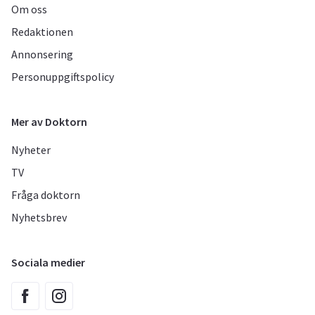
Om oss
Redaktionen
Annonsering
Personuppgiftspolicy
Mer av Doktorn
Nyheter
TV
Fråga doktorn
Nyhetsbrev
Sociala medier