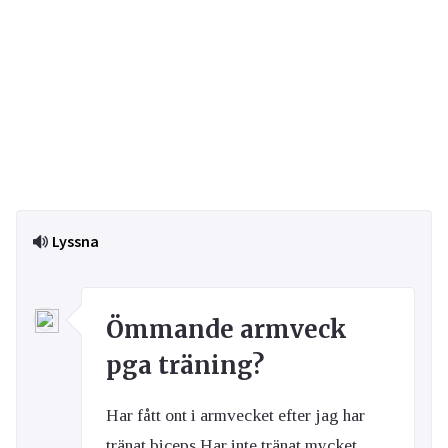
Lyssna
Ömmande armveck
pga träning?
Har fått ont i armvecket efter jag har
tränat biceps.Har inte tränat mycket