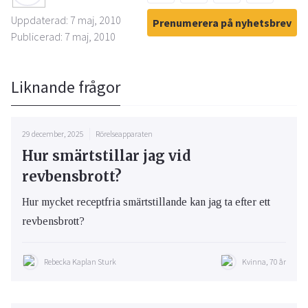
Uppdaterad: 7 maj, 2010
Prenumerera på nyhetsbrev
Publicerad: 7 maj, 2010
Liknande frågor
29 december, 2025
Rörelseapparaten
Hur smärtstillar jag vid
revbensbrott?
Hur mycket receptfria smärtstillande kan jag ta efter ett
revbensbrott?
Rebecka Kaplan Sturk
Kvinna, 70 år