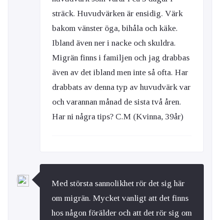
sträck. Huvudvärken är ensidig. Värk
bakom vänster öga, bihåla och käke.
Ibland även ner i nacke och skuldra.
Migrän finns i familjen och jag drabbas
även av det ibland men inte så ofta. Har
drabbats av denna typ av huvudvärk var
och varannan månad de sista två åren.
Har ni några tips? C.M (Kvinna, 39år)
Med största sannolikhet rör det sig här
om migrän. Mycket vanligt att det finns
hos någon förälder och att det rör sig om