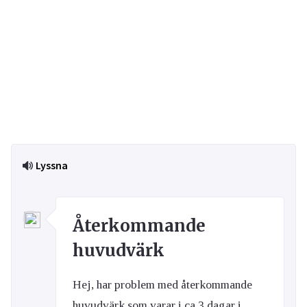
Lyssna
Återkommande
huvudvärk
Hej, har problem med återkommande
huvudvärk som varar i ca 3 dagar i