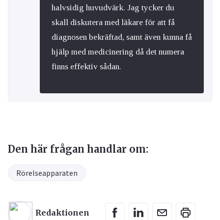
halvsidig huvudvärk. Jag tycker du
skall diskutera med läkare för att få
diagnosen bekräftad, samt även kunna få
hjälp med medicinering då det numera
finns effektiv sådan.
Den här frågan handlar om:
Rörelseapparaten
Redaktionen