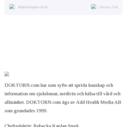
Rebecka Kaplan Sturk
Kvinna, 71 år
DOKTORN.com har som syfte att sprida kunskap och
information om sjukdomar, medicin och hälsa till vård och
allmänhet. DOKTORN.com ägs av Add Health Media AB
som grundades 1999.
Chefredaktör:
Rebecka Kaplan Sturk