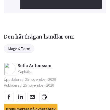
Den här frågan handlar om:
Mage & Tarm
Sofia Antonsson
Maghälsa
Uppdaterad: 25 november, 2020
Publicerad: 25 november, 2020
Prenumerera på nyhetsbrev