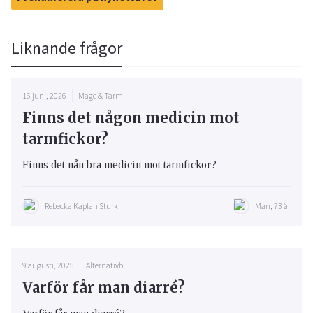
Liknande frågor
16 juni, 2026
Mage & Tarm
Finns det någon medicin mot
tarmfickor?
Finns det nån bra medicin mot tarmfickor?
Rebecka Kaplan Sturk
Man, 73 år
9 augusti, 2025
Alternativb
Varför får man diarré?