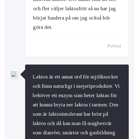
och fler väljer laktosfritt så nu har jag
börjat fundera på om jag också bör
göra det.
Kvinna
Laktos är ett annat ord för mjölksocker
och finns naturligt i mejeriprodukter. Vi
behöver ett enzym som heter laktas för
att kunna bryta ner laktos i tarmen. Den
som är laktosintolerant har brist på
laktos och då kan man få magbesvär
som diarréer, smärtor och gasbildning