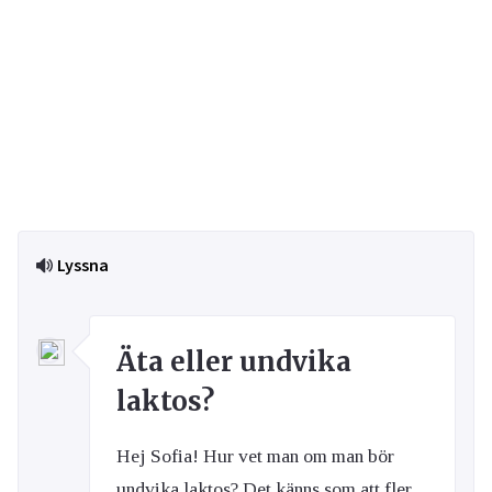
Lyssna
Äta eller undvika
laktos?
Hej Sofia! Hur vet man om man bör
undvika laktos? Det känns som att fler