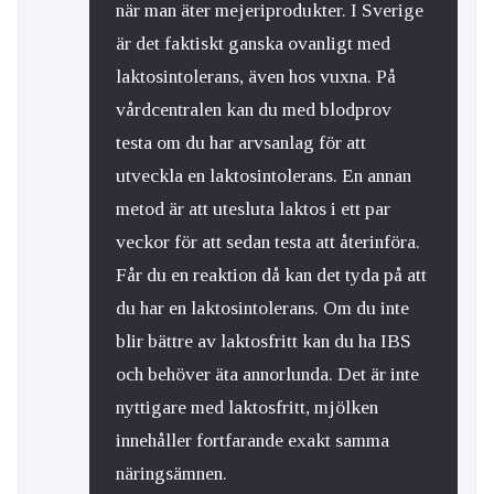
när man äter mejeriprodukter. I Sverige
är det faktiskt ganska ovanligt med
laktosintolerans, även hos vuxna. På
vårdcentralen kan du med blodprov
testa om du har arvsanlag för att
utveckla en laktosintolerans. En annan
metod är att utesluta laktos i ett par
veckor för att sedan testa att återinföra.
Får du en reaktion då kan det tyda på att
du har en laktosintolerans. Om du inte
blir bättre av laktosfritt kan du ha IBS
och behöver äta annorlunda. Det är inte
nyttigare med laktosfritt, mjölken
innehåller fortfarande exakt samma
näringsämnen.