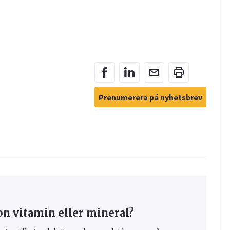
Prenumerera på nyhetsbrev
on vitamin eller mineral?