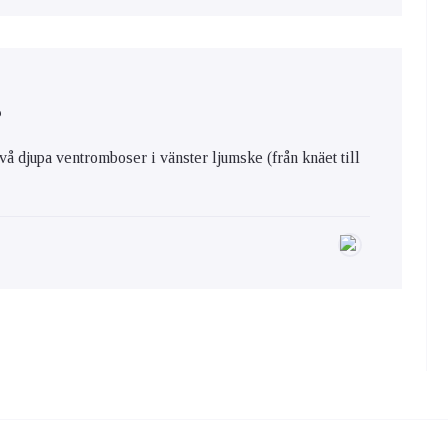
?
å djupa ventromboser i vänster ljumske (från knäet till