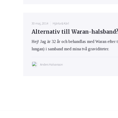
30 maj, 2014
Hjärta & Kärl
Alternativ till Waran-halsband
Hej! Jag är 32 år och behandlas med Waran efter tv
lungan) i samband med mina två graviditeter.
Anders Halvarsson