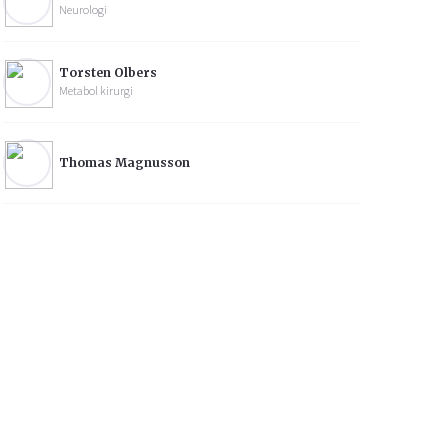
Neurologi
Torsten Olbers
Metabol kirurgi
Thomas Magnusson