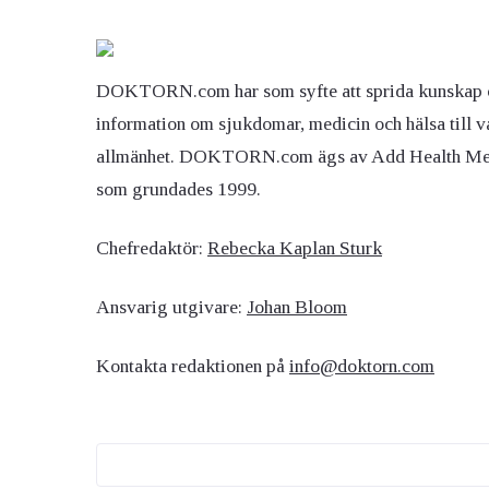
DOKTORN.com har som syfte att sprida kunskap 
information om sjukdomar, medicin och hälsa till v
allmänhet. DOKTORN.com ägs av Add Health M
som grundades 1999.
Chefredaktör:
Rebecka Kaplan Sturk
Ansvarig utgivare:
Johan Bloom
Kontakta redaktionen på
info@doktorn.com