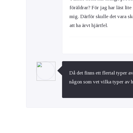
föräldrar? För jag har läst li
mig. Därför skulle det vara skö
att ha ärvt hjärtfel.
Då det finns ett flertal typer 
någon som vet vilka typer av hj