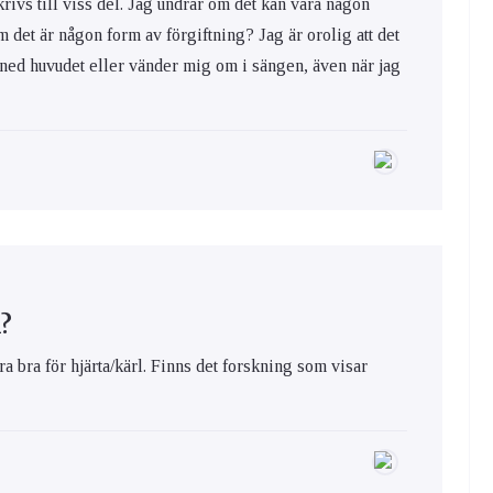
rivs till viss del. Jag undrar om det kan vara någon
m det är någon form av förgiftning? Jag är orolig att det
r ned huvudet eller vänder mig om i sängen, även när jag
l?
ra bra för hjärta/kärl. Finns det forskning som visar