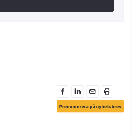
Prenumerera på nyhetsbrev