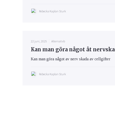
Rebecka Kaplan Sturk
22 juni, 2025
Alternativb
Kan man göra något åt nervskad
Kan man göra något av nerv skada av cellgifter
Rebecka Kaplan Sturk