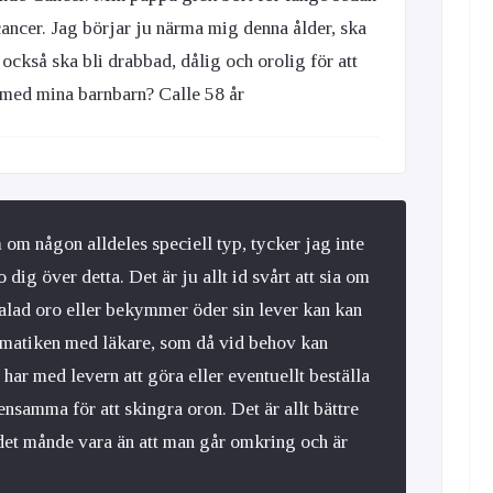
rcancer. Jag börjar ju närma mig denna ålder, ska
 också ska bli drabbad, dålig och orolig för att
 med mina barnbarn? Calle 58 år
 om någon alldeles speciell typ, tycker jag inte
 dig över detta. Det är ju allt id svårt att sia om
alad oro eller bekymmer öder sin lever kan kan
ematiken med läkare, som då vid behov kan
har med levern att göra eller eventuellt beställa
nsamma för att skingra oron. Det är allt bättre
 det månde vara än att man går omkring och är