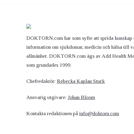
DOKTORN.com har som syfte att sprida kunskap 
information om sjukdomar, medicin och hälsa till v
allmänhet. DOKTORN.com ägs av Add Health M
som grundades 1999.
Chefredaktör:
Rebecka Kaplan Sturk
Ansvarig utgivare:
Johan Bloom
Kontakta redaktionen på
info@doktorn.com