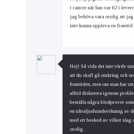
i cancer när han var 62 i leve
jag behöva vara orolig att jag
inte kunna uppleva en framtid
Hej! Så vida det inte rörde sim
att du skall gå omkring och oro
framtiden, men om man har utt
alltid diskutera igenom probl
beställa några blodprover som 
en ultraljudsunderökning av de
med ett besked av vilket slag
orolig.