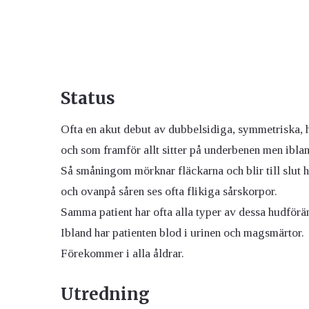
Status
Ofta en akut debut av dubbelsidiga, symmetriska,
och som framför allt sitter på underbenen men iblan
Så småningom mörknar fläckarna och blir till slut h
och ovanpå såren ses ofta flikiga sårskorpor.
Samma patient har ofta alla typer av dessa hudförä
Ibland har patienten blod i urinen och magsmärtor.
Förekommer i alla åldrar.
Utredning