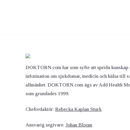
DOKTORN.com har som syfte att sprida kunskap 
information om sjukdomar, medicin och hälsa till v
allmänhet. DOKTORN.com ägs av Add Health M
som grundades 1999.
Chefredaktör:
Rebecka Kaplan Sturk
Ansvarig utgivare:
Johan Bloom