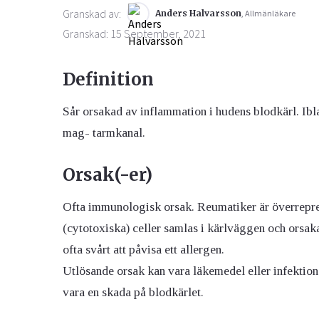
Granskad av:
Anders Halvarsson
, Allmänläkare
Granskad: 15 September, 2021
Definition
Sår orsakad av inflammation i hudens blodkärl. Ib
mag- tarmkanal.
Orsak(-er)
Ofta immunologisk orsak. Reumatiker är överrepre
(cytotoxiska) celler samlas i kärlväggen och orsak
ofta svårt att påvisa ett allergen.
Utlösande orsak kan vara läkemedel eller infektione
vara en skada på blodkärlet.