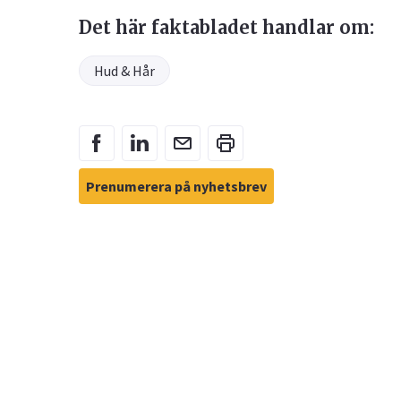
Det här faktabladet handlar om:
Hud & Hår
Prenumerera på nyhetsbrev