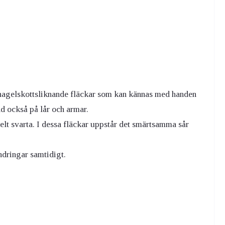
 hagelskottsliknande fläckar som kan kännas med handen
d också på lår och armar.
elt svarta. I dessa fläckar uppstår det smärtsamma sår
ndringar samtidigt.