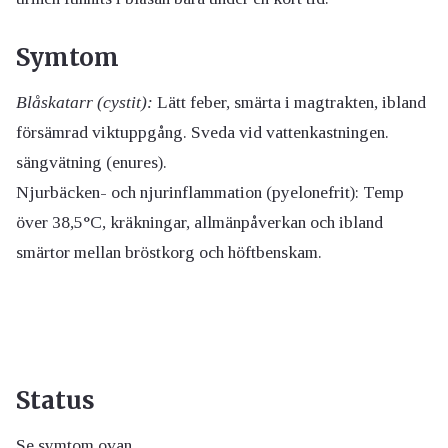
Symtom
Blåskatarr (cystit):
Lätt feber, smärta i magtrakten, ibland
försämrad viktuppgång. Sveda vid vattenkastningen.
sängvätning (enures).
Njurbäcken- och njurinflammation (pyelonefrit): Temp
över 38,5°C, kräkningar, allmänpåverkan och ibland
smärtor mellan bröstkorg och höftbenskam.
Status
Se symtom ovan.