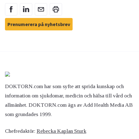
Prenumerera på nyhetsbrev
DOKTORN.com har som syfte att sprida kunskap och
information om sjukdomar, medicin och hälsa till vård och
allmänhet. DOKTORN.com ägs av Add Health Media AB
som grundades 1999.
Chefredaktör:
Rebecka Kaplan Sturk