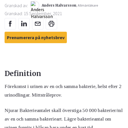
Granskad av:
Anders Halvarsson
, Allmänläkare
Granskad: 15 September, 2021
Prenumerera på nyhetsbrev
Definition
Förekomst i urinen av en och samma bakterie, helst efter 2
urinodlingar. Mittstråleprov.
Njurar Bakterieantalet skall överstiga 50 000 bakterier/ml
av en och samma bakterieart. Lägre bakterieantal om
urinen funnits i blåsan bara under en kort tid.