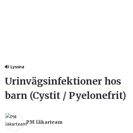
Lyssna
Urinvägsinfektioner hos
barn (
Cystit / Pyelonefrit
)
PM läkarteam