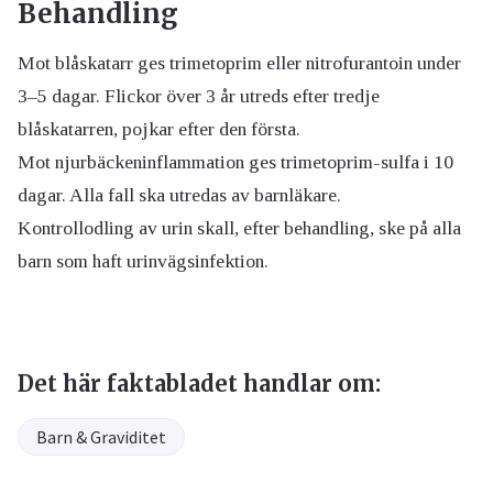
Behandling
Mot blåskatarr ges trimetoprim eller nitrofurantoin under
3–5 dagar. Flickor över 3 år utreds efter tredje
blåskatarren, pojkar efter den första.
Mot njurbäckeninflammation ges trimetoprim-sulfa i 10
dagar. Alla fall ska utredas av barnläkare.
Kontrollodling av urin skall, efter behandling, ske på alla
barn som haft urinvägsinfektion.
Det här faktabladet handlar om:
Barn & Graviditet