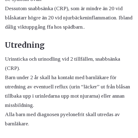
Dessutom snabbsänka (CRP), som är mindre än 20 vid
blåskatarr högre än 20 vid njurbäckeninflammation. Ibland
dålig viktuppgång ffa hos spädbarn..
Utredning
Urinsticka och urinodling vid 2 tillfällen, snabbsänka
(CRP).
Barn under 2 år skall ha kontakt med barnläkare för
utredning av eventuell reflux (urin “läcker” ut från blåsan
tillbaka upp i urinledarna upp mot njurarna) eller annan
missbildning.
Alla barn med diagnosen pyelonefrit skall utredas av
barnläkare.