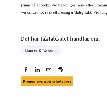
(finns på apotek). Vid behov ges järn- eller vitami
verkande mot svavelföreningar/dålig lukt. Vid tu
Det här faktabladet handlar om:
Munnen & Tänderna
Prenumerera på nyhetsbrev