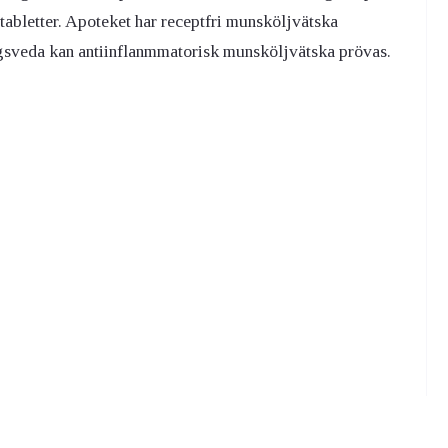
ntabletter. Apoteket har receptfri munsköljvätska
ngsveda kan antiinflanmmatorisk munsköljvätska prövas.