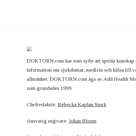
DOKTORN.com har som syfte att sprida kunskap 
information om sjukdomar, medicin och hälsa till v
allmänhet. DOKTORN.com ägs av Add Health M
som grundades 1999.
Chefredaktör:
Rebecka Kaplan Sturk
Ansvarig utgivare:
Johan Bloom