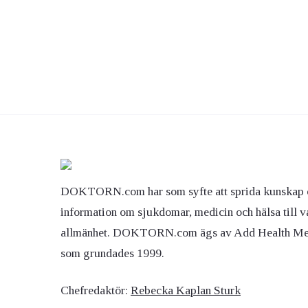
DOKTORN.com har som syfte att sprida kunskap 
information om sjukdomar, medicin och hälsa till v
allmänhet. DOKTORN.com ägs av Add Health M
som grundades 1999.
Chefredaktör:
Rebecka Kaplan Sturk