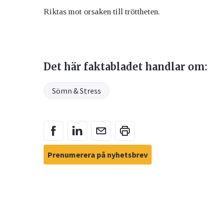
Riktas mot orsaken till tröttheten.
Det här faktabladet handlar om:
Sömn & Stress
Prenumerera på nyhetsbrev