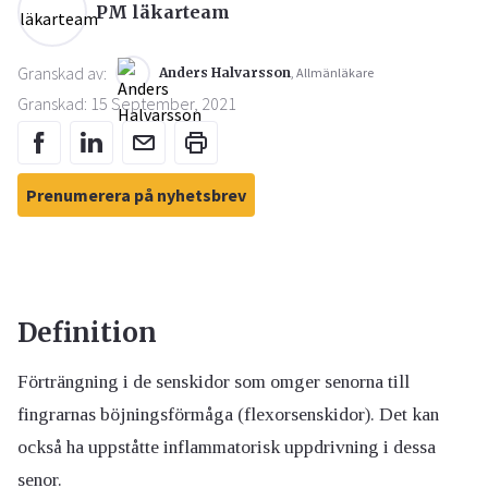
PM läkarteam
Granskad av:
Anders Halvarsson
, Allmänläkare
Granskad: 15 September, 2021
Prenumerera på nyhetsbrev
Definition
Förträngning i de senskidor som omger senorna till
fingrarnas böjningsförmåga (flexorsenskidor). Det kan
också ha uppståtte inflammatorisk uppdrivning i dessa
senor.