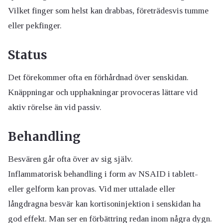
Vilket finger som helst kan drabbas, företrädesvis tumme
eller pekfinger.
Status
Det förekommer ofta en förhårdnad över senskidan.
Knäppningar och upphakningar provoceras lättare vid
aktiv rörelse än vid passiv.
Behandling
Besvären går ofta över av sig själv.
Inflammatorisk behandling i form av NSAID i tablett-
eller gelform kan provas. Vid mer uttalade eller
långdragna besvär kan kortisoninjektion i senskidan ha
god effekt. Man ser en förbättring redan inom några dygn.