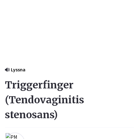
Lyssna
Triggerfinger
(
Tendovaginitis
stenosans
)