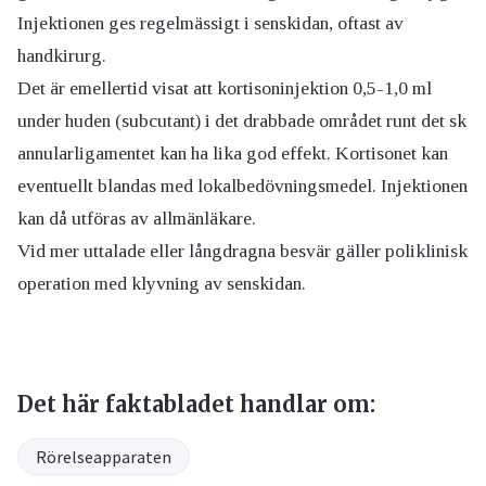
Injektionen ges regelmässigt i senskidan, oftast av
handkirurg.
Det är emellertid visat att kortisoninjektion 0,5-1,0 ml
under huden (subcutant) i det drabbade området runt det sk
annularligamentet kan ha lika god effekt. Kortisonet kan
eventuellt blandas med lokalbedövningsmedel. Injektionen
kan då utföras av allmänläkare.
Vid mer uttalade eller långdragna besvär gäller poliklinisk
operation med klyvning av senskidan.
Det här faktabladet handlar om:
Rörelseapparaten