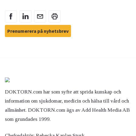
Prenumerera på nyhetsbrev
DOKTORN.com har som syfte att sprida kunskap och
information om sjukdomar, medicin och hälsa till vård och
allmänhet. DOKTORN.com ägs av Add Health Media AB
som grundades 1999.
Chefredaktör:
Rebecka Kaplan Sturk