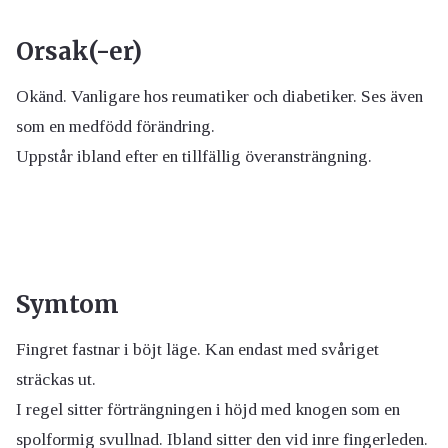
Orsak(-er)
Okänd. Vanligare hos reumatiker och diabetiker. Ses även
som en medfödd förändring.
Uppstår ibland efter en tillfällig överansträngning.
Symtom
Fingret fastnar i böjt läge. Kan endast med svåriget
sträckas ut.
I regel sitter förträngningen i höjd med knogen som en
spolformig svullnad. Ibland sitter den vid inre fingerleden.