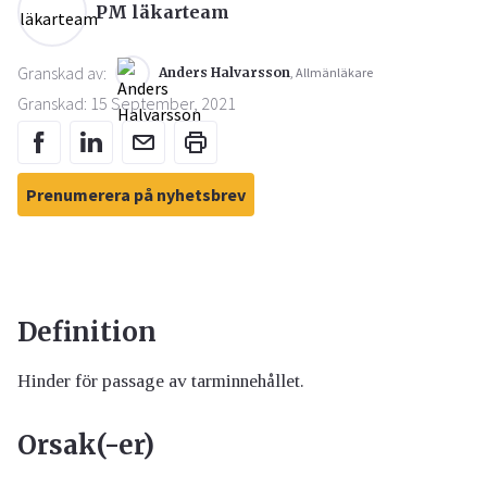
PM läkarteam
Granskad av:
Anders Halvarsson
, Allmänläkare
Granskad: 15 September, 2021
Prenumerera på nyhetsbrev
Definition
Hinder för passage av tarminnehållet.
Orsak(-er)