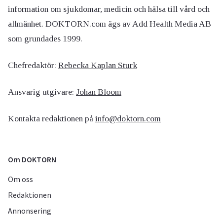
information om sjukdomar, medicin och hälsa till vård och
allmänhet. DOKTORN.com ägs av Add Health Media AB
som grundades 1999.
Chefredaktör:
Rebecka Kaplan Sturk
Ansvarig utgivare:
Johan Bloom
Kontakta redaktionen på
info@doktorn.com
Om DOKTORN
Om oss
Redaktionen
Annonsering