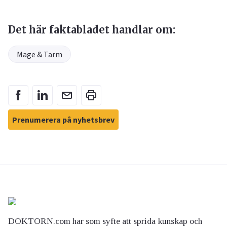
Det här faktabladet handlar om:
Mage & Tarm
Prenumerera på nyhetsbrev
DOKTORN.com har som syfte att sprida kunskap och