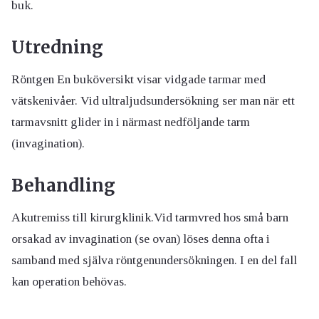
buk.
Utredning
Röntgen En buköversikt visar vidgade tarmar med
vätskenivåer. Vid ultraljudsundersökning ser man när ett
tarmavsnitt glider in i närmast nedföljande tarm
(invagination).
Behandling
Akutremiss till kirurgklinik.Vid tarmvred hos små barn
orsakad av invagination (se ovan) löses denna ofta i
samband med själva röntgenundersökningen. I en del fall
kan operation behövas.