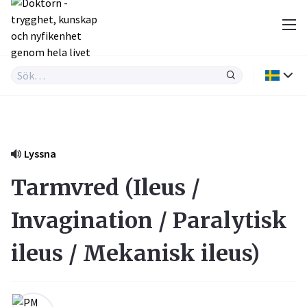
Lyssna
Tarmvred (
Ileus /
Invagination / Paralytisk
ileus / Mekanisk ileus
)