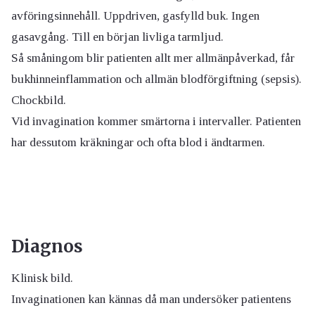
avföringsinnehåll. Uppdriven, gasfylld buk. Ingen
gasavgång. Till en början livliga tarmljud.
Så småningom blir patienten allt mer allmänpåverkad, får
bukhinneinflammation och allmän blodförgiftning (sepsis).
Chockbild.
Vid invagination kommer smärtorna i intervaller. Patienten
har dessutom kräkningar och ofta blod i ändtarmen.
Diagnos
Klinisk bild.
Invaginationen kan kännas då man undersöker patientens