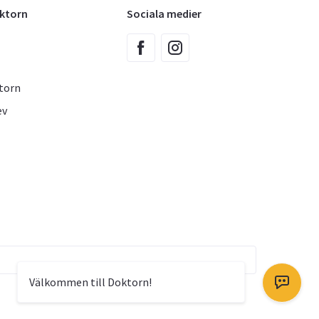
oktorn
Sociala medier
torn
ev
Välkommen till Doktorn!