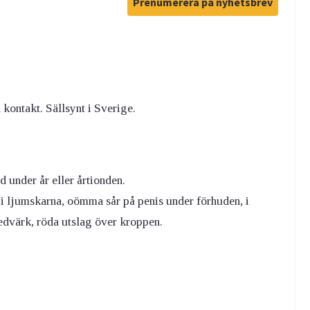
Prenumerera på nyhetsbrev
kontakt. Sällsynt i Sverige.
 under år eller årtionden.
i ljumskarna, oömma sår på penis under förhuden, i
ledvärk, röda utslag över kroppen.