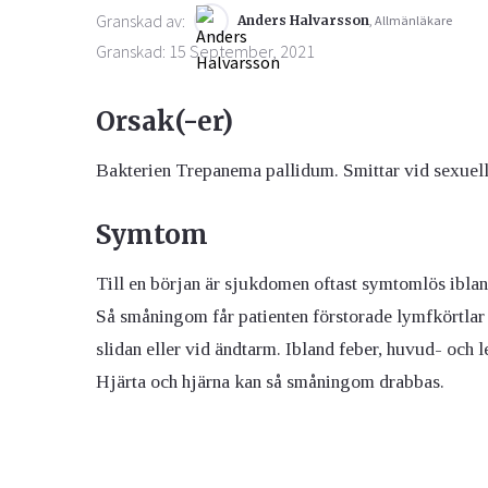
Granskad av:
Anders Halvarsson
, Allmänläkare
Granskad: 15 September, 2021
Orsak(-er)
Bakterien Trepanema pallidum. Smittar vid sexuell 
Symtom
Till en början är sjukdomen oftast symtomlös ibland
Så småningom får patienten förstorade lymfkörtlar 
slidan eller vid ändtarm. Ibland feber, huvud- och 
Hjärta och hjärna kan så småningom drabbas.