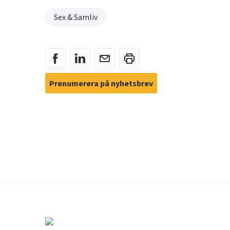
Sex & Samliv
Prenumerera på nyhetsbrev