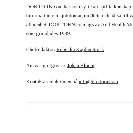
DOKTORN.com har som syfte att sprida kunskap 
information om sjukdomar, medicin och hälsa till v
allmänhet. DOKTORN.com ägs av Add Health M
som grundades 1999.
Chefredaktör:
Rebecka Kaplan Sturk
Ansvarig utgivare:
Johan Bloom
Kontakta redaktionen på
info@doktorn.com