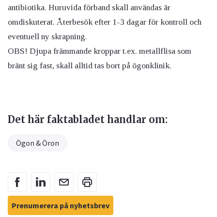
antibiotika. Huruvida förband skall användas är
omdiskuterat. Återbesök efter 1-3 dagar för kontroll och
eventuell ny skrapning.
OBS! Djupa främmande kroppar t.ex. metallflisa som
bränt sig fast, skall alltid tas bort på ögonklinik.
Det här faktabladet handlar om:
Ögon & Öron
Prenumerera på nyhetsbrev