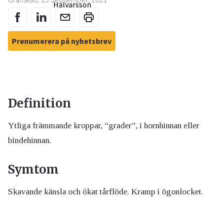
Prenumerera på nyhetsbrev
Definition
Ytliga främmande kroppar, “grader”, i hornhinnan eller
bindehinnan.
Symtom
Skavande känsla och ökat tårflöde. Kramp i ögonlocket.