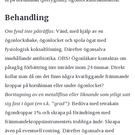
Behandling
Om fynd inte påträffas
: Vänd, med hjälp av en
ögonlockshake, ögonlocket och spola ögat med
fysiologisk koksaltlösning. Därefter ögonsalva
innehållande antibiotika. OBS! Ögonläkare kontaktas om
påtaglig förbättring inte inträder inom 24 timmar. Direkt
kollar man då om det finns några kvarliggande främmande
kroppar på hornhinnan eller under ögonlocket?
Borttagning av en metallflisa eller liknande som ytligt satt
sig fast i ögat (en s.k. ”grad”)
: Bedöva med tetrakain
ögondroppar 1% och skrapa på förändringen med
främmandekroppsinstrumentets trubbiga ände. Skrapa
även på eventuell rostring. Därefter ögonsalva med