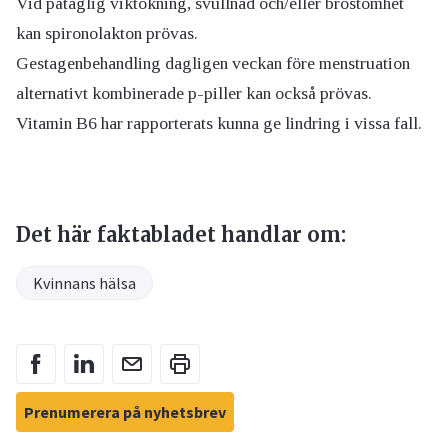
Vid påtaglig viktökning, svullnad och/eller bröstömhet
kan spironolakton prövas.
Gestagenbehandling dagligen veckan före menstruation
alternativt kombinerade p-piller kan också prövas.
Vitamin B6 har rapporterats kunna ge lindring i vissa fall.
Det här faktabladet handlar om:
Kvinnans hälsa
Prenumerera på nyhetsbrev