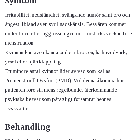
Symtom
Irritabilitet, nedstämdhet, svängande humör samt oro och
ångest. Ibland även svullnadskänsla. Besvären kommer
under tiden efter ägglossningen och förstärks veckan före
menstruation.
Kvinnan kan även känna ömhet i brösten, ha huvudvärk,
yrsel eller hjärtklappning.
Ett mindre antal kvinnor lider av vad som kallas
Premenstruell Dysfori (PMD). Vid denna åkomma har
patienten före sin mens regelbundet återkommande
psykiska besvär som påtagligt försämrar hennes
livskvalité.
Behandling