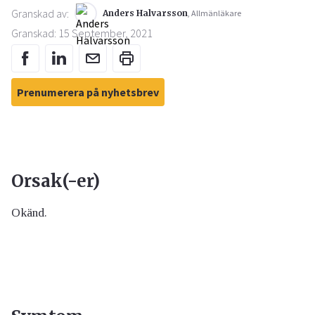
Granskad av:
Anders Halvarsson
, Allmänläkare
Granskad: 15 September, 2021
Prenumerera på nyhetsbrev
Orsak(-er)
Okänd.