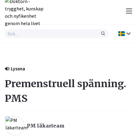
Lyssna
Premenstruell spänning.
PMS
PM läkarteam