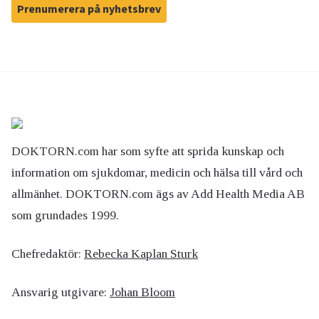
Prenumerera på nyhetsbrev
DOKTORN.com har som syfte att sprida kunskap och
information om sjukdomar, medicin och hälsa till vård och
allmänhet. DOKTORN.com ägs av Add Health Media AB
som grundades 1999.
Chefredaktör:
Rebecka Kaplan Sturk
Ansvarig utgivare:
Johan Bloom