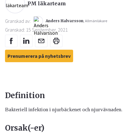
PM läkarteam
Granskad av:
Anders Halvarsson
, Allmänläkare
Granskad: 15 September, 2021
Prenumerera på nyhetsbrev
Definition
Bakteriell infektion i njurbäckenet och njurvävnaden.
Orsak(-er)