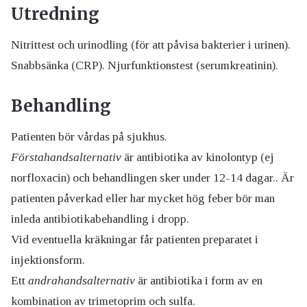
Utredning
Nitrittest och urinodling (för att påvisa bakterier i urinen).
Snabbsänka (CRP). Njurfunktionstest (serumkreatinin).
Behandling
Patienten bör vårdas på sjukhus.
Förstahandsalternativ
är antibiotika av kinolontyp (ej
norfloxacin) och behandlingen sker under 12-14 dagar.. Är
patienten påverkad eller har mycket hög feber bör man
inleda antibiotikabehandling i dropp.
Vid eventuella kräkningar får patienten preparatet i
injektionsform.
Ett
andrahandsalternativ
är antibiotika i form av en
kombination av trimetoprim och sulfa.