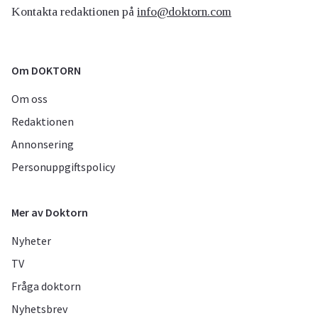
Kontakta redaktionen på
info@doktorn.com
Om DOKTORN
Om oss
Redaktionen
Annonsering
Personuppgiftspolicy
Mer av Doktorn
Nyheter
TV
Fråga doktorn
Nyhetsbrev