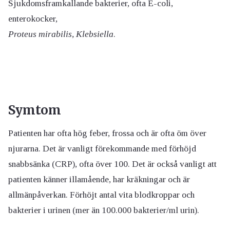
Sjukdomsframkallande bakterier, ofta E-coli,
enterokocker,
Proteus mirabilis, Klebsiella
.
Symtom
Patienten har ofta hög feber, frossa och är ofta öm över
njurarna. Det är vanligt förekommande med förhöjd
snabbsänka (CRP), ofta över 100. Det är också vanligt att
patienten känner illamående, har kräkningar och är
allmänpåverkan. Förhöjt antal vita blodkroppar och
bakterier i urinen (mer än 100.000 bakterier/ml urin).