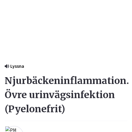
Lyssna
Njurbäckeninflammation.
Övre urinvägsinfektion
(
Pyelonefrit
)