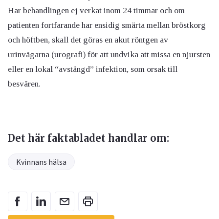
Har behandlingen ej verkat inom 24 timmar och om
patienten fortfarande har ensidig smärta mellan bröstkorg
och höftben, skall det göras en akut röntgen av
urinvägarna (urografi) för att undvika att missa en njursten
eller en lokal “avstängd” infektion, som orsak till
besvären.
Det här faktabladet handlar om:
Kvinnans hälsa