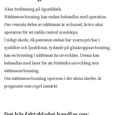
Akut bedömning på ögonklinik.
Näthinneavlossning kan endast behandlas med operation.
Om centrala delen av näthinnan är avlossad, krävs akut
operation för att rädda central synskärpa.
I tidigt skede, då patienten endast har svarta prickar i
synfältet och ljusblixtar, tydande på glaskroppsavlossning,
kan en bristning i näthinnan ha utvecklats. Denna kan
behandlas med laser för att förhindra utveckling mot
näthinneavlossning.
Om näthinneavlossning opereras i det akuta skedet, är
prognosen som regel utmärkt.
Det här faktabladet handlar om: