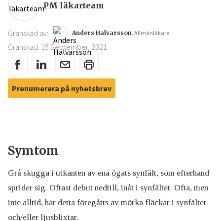
PM läkarteam
Granskad av:
Anders Halvarsson
, Allmänläkare
Granskad: 15 September, 2021
Prenumerera på nyhetsbrev
Symtom
Grå skugga i utkanten av ena ögats synfält, som efterhand
sprider sig. Oftast debut nedtill, inåt i synfältet. Ofta, men
inte alltid, har detta föregåtts av mörka fläckar i synfältet
och/eller ljusblixtar.