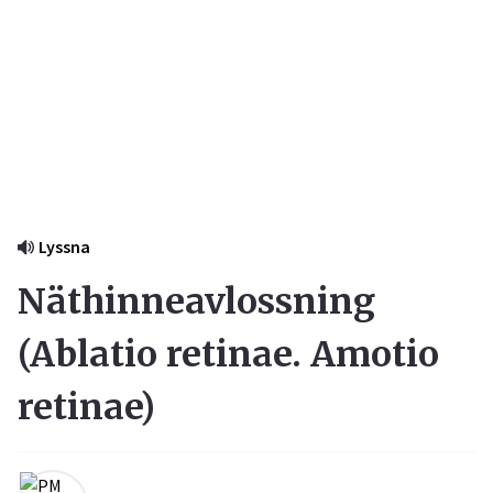
Lyssna
Näthinneavlossning
(
Ablatio retinae. Amotio
retinae
)