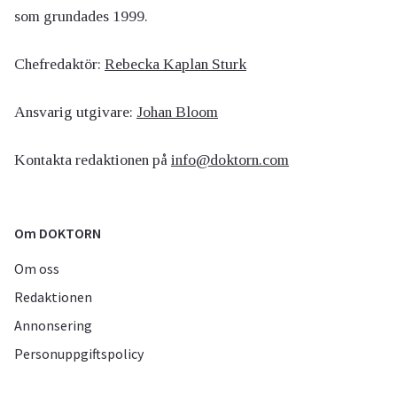
som grundades 1999.
Chefredaktör:
Rebecka Kaplan Sturk
Ansvarig utgivare:
Johan Bloom
Kontakta redaktionen på
info@doktorn.com
Om DOKTORN
Om oss
Redaktionen
Annonsering
Personuppgiftspolicy