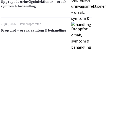
Upprepade urinvägsinfektioner – orsak,
symtom & behandling
27 juli, 2026
Rörelseapparaten
Droppfot – orsak, symtom & behandling