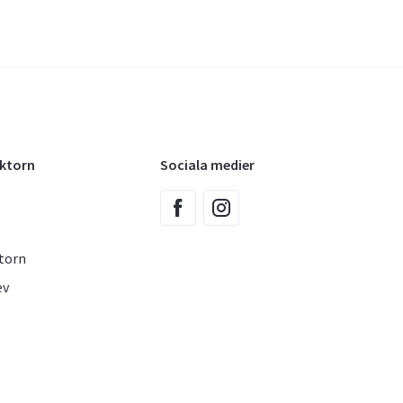
oktorn
Sociala medier
torn
ev