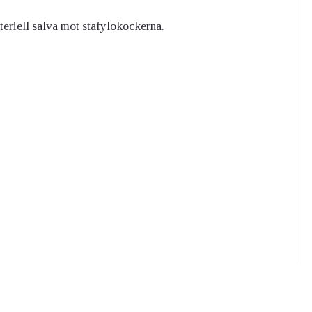
eriell salva mot stafylokockerna.