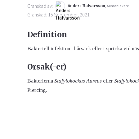
Granskad av:
Anders Halvarsson
, Allmänläkare
Granskad: 15 September, 2021
Definition
Bakteriell infektion i hårsäck eller i spricka vid n
Orsak(-er)
Bakterierna
Stafylokockus Aureus
eller
Stafylokoc
Piercing.