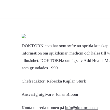
DOKTORN.com har som syfte att sprida kunskap 
information om sjukdomar, medicin och hälsa till v
allmänhet. DOKTORN.com ägs av Add Health M
som grundades 1999.
Chefredaktör:
Rebecka Kaplan Sturk
Ansvarig utgivare:
Johan Bloom
Kontakta redaktionen på
info@doktorn.com