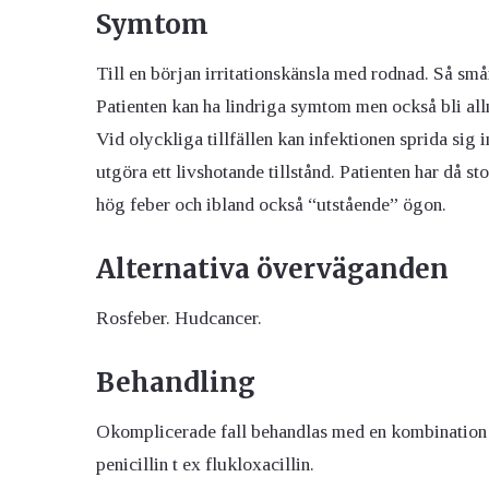
Symtom
Till en början irritationskänsla med rodnad. Så s
Patienten kan ha lindriga symtom men också bli a
Vid olyckliga tillfällen kan infektionen sprida sig 
utgöra ett livshotande tillstånd. Patienten har då 
hög feber och ibland också “utstående” ögon.
Alternativa överväganden
Rosfeber. Hudcancer.
Behandling
Okomplicerade fall behandlas med en kombination av 
penicillin t ex flukloxacillin.