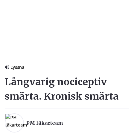
Lyssna
Långvarig nociceptiv
smärta. Kronisk smärta
PM läkarteam