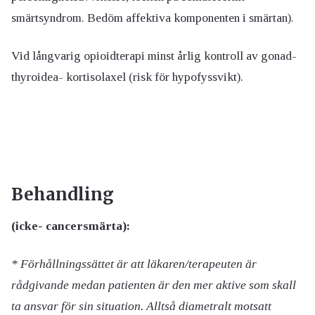
smärtsyndrom. Bedöm affektiva komponenten i smärtan).
Vid långvarig opioidterapi minst årlig kontroll av gonad-
thyroidea- kortisolaxel (risk för hypofyssvikt).
Behandling
(icke- cancersmärta):
* Förhållningssättet är att läkaren/terapeuten är
rådgivande medan patienten är den mer aktive som skall
ta ansvar för sin situation. Alltså diametralt motsatt