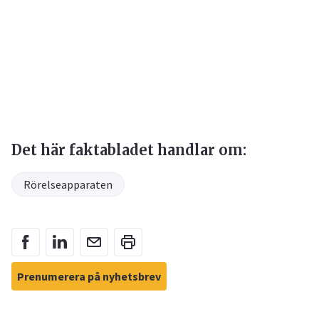
Det här faktabladet handlar om:
Rörelseapparaten
Prenumerera på nyhetsbrev