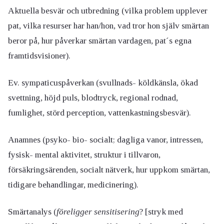
Aktuella besvär och utbredning (vilka problem upplever
pat, vilka resurser har han/hon, vad tror hon själv smärtan
beror på, hur påverkar smärtan vardagen, pat´s egna
framtidsvisioner).
Ev. sympaticuspåverkan (svullnads- köldkänsla, ökad
svettning, höjd puls, blodtryck, regional rodnad,
fumlighet, störd perception, vattenkastningsbesvär).
Anamnes (psyko- bio- socialt; dagliga vanor, intressen,
fysisk- mental aktivitet, struktur i tillvaron,
försäkringsärenden, socialt nätverk, hur uppkom smärtan,
tidigare behandlingar, medicinering).
Smärtanalys (
föreligger sensitisering
? [stryk med