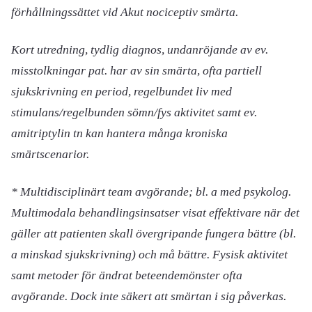
förhållningssättet vid Akut nociceptiv smärta.
Kort utredning, tydlig diagnos, undanröjande av ev.
misstolkningar pat. har av sin smärta, ofta partiell
sjukskrivning en period, regelbundet liv med
stimulans/regelbunden sömn/fys aktivitet samt ev.
amitriptylin tn kan hantera många kroniska
smärtscenarior.
* Multidisciplinärt team avgörande; bl. a med psykolog.
Multimodala behandlingsinsatser visat effektivare när det
gäller att patienten skall övergripande fungera bättre (bl.
a minskad sjukskrivning) och må bättre. Fysisk aktivitet
samt metoder för ändrat beteendemönster ofta
avgörande. Dock inte säkert att smärtan i sig påverkas.