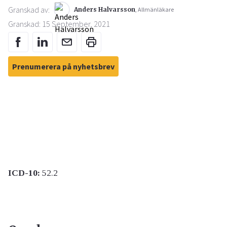
Granskad av:
Anders Halvarsson
, Allmänläkare
Granskad: 15 September, 2021
Prenumerera på nyhetsbrev
ICD-10:
52.2