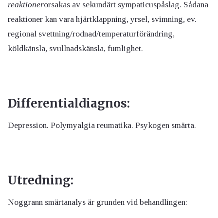
reaktioner
orsakas av sekundärt sympaticuspåslag. Sådana
reaktioner kan vara hjärtklappning, yrsel, svimning, ev.
regional svettning/rodnad/temperaturförändring,
köldkänsla, svullnadskänsla, fumlighet.
Differentialdiagnos:
Depression. Polymyalgia reumatika. Psykogen smärta.
Utredning:
Noggrann smärtanalys är grunden vid behandlingen: