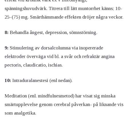
spänningshuvudvärk. Titrera till lätt muntorrhet känns; 10-
25-(75) mg. Smärthämmande effekten dröjer några veckor.
8:
Behandla ångest, depression, sömnstörning.
9:
Stimulering av dorsalcolumna via inopererade
elektroder överväga vid bl. a svår och refraktär angina
pectoris, claudicatio, ischias.
10:
Intraduralanestesi (enl nedan).
Meditation (enl. mindfulnesmetod) har visat sig minska
smärtupplevelse genom cerebral påverkan- på liknande vis
som analgetika.