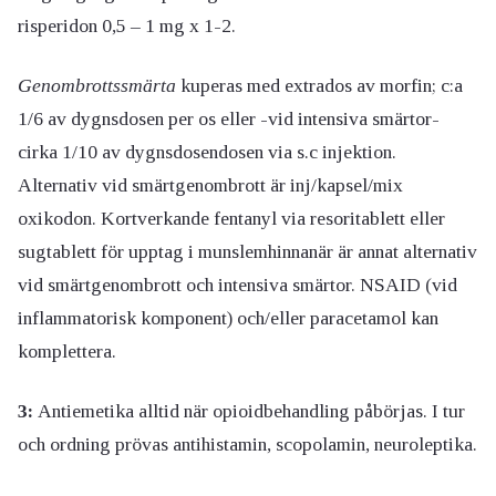
risperidon 0,5 – 1 mg x 1-2.
Genombrottssmärta
kuperas med extrados av morfin; c:a
1/6 av dygnsdosen per os eller -vid intensiva smärtor-
cirka 1/10 av dygnsdosendosen via s.c injektion.
Alternativ vid smärtgenombrott är inj/kapsel/mix
oxikodon. Kortverkande fentanyl via resoritablett eller
sugtablett för upptag i munslemhinnanär är annat alternativ
vid smärtgenombrott och intensiva smärtor. NSAID (vid
inflammatorisk komponent) och/eller paracetamol kan
komplettera.
3:
Antiemetika alltid när opioidbehandling påbörjas. I tur
och ordning prövas antihistamin, scopolamin, neuroleptika.