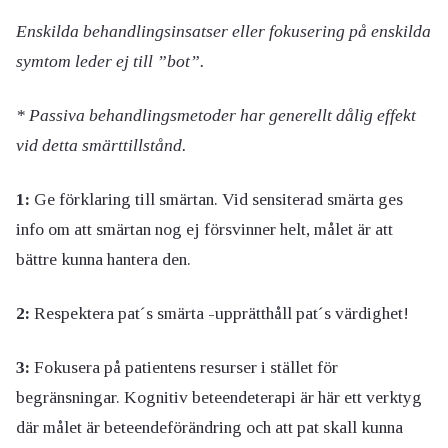
Enskilda behandlingsinsatser eller fokusering på enskilda
symtom leder ej till ”bot”.
* Passiva behandlingsmetoder har generellt dålig effekt
vid detta smärttillstånd.
1:
Ge förklaring till smärtan. Vid sensiterad smärta ges
info om att smärtan nog ej försvinner helt, målet är att
bättre kunna hantera den.
2:
Respektera pat´s smärta -upprätthåll pat´s värdighet!
3:
Fokusera på patientens resurser i stället för
begränsningar. Kognitiv beteendeterapi är här ett verktyg
där målet är beteendeförändring och att pat skall kunna