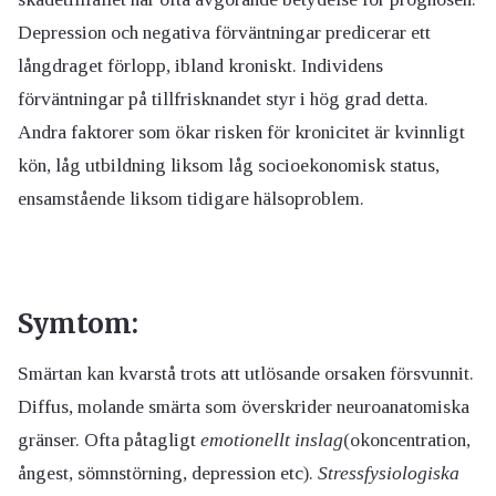
Depression och negativa förväntningar predicerar ett
långdraget förlopp, ibland kroniskt. Individens
förväntningar på tillfrisknandet styr i hög grad detta.
Andra faktorer som ökar risken för kronicitet är kvinnligt
kön, låg utbildning liksom låg socioekonomisk status,
ensamstående liksom tidigare hälsoproblem.
Symtom:
Smärtan kan kvarstå trots att utlösande orsaken försvunnit.
Diffus, molande smärta som överskrider neuroanatomiska
gränser. Ofta påtagligt
emotionellt inslag
(okoncentration,
ångest, sömnstörning, depression etc).
Stressfysiologiska