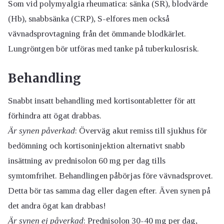
Som vid polymyalgia rheumatica: sänka (SR), blodvärde
(Hb), snabbsänka (CRP), S-elfores men också
vävnadsprovtagning från det ömmande blodkärlet.
Lungröntgen bör utföras med tanke på tuberkulosrisk.
Behandling
Snabbt insatt behandling med kortisontabletter för att
förhindra att ögat drabbas.
Är synen påverkad
: Överväg akut remiss till sjukhus för
bedömning och kortisoninjektion alternativt snabb
insättning av prednisolon 60 mg per dag tills
symtomfrihet. Behandlingen påbörjas före vävnadsprovet.
Detta bör tas samma dag eller dagen efter. Även synen på
det andra ögat kan drabbas!
Är synen ej påverkad
: Prednisolon 30-40 mg per dag,