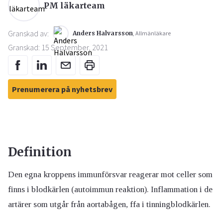
PM läkarteam
Granskad av:
Anders Halvarsson
, Allmänläkare
Granskad: 15 September, 2021
Prenumerera på nyhetsbrev
Definition
Den egna kroppens immunförsvar reagerar mot celler som
finns i blodkärlen (autoimmun reaktion). Inflammation i de
artärer som utgår från aortabågen, ffa i tinningblodkärlen.