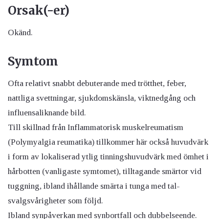
Orsak(-er)
Okänd.
Symtom
Ofta relativt snabbt debuterande med trötthet, feber,
nattliga svettningar, sjukdomskänsla, viktnedgång och
influensaliknande bild.
Till skillnad från Inflammatorisk muskelreumatism
(Polymyalgia reumatika) tillkommer här också huvudvärk
i form av lokaliserad ytlig tinningshuvudvärk med ömhet i
hårbotten (vanligaste symtomet), tilltagande smärtor vid
tuggning, ibland ihållande smärta i tunga med tal-
svalgsvårigheter som följd.
Ibland synpåverkan med synbortfall och dubbelseende.