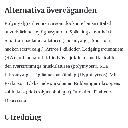
Alternativa överväganden
Polymyalgia rheumatica som dock inte har så uttalad
huvudvärk och ej ögonsymtom. Spänningshuvudvärk.
Smärtor i nackmuskulaturen (nackmyalgi). Smärtor i
nacken (cervicalgi). Artros i käkleder. Ledgångsreumatism
(RA). Inflammatorisk bindvävssjukdom som ffa drabbar
den tvärstrimmiga muskulaturen (polymyosit). SLE.
Fibromyalgi. Låg ämnesomsättning (Hypothyreos). Mb
Parkinson. Elakartade sjukdomar. Rubbningar i kroppens
saltbalans (elektrolytrubbningar). Infektion. Diabetes.
Depression
Utredning