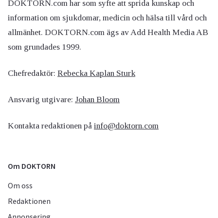
DOKTORN.com har som syfte att sprida kunskap och
information om sjukdomar, medicin och hälsa till vård och
allmänhet. DOKTORN.com ägs av Add Health Media AB
som grundades 1999.
Chefredaktör:
Rebecka Kaplan Sturk
Ansvarig utgivare:
Johan Bloom
Kontakta redaktionen på
info@doktorn.com
Om DOKTORN
Om oss
Redaktionen
Annonsering