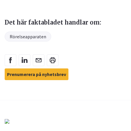
Det här faktabladet handlar om:
Rörelseapparaten
Prenumerera på nyhetsbrev