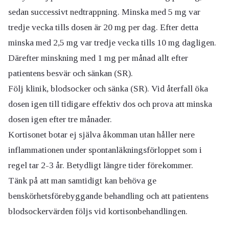
sedan successivt nedtrappning. Minska med 5 mg var
tredje vecka tills dosen är 20 mg per dag. Efter detta
minska med 2,5 mg var tredje vecka tills 10 mg dagligen.
Därefter minskning med 1 mg per månad allt efter
patientens besvär och sänkan (SR).
Följ klinik, blodsocker och sänka (SR). Vid återfall öka
dosen igen till tidigare effektiv dos och prova att minska
dosen igen efter tre månader.
Kortisonet botar ej själva åkomman utan håller nere
inflammationen under spontanläkningsförloppet som i
regel tar 2-3 år. Betydligt längre tider förekommer.
Tänk på att man samtidigt kan behöva ge
benskörhetsförebyggande behandling och att patientens
blodsockervärden följs vid kortisonbehandlingen.