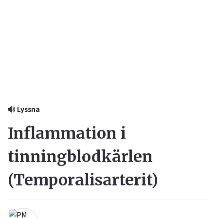
Lyssna
Inflammation i
tinningblodkärlen
(
Temporalisarterit
)