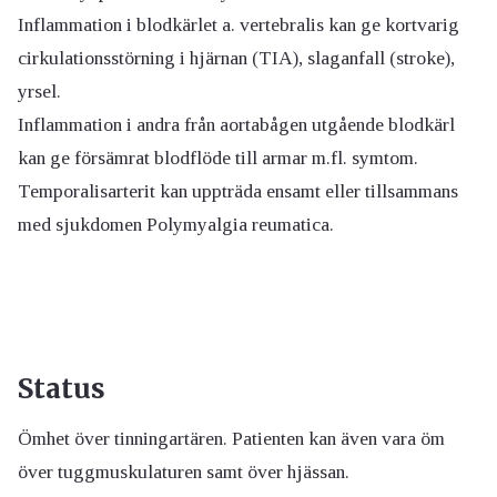
Inflammation i blodkärlet a. vertebralis kan ge kortvarig
cirkulationsstörning i hjärnan (TIA), slaganfall (stroke),
yrsel.
Inflammation i andra från aortabågen utgående blodkärl
kan ge försämrat blodflöde till armar m.fl. symtom.
Temporalisarterit kan uppträda ensamt eller tillsammans
med sjukdomen Polymyalgia reumatica.
Status
Ömhet över tinningartären. Patienten kan även vara öm
över tuggmuskulaturen samt över hjässan.