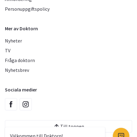
Personuppgiftspolicy
Mer av Doktorn
Nyheter
TV
Fråga doktorn
Nyhetsbrev
Sociala medier
Till toppen
Välkommen till Doktorn!