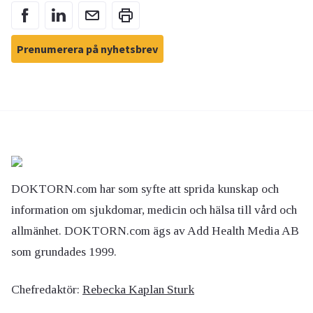
Prenumerera på nyhetsbrev
DOKTORN.com har som syfte att sprida kunskap och
information om sjukdomar, medicin och hälsa till vård och
allmänhet. DOKTORN.com ägs av Add Health Media AB
som grundades 1999.
Chefredaktör:
Rebecka Kaplan Sturk