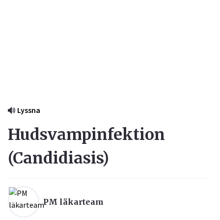
Lyssna
Hudsvampinfektion
(
Candidiasis
)
PM läkarteam