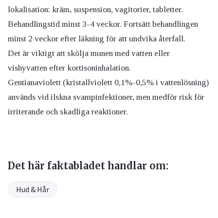
lokalisation: kräm, suspension, vagitorier, tabletter.
Behandlingstid minst 3-4 veckor. Fortsätt behandlingen
minst 2 veckor efter läkning för att undvika återfall.
Det är viktigt att skölja munen med vatten eller
vishyvatten efter kortisoninhalation.
Gentianaviolett (kristallviolett 0,1%-0,5% i vattenlösning)
används vid ilskna svampinfektioner, men medför risk för
irriterande och skadliga reaktioner.
Det här faktabladet handlar om:
Hud & Hår