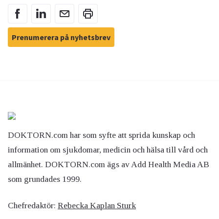
Prenumerera på nyhetsbrev
DOKTORN.com har som syfte att sprida kunskap och
information om sjukdomar, medicin och hälsa till vård och
allmänhet. DOKTORN.com ägs av Add Health Media AB
som grundades 1999.
Chefredaktör:
Rebecka Kaplan Sturk