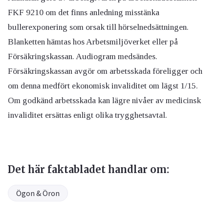
FKF 9210 om det finns anledning misstänka
bullerexponering som orsak till hörselnedsättningen.
Blanketten hämtas hos Arbetsmiljöverket eller på
Försäkringskassan. Audiogram medsändes.
Försäkringskassan avgör om arbetsskada föreligger och
om denna medfört ekonomisk invaliditet om lägst 1/15.
Om godkänd arbetsskada kan lägre nivåer av medicinsk
invaliditet ersättas enligt olika trygghetsavtal.
Det här faktabladet handlar om:
Ögon & Öron