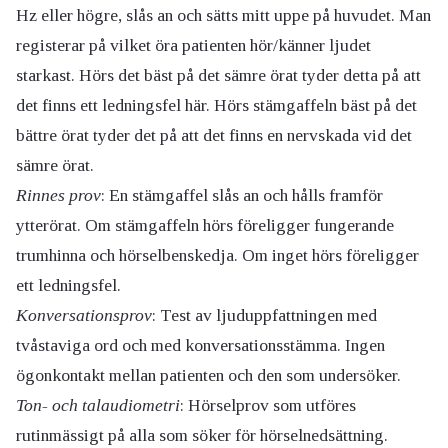
Hz eller högre, slås an och sätts mitt uppe på huvudet. Man
registerar på vilket öra patienten hör/känner ljudet
starkast. Hörs det bäst på det sämre örat tyder detta på att
det finns ett ledningsfel här. Hörs stämgaffeln bäst på det
bättre örat tyder det på att det finns en nervskada vid det
sämre örat.
Rinnes prov
: En stämgaffel slås an och hålls framför
ytterörat. Om stämgaffeln hörs föreligger fungerande
trumhinna och hörselbenskedja. Om inget hörs föreligger
ett ledningsfel.
Konversationsprov
: Test av ljuduppfattningen med
tvåstaviga ord och med konversationsstämma. Ingen
ögonkontakt mellan patienten och den som undersöker.
Ton- och talaudiometri
: Hörselprov som utföres
rutinmässigt på alla som söker för hörselnedsättning.