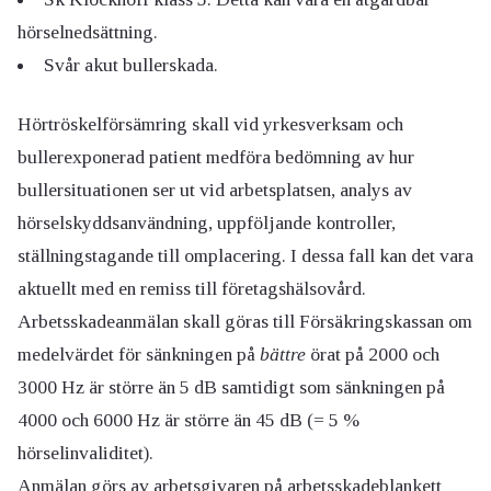
hörselnedsättning.
Svår akut bullerskada.
Hörtröskelförsämring skall vid yrkesverksam och
bullerexponerad patient medföra bedömning av hur
bullersituationen ser ut vid arbetsplatsen, analys av
hörselskyddsanvändning, uppföljande kontroller,
ställningstagande till omplacering. I dessa fall kan det vara
aktuellt med en remiss till företagshälsovård.
Arbetsskadeanmälan skall göras till Försäkringskassan om
medelvärdet för sänkningen på
bättre
örat på 2000 och
3000 Hz är större än 5 dB samtidigt som sänkningen på
4000 och 6000 Hz är större än 45 dB (= 5 %
hörselinvaliditet).
Anmälan görs av arbetsgivaren på arbetsskadeblankett