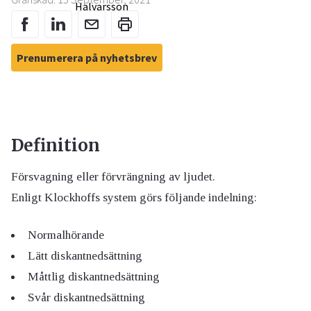
Prenumerera på nyhetsbrev
Definition
Försvagning eller förvrängning av ljudet.
Enligt Klockhoffs system görs följande indelning:
Normalhörande
Lätt diskantnedsättning
Måttlig diskantnedsättning
Svår diskantnedsättning