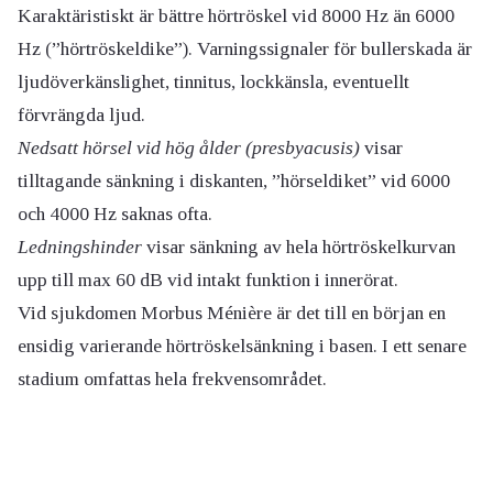
Karaktäristiskt är bättre hörtröskel vid 8000 Hz än 6000
Hz (”hörtröskeldike”). Varningssignaler för bullerskada är
ljudöverkänslighet, tinnitus, lockkänsla, eventuellt
förvrängda ljud.
Nedsatt hörsel vid hög ålder (presbyacusis)
visar
tilltagande sänkning i diskanten, ”hörseldiket” vid 6000
och 4000 Hz saknas ofta.
Ledningshinder
visar sänkning av hela hörtröskelkurvan
upp till max 60 dB vid intakt funktion i innerörat.
Vid sjukdomen Morbus Ménière är det till en början en
ensidig varierande hörtröskelsänkning i basen. I ett senare
stadium omfattas hela frekvensområdet.