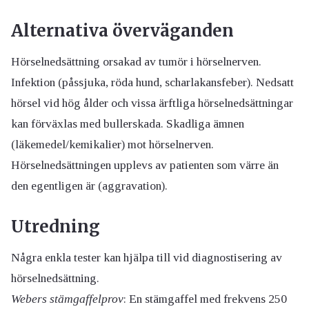
Alternativa överväganden
Hörselnedsättning orsakad av tumör i hörselnerven.
Infektion (påssjuka, röda hund, scharlakansfeber). Nedsatt
hörsel vid hög ålder och vissa ärftliga hörselnedsättningar
kan förväxlas med bullerskada. Skadliga ämnen
(läkemedel/kemikalier) mot hörselnerven.
Hörselnedsättningen upplevs av patienten som värre än
den egentligen är (aggravation).
Utredning
Några enkla tester kan hjälpa till vid diagnostisering av
hörselnedsättning.
Webers stämgaffelprov
: En stämgaffel med frekvens 250