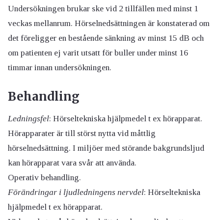
Undersökningen brukar ske vid 2 tillfällen med minst 1
veckas mellanrum. Hörselnedsättningen är konstaterad om
det föreligger en bestående sänkning av minst 15 dB och
om patienten ej varit utsatt för buller under minst 16
timmar innan undersökningen.
Behandling
Ledningsfel
: Hörseltekniska hjälpmedel t ex hörapparat.
Hörapparater är till störst nytta vid måttlig
hörselnedsättning. I miljöer med störande bakgrundsljud
kan hörapparat vara svår att använda.
Operativ behandling.
Förändringar i ljudledningens nervdel
: Hörseltekniska
hjälpmedel t ex hörapparat.