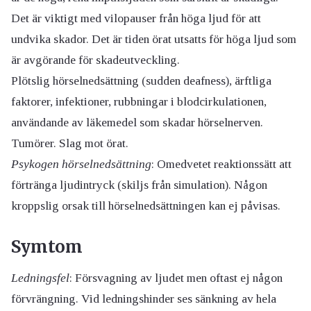
Det är viktigt med vilopauser från höga ljud för att
undvika skador. Det är tiden örat utsatts för höga ljud som
är avgörande för skadeutveckling.
Plötslig hörselnedsättning (sudden deafness), ärftliga
faktorer, infektioner, rubbningar i blodcirkulationen,
användande av läkemedel som skadar hörselnerven.
Tumörer. Slag mot örat.
Psykogen hörselnedsättning
: Omedvetet reaktionssätt att
förtränga ljudintryck (skiljs från simulation). Någon
kroppslig orsak till hörselnedsättningen kan ej påvisas.
Symtom
Ledningsfel
: Försvagning av ljudet men oftast ej någon
förvrängning. Vid ledningshinder ses sänkning av hela