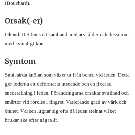
(Bouchard).
Orsak(-er)
Okänd. Det finns ett samband med arv, ålder och dessutom
med kvinnligt kön.
Symtom
Små hårda knölar, som växer ut från benen vid leden. Detta
ger lederna ett deformerat utseende och en fixerad
snedställning i leden. Förändringarna orsakar svullnad och
smärtor vid rörelse i fingret. Varierande grad av värk och
ömhet. Värken lugnar sig ofta då leden stelnat vilket
brukar ske efter några år.