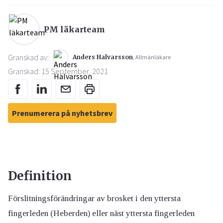
PM läkarteam
Granskad av:
Anders Halvarsson
, Allmänläkare
Granskad: 15 September, 2021
Prenumerera på nyhetsbrev
Definition
Förslitningsförändringar av brosket i den yttersta
fingerleden (Heberden) eller näst yttersta fingerleden