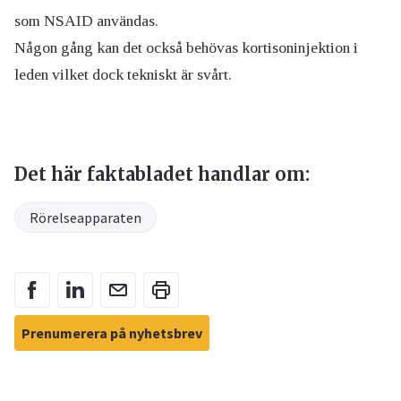
som NSAID användas.
Någon gång kan det också behövas kortisoninjektion i
leden vilket dock tekniskt är svårt.
Det här faktabladet handlar om:
Rörelseapparaten
Prenumerera på nyhetsbrev