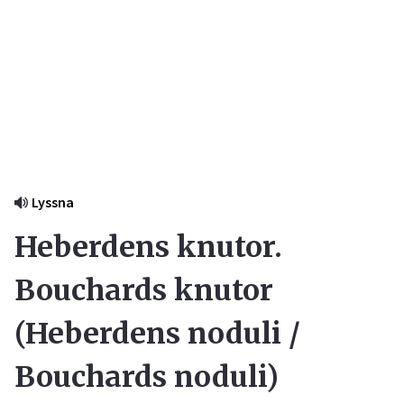
Lyssna
Heberdens knutor.
Bouchards knutor
(
Heberdens noduli /
Bouchards noduli
)