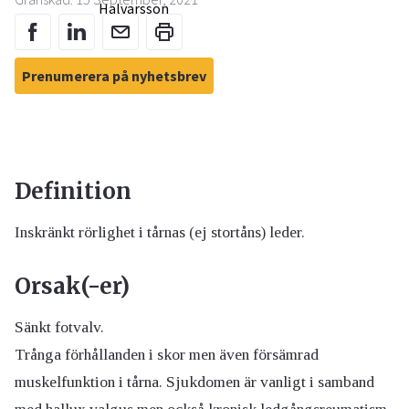
Prenumerera på nyhetsbrev
Definition
Inskränkt rörlighet i tårnas (ej stortåns) leder.
Orsak(-er)
Sänkt fotvalv.
Trånga förhållanden i skor men även försämrad
muskelfunktion i tårna. Sjukdomen är vanligt i samband