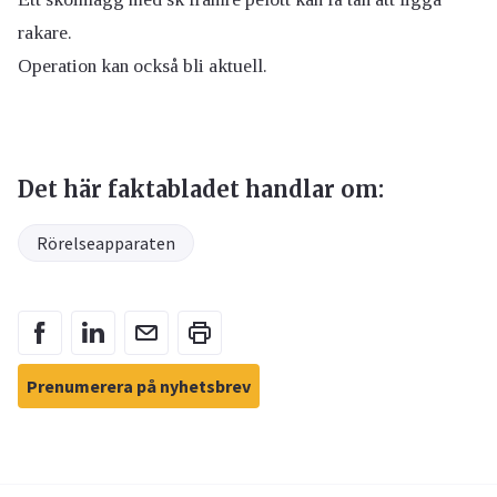
rakare.
Operation kan också bli aktuell.
Det här faktabladet handlar om:
Rörelseapparaten
Prenumerera på nyhetsbrev