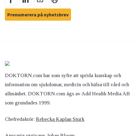
Prenumerera på nyhetsbrev
DOKTORN.com har som syfte att sprida kunskap och
information om sjukdomar, medicin och hälsa till vård och
allmänhet. DOKTORN.com ägs av Add Health Media AB
som grundades 1999.
Chefredaktör:
Rebecka Kaplan Sturk
Ansvarig utgivare:
Johan Bloom