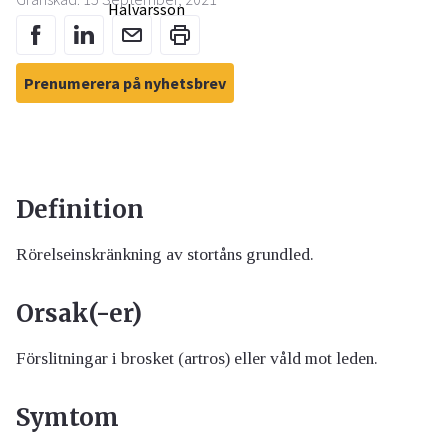
Prenumerera på nyhetsbrev
Definition
Rörelseinskränkning av stortåns grundled.
Orsak(-er)
Förslitningar i brosket (artros) eller våld mot leden.
Symtom