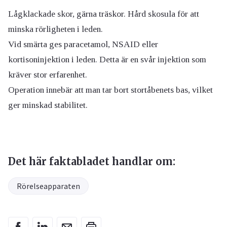
Lågklackade skor, gärna träskor. Hård skosula för att
minska rörligheten i leden.
Vid smärta ges paracetamol, NSAID eller
kortisoninjektion i leden. Detta är en svår injektion som
kräver stor erfarenhet.
Operation innebär att man tar bort stortåbenets bas, vilket
ger minskad stabilitet.
Det här faktabladet handlar om:
Rörelseapparaten