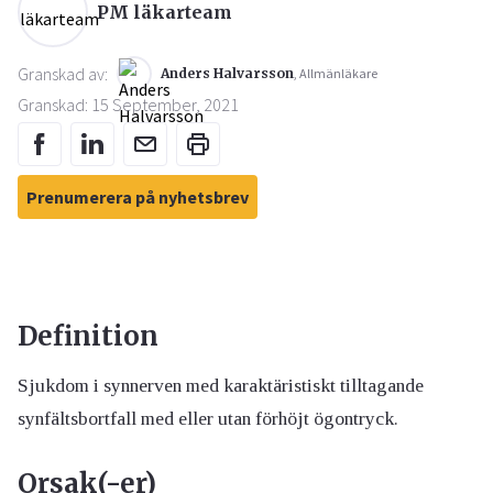
PM läkarteam
Granskad av:
Anders Halvarsson
, Allmänläkare
Granskad: 15 September, 2021
Prenumerera på nyhetsbrev
Definition
Sjukdom i synnerven med karaktäristiskt tilltagande
synfältsbortfall med eller utan förhöjt ögontryck.
Orsak(-er)