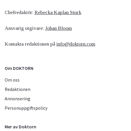
Chefredaktör:
Rebecka Kaplan Sturk
Ansvarig utgivare:
Johan Bloom
Kontakta redaktionen på
info@doktorn.com
Om DOKTORN
Om oss
Redaktionen
Annonsering
Personuppgiftspolicy
Mer av Doktorn