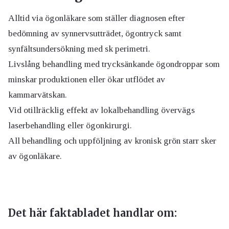
Alltid via ögonläkare som ställer diagnosen efter
bedömning av synnervsutträdet, ögontryck samt
synfältsundersökning med sk perimetri.
Livslång behandling med trycksänkande ögondroppar som
minskar produktionen eller ökar utflödet av
kammarvätskan.
Vid otillräcklig effekt av lokalbehandling övervägs
laserbehandling eller ögonkirurgi.
All behandling och uppföljning av kronisk grön starr sker
av ögonläkare.
Det här faktabladet handlar om: