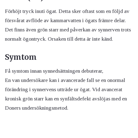
Förhöjt tryck inuti ögat. Detta sker oftast som en följd av
försvårat avflöde av kammarvatten i ögats främre delar.
Det finns även grön starr med påverkan av synnerven trots
normalt ögontryck. Orsaken till detta är inte känd.
Symtom
Få symtom innan synnedsättningen debuterar,
En van undersökare kan i avancerade fall se en onormal
förändring i synnervens utträde ur ögat. Vid avancerat
kronisk grön starr kan en synfältsdefekt avslöjas med en
Doners undersökningsmetod.