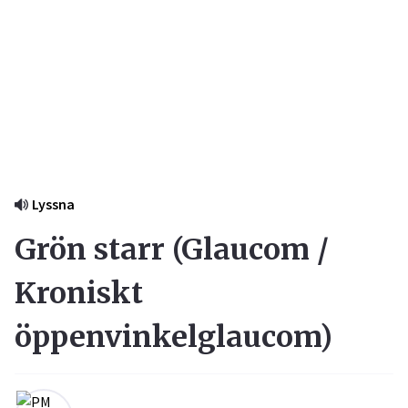
Lyssna
Grön starr (
Glaucom /
Kroniskt
öppenvinkelglaucom
)