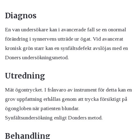
Diagnos
En van undersökare kan i avancerade fall se en onormal
förändring i synnervens utträde ur ögat. Vid avancerat
kronisk grön starr kan en synfältsdefekt avslöjas med en
Doners undersökningsmetod.
Utredning
Mät ögontrycket. I frånvaro av instrument för detta kan en
grov uppfattning erhållas genom att trycka försiktigt på
ögongloben när patienten blundar.
Synfältsundersökning enligt Donders metod.
Behandling