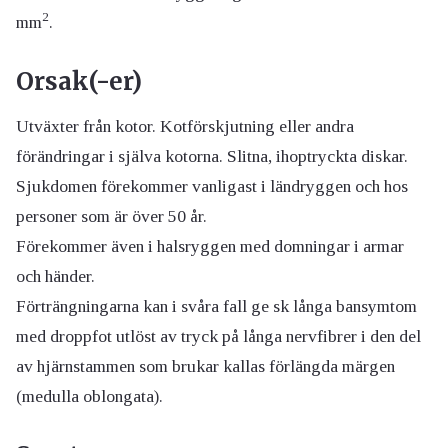
2
mm
.
Orsak(-er)
Utväxter från kotor. Kotförskjutning eller andra
förändringar i själva kotorna. Slitna, ihoptryckta diskar.
Sjukdomen förekommer vanligast i ländryggen och hos
personer som är över 50 år.
Förekommer även i halsryggen med domningar i armar
och händer.
Förträngningarna kan i svåra fall ge sk långa bansymtom
med droppfot utlöst av tryck på långa nervfibrer i den del
av hjärnstammen som brukar kallas förlängda märgen
(medulla oblongata).