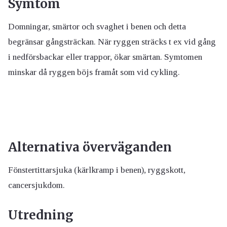
Symtom
Domningar, smärtor och svaghet i benen och detta
begränsar gångsträckan. När ryggen sträcks t ex vid gång
i nedförsbackar eller trappor, ökar smärtan. Symtomen
minskar då ryggen böjs framåt som vid cykling.
Alternativa överväganden
Fönstertittarsjuka (kärlkramp i benen), ryggskott,
cancersjukdom.
Utredning