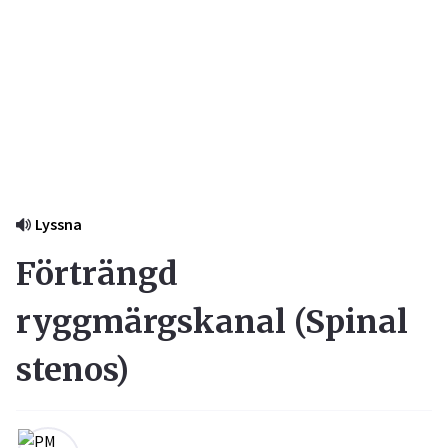
Lyssna
Förträngd
ryggmärgskanal (
Spinal
stenos
)