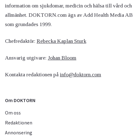
information om sjukdomar, medicin och hälsa till vård och
allmänhet. DOKTORN.com ägs av Add Health Media AB
som grundades 1999.
Chefredaktör:
Rebecka Kaplan Sturk
Ansvarig utgivare:
Johan Bloom
Kontakta redaktionen på
info@doktorn.com
Om DOKTORN
Om oss
Redaktionen
Annonsering