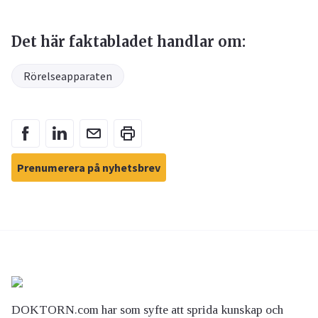
Det här faktabladet handlar om:
Rörelseapparaten
Prenumerera på nyhetsbrev
DOKTORN.com har som syfte att sprida kunskap och