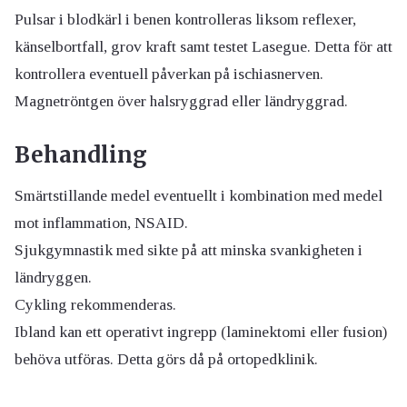
Pulsar i blodkärl i benen kontrolleras liksom reflexer,
känselbortfall, grov kraft samt testet Lasegue. Detta för att
kontrollera eventuell påverkan på ischiasnerven.
Magnetröntgen över halsryggrad eller ländryggrad.
Behandling
Smärtstillande medel eventuellt i kombination med medel
mot inflammation, NSAID.
Sjukgymnastik med sikte på att minska svankigheten i
ländryggen.
Cykling rekommenderas.
Ibland kan ett operativt ingrepp (laminektomi eller fusion)
behöva utföras. Detta görs då på ortopedklinik.