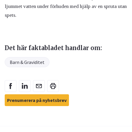
ljummet vatten under förhuden med hjälp av en spruta utan
spets.
Det här faktabladet handlar om:
Barn & Graviditet
Prenumerera på nyhetsbrev