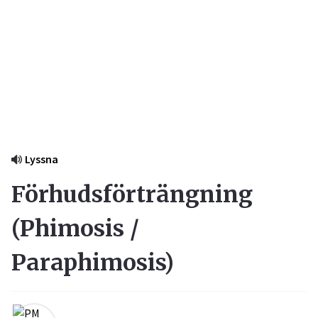
Lyssna
Förhudsförträngning
(
Phimosis /
Paraphimosis
)