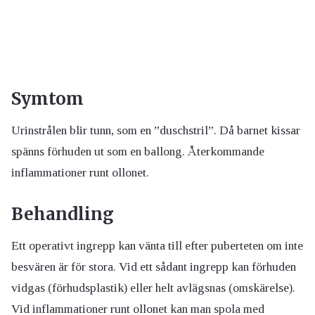
Symtom
Urinstrålen blir tunn, som en ”duschstril”. Då barnet kissar
spänns förhuden ut som en ballong. Återkommande
inflammationer runt ollonet.
Behandling
Ett operativt ingrepp kan vänta till efter puberteten om inte
besvären är för stora. Vid ett sådant ingrepp kan förhuden
vidgas (förhudsplastik) eller helt avlägsnas (omskärelse).
Vid inflammationer runt ollonet kan man spola med