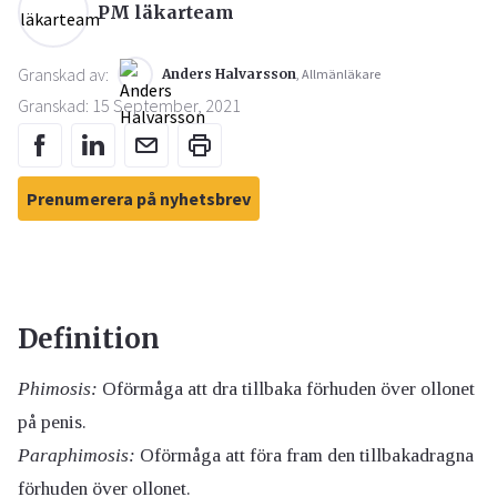
PM läkarteam
Granskad av:
Anders Halvarsson
, Allmänläkare
Granskad: 15 September, 2021
Prenumerera på nyhetsbrev
Definition
Phimosis:
Oförmåga att dra tillbaka förhuden över ollonet
på penis.
Paraphimosis:
Oförmåga att föra fram den tillbakadragna
förhuden över ollonet.