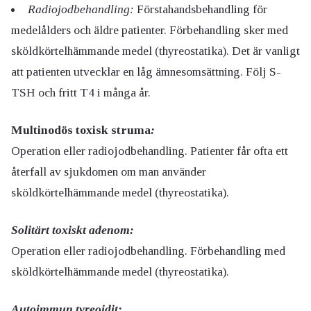
Radiojodbehandling:
Förstahandsbehandling för
medelålders och äldre patienter. Förbehandling sker med
sköldkörtelhämmande medel (thyreostatika). Det är vanligt
att patienten utvecklar en låg ämnesomsättning. Följ S-
TSH och fritt T4 i många år.
Multinodös toxisk struma
:
Operation eller radiojodbehandling. Patienter får ofta ett
återfall av sjukdomen om man använder
sköldkörtelhämmande medel (thyreostatika).
Solitärt toxiskt adenom:
Operation eller radiojodbehandling. Förbehandling med
sköldkörtelhämmande medel (thyreostatika).
Autoimmun tyreoidit: