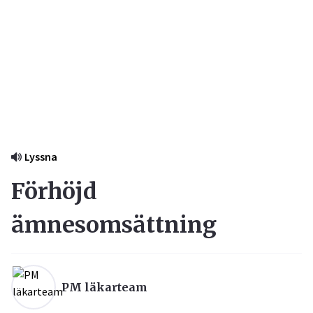
Lyssna
Förhöjd
ämnesomsättning
PM läkarteam