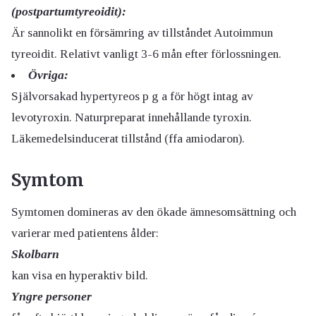
(postpartumtyreoidit):
Är sannolikt en försämring av tillståndet Autoimmun
tyreoidit. Relativt vanligt 3-6 mån efter förlossningen.
Övriga:
Självorsakad hypertyreos p g a för högt intag av
levotyroxin. Naturpreparat innehållande tyroxin.
Läkemedelsinducerat tillstånd (ffa amiodaron).
Symtom
Symtomen domineras av den ökade ämnesomsättning och
varierar med patientens ålder:
Skolbarn
kan visa en hyperaktiv bild.
Yngre personer