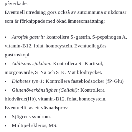
påverkade.
Eventuell utredning görs också av autoimmuna sjukdomar
som är förknippade med ökad ämnesomsättning:
Atrofisk gastrit:
kontrollera S-gastrin, S-pepsinogen A,
vitamin-B12, folat, homocystein. Eventuellt görs
gastroskopi.
Addisons sjukdom:
Kontrollera S- Kortisol,
morgonvärde, S-Na och S-K. Mät blodtrycket.
Diabetes typ-1:
Kontrollera fasteblodsocker (fP-Glu).
Glutenöverkänslighet (Celiaki):
Kontrollera
blodvärde(Hb), vitamin-B12, folat, homocystein.
Eventuellt tas ett vävnadsprov.
Sjögrens syndrom.
Multipel skleros, MS.