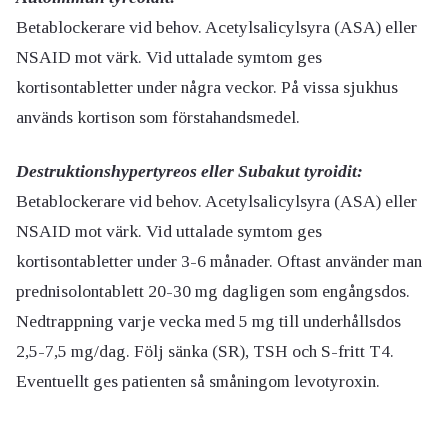
Betablockerare vid behov. Acetylsalicylsyra (ASA) eller
NSAID mot värk. Vid uttalade symtom ges
kortisontabletter under några veckor. På vissa sjukhus
används kortison som förstahandsmedel.
Destruktionshypertyreos eller Subakut tyroidit:
Betablockerare vid behov. Acetylsalicylsyra (ASA) eller
NSAID mot värk. Vid uttalade symtom ges
kortisontabletter under 3-6 månader. Oftast använder man
prednisolontablett 20-30 mg dagligen som engångsdos.
Nedtrappning varje vecka med 5 mg till underhållsdos
2,5-7,5 mg/dag. Följ sänka (SR), TSH och S-fritt T4.
Eventuellt ges patienten så småningom levotyroxin.