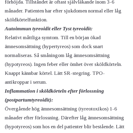
förhöjda. Tillståndet är oftast självläkande inom 3-6
månader. Patienten har efter sjukdomen normal eller låg
sköldkörtelfunktion.
Autoimmun tyreoidit eller Tyst tyreoidit:
Relativt måttliga symtom. Till en början ökad
ämnesomsättning (hypertyreos) som dock snart
normaliseras. Så småningom låg ämnesomsättning
(hypotyreos). Ingen feber eller ömhet över sköldkörteln.
Knappt kännbar körtel. Lätt SR-stegring. TPO-
antikroppar i serum.
Inflammation i sköldkörteln efter förlossning
(postpartumtyreoidit):
Övergående hög ämnesomsättning (tyreotoxikos) 1-6
månader efter förlossning. Därefter låg ämnesomsättning
(hypotyreos) som hos en del patienter blir bestående. Lätt