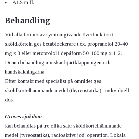
ALS m fl.
Behandling
Vid alla former av symtomgivande överfunktion i
sköldkörteln ges betablockerare t.ex. propranolol 20-40
mg x 3 eller metoprolol i depåform 50-100 mg x 1-2.
Denna behandling minskar hjärtklappningen och
handskakningarna.
Efter kontakt med specialist på området ges
sköldkörtelhämmande medel (thyreostatika) i individuell
dos.
Graves sjukdom
kan behandlas på tre olika sätt: sköldkörtelhämmande
medel (tyreostatika), radioaktivt jod, operation. Lokala