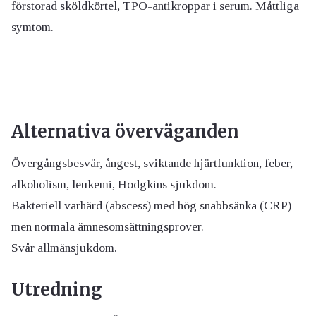
förstorad sköldkörtel, TPO-antikroppar i serum. Måttliga
symtom.
Alternativa överväganden
Övergångsbesvär, ångest, sviktande hjärtfunktion, feber,
alkoholism, leukemi, Hodgkins sjukdom.
Bakteriell varhärd (abscess) med hög snabbsänka (CRP)
men normala ämnesomsättningsprover.
Svår allmänsjukdom.
Utredning