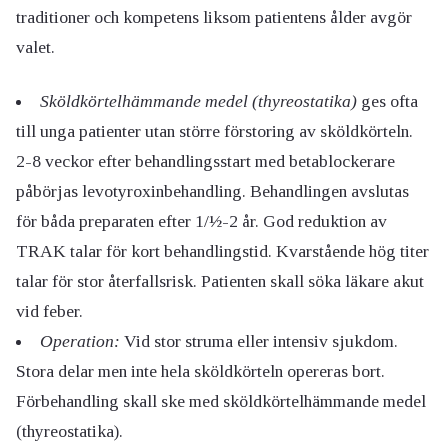
traditioner och kompetens liksom patientens ålder avgör
valet.
Sköldkörtelhämmande medel (thyreostatika)
ges ofta
till unga patienter utan större förstoring av sköldkörteln.
2-8 veckor efter behandlingsstart med betablockerare
påbörjas levotyroxinbehandling. Behandlingen avslutas
för båda preparaten efter 1/½-2 år. God reduktion av
TRAK talar för kort behandlingstid. Kvarstående hög titer
talar för stor återfallsrisk. Patienten skall söka läkare akut
vid feber.
Operation:
Vid stor struma eller intensiv sjukdom.
Stora delar men inte hela sköldkörteln opereras bort.
Förbehandling skall ske med sköldkörtelhämmande medel
(thyreostatika).