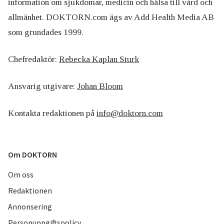
information om sjukdomar, medicin och hälsa till vård och
allmänhet. DOKTORN.com ägs av Add Health Media AB
som grundades 1999.
Chefredaktör:
Rebecka Kaplan Sturk
Ansvarig utgivare:
Johan Bloom
Kontakta redaktionen på
info@doktorn.com
Om DOKTORN
Om oss
Redaktionen
Annonsering
Personuppgiftspolicy