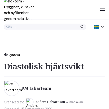
Lyssna
Diastolisk hjärtsvikt
PM läkarteam
Granskad av:
Anders Halvarsson
, Allmänläkare
Granskad: 15 September, 2021