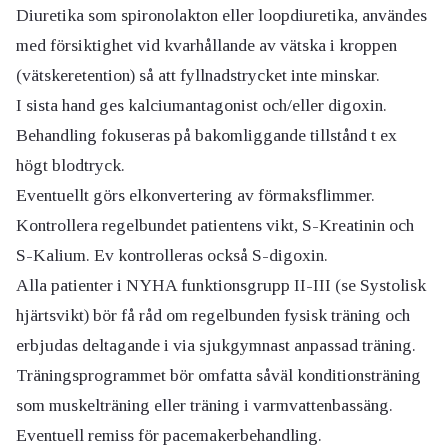
Diuretika som spironolakton eller loopdiuretika, användes
med försiktighet vid kvarhållande av vätska i kroppen
(vätskeretention) så att fyllnadstrycket inte minskar.
I sista hand ges kalciumantagonist och/eller digoxin.
Behandling fokuseras på bakomliggande tillstånd t ex
högt blodtryck.
Eventuellt görs elkonvertering av förmaksflimmer.
Kontrollera regelbundet patientens vikt, S-Kreatinin och
S-Kalium. Ev kontrolleras också S-digoxin.
Alla patienter i NYHA funktionsgrupp II-III (se Systolisk
hjärtsvikt) bör få råd om regelbunden fysisk träning och
erbjudas deltagande i via sjukgymnast anpassad träning.
Träningsprogrammet bör omfatta såväl konditionsträning
som muskelträning eller träning i varmvattenbassäng.
Eventuell remiss för pacemakerbehandling.