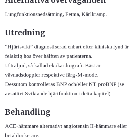
Alternativa överväganden
Lungfunktionsnedsättning, Fetma, Kärlkramp.
Utredning
“Hjärtsvikt” diagnostiserad enbart efter kliniska fynd är
felaktig hos över hälften av patienterna.
Ultraljud, så kallad ekokardiografi. Bäst är
vävnadsdoppler respektive färg-M-mode.
Dessutom kontrolleras BNP och/eller NT-proBNP (se
avsnittet Sviktande hjärtfunktion i detta kapitel)..
Behandling
ACE-hämmare alternativt angiotensin II-hämmare eller
betablockerare.