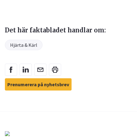
Det här faktabladet handlar om:
Hjärta & Kärl
Prenumerera på nyhetsbrev