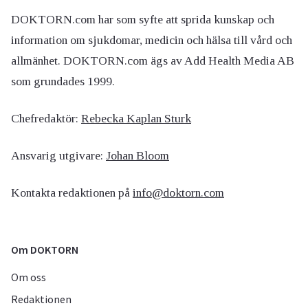
DOKTORN.com har som syfte att sprida kunskap och
information om sjukdomar, medicin och hälsa till vård och
allmänhet. DOKTORN.com ägs av Add Health Media AB
som grundades 1999.
Chefredaktör:
Rebecka Kaplan Sturk
Ansvarig utgivare:
Johan Bloom
Kontakta redaktionen på
info@doktorn.com
Om DOKTORN
Om oss
Redaktionen