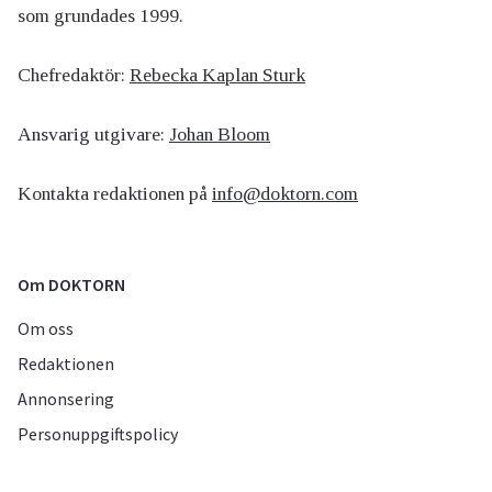
som grundades 1999.
Chefredaktör:
Rebecka Kaplan Sturk
Ansvarig utgivare:
Johan Bloom
Kontakta redaktionen på
info@doktorn.com
Om DOKTORN
Om oss
Redaktionen
Annonsering
Personuppgiftspolicy