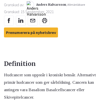
Granskad av:
Anders Halvarsson
, Allmänläkare
Granskad: 15 September, 2021
Prenumerera på nyhetsbrev
Definition
Hudcancer som uppstår i kroniskt bensår. Alternativt
primär hudcancer som ger sårbildning. Cancern kan
antingen vara Basaliom Basalcellscancer eller
Skivepitelcancer.