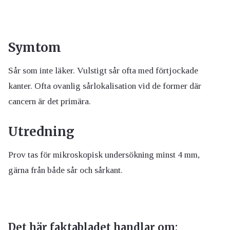
Symtom
Sår som inte läker. Vulstigt sår ofta med förtjockade
kanter. Ofta ovanlig sårlokalisation vid de former där
cancern är det primära.
Utredning
Prov tas för mikroskopisk undersökning minst 4 mm,
gärna från både sår och sårkant.
Det här faktabladet handlar om: