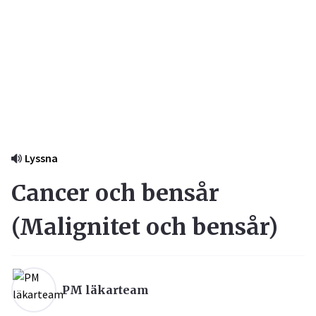
Lyssna
Cancer och bensår
(
Malignitet och bensår
)
PM läkarteam