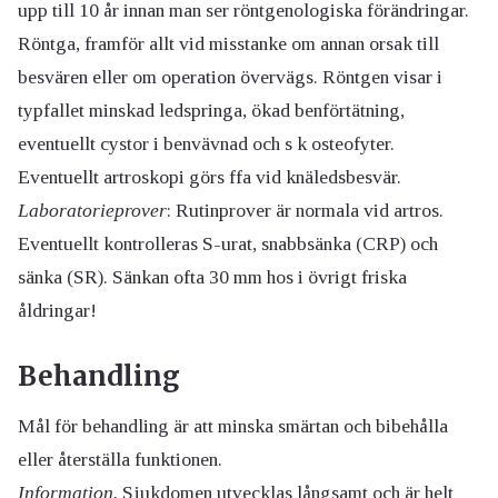
upp till 10 år innan man ser röntgenologiska förändringar.
Röntga, framför allt vid misstanke om annan orsak till
besvären eller om operation övervägs. Röntgen visar i
typfallet minskad ledspringa, ökad benförtätning,
eventuellt cystor i benvävnad och s k osteofyter.
Eventuellt artroskopi görs ffa vid knäledsbesvär.
Laboratorieprover
: Rutinprover är normala vid artros.
Eventuellt kontrolleras S-urat, snabbsänka (CRP) och
sänka (SR). Sänkan ofta 30 mm hos i övrigt friska
åldringar!
Behandling
Mål för behandling är att minska smärtan och bibehålla
eller återställa funktionen.
Information.
Sjukdomen utvecklas långsamt och är helt