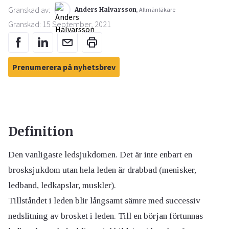
Granskad av:
Anders Halvarsson
, Allmänläkare
Granskad: 15 September, 2021
Prenumerera på nyhetsbrev
Definition
Den vanligaste ledsjukdomen. Det är inte enbart en
brosksjukdom utan hela leden är drabbad (menisker,
ledband, ledkapslar, muskler).
Tillståndet i leden blir långsamt sämre med successiv
nedslitning av brosket i leden. Till en början förtunnas