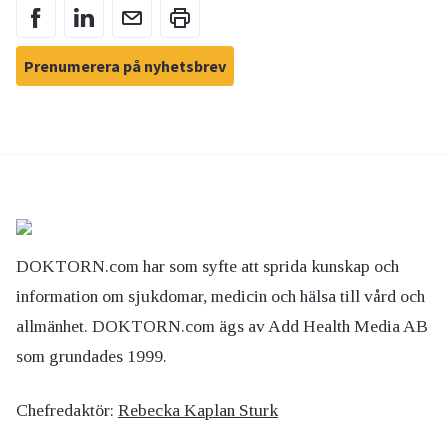
Prenumerera på nyhetsbrev
DOKTORN.com har som syfte att sprida kunskap och
information om sjukdomar, medicin och hälsa till vård och
allmänhet. DOKTORN.com ägs av Add Health Media AB
som grundades 1999.
Chefredaktör:
Rebecka Kaplan Sturk