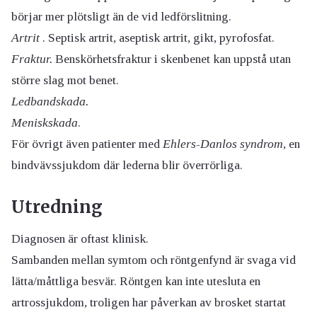
börjar mer plötsligt än de vid ledförslitning.
Artrit
. Septisk artrit, aseptisk artrit, gikt, pyrofosfat.
Fraktur.
Benskörhetsfraktur i skenbenet kan uppstå utan
större slag mot benet.
Ledbandskada.
Meniskskada
.
För övrigt även patienter med
Ehlers-Danlos syndrom
, en
bindvävssjukdom där lederna blir överrörliga.
Utredning
Diagnosen är oftast klinisk.
Sambanden mellan symtom och röntgenfynd är svaga vid
lätta/måttliga besvär. Röntgen kan inte utesluta en
artrossjukdom, troligen har påverkan av brosket startat