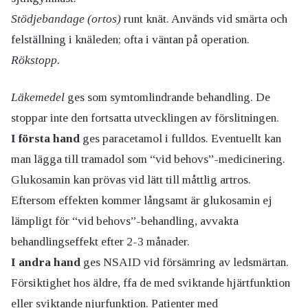
Stödjebandage (ortos)
runt knät. Används vid smärta och
felställning i knäleden; ofta i väntan på operation.
Rökstopp.
Läkemedel
ges som symtomlindrande behandling. De
stoppar inte den fortsatta utvecklingen av förslitningen.
I första hand
ges paracetamol i fulldos. Eventuellt kan
man lägga till tramadol som “vid behovs”-medicinering.
Glukosamin kan prövas vid lätt till måttlig artros.
Eftersom effekten kommer långsamt är glukosamin ej
lämpligt för “vid behovs”-behandling, avvakta
behandlingseffekt efter 2-3 månader.
I andra hand
ges NSAID vid försämring av ledsmärtan.
Försiktighet hos äldre, ffa de med sviktande hjärtfunktion
eller sviktande njurfunktion. Patienter med