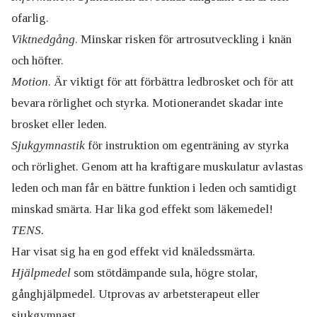
ofarlig.
Viktnedgång
. Minskar risken för artrosutveckling i knän
och höfter.
Motion
. Är viktigt för att förbättra ledbrosket och för att
bevara rörlighet och styrka. Motionerandet skadar inte
brosket eller leden.
Sjukgymnastik
för instruktion om egenträning av styrka
och rörlighet. Genom att ha kraftigare muskulatur avlastas
leden och man får en bättre funktion i leden och samtidigt
minskad smärta. Har lika god effekt som läkemedel!
TENS.
Har visat sig ha en god effekt vid knäledssmärta.
Hjälpmedel
som stötdämpande sula, högre stolar,
gånghjälpmedel. Utprovas av arbetsterapeut eller
sjukgymnast.