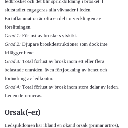
ledbrosket och det blir sprickbildning i brosket. I
slutstadiet engageras alla vävnader i leden.
En inflammation är ofta en del i utvecklingen av
förslitningen.
Grad 1:
Förlust av broskets ytskikt.
Grad 2:
Djupare broskdestruktioner som dock inte
frilägger benet.
Grad 3:
Total förlust av brosk inom ett eller flera
belastade områden, även förtjockning av benet och
förändring av ledkontur.
Grad 4:
Total förlust av brosk inom stora delar av leden.
Leden deformeras.
Orsak(-er)
Ledsjukdomen har ibland en okänd orsak (primär artros),