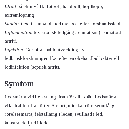
Idrott
på elitnivå ffa fotboll, handboll, höjdhopp,
extremlöpning.
Skador.
t.ex. i samband med menisk- eller korsbandsskada.
Inflammation
tex kronisk ledgångsreumatism (reumatoid
artrit).
Infektion.
Ger ofta snabb utveckling av
ledbroskförslitningen ff.a. efter en obehandlad bakteriell
ledinfektion (septisk artrit).
Symtom
Ledsmärta vid belastning, framför allt knän. Ledsmärta i
vila drabbar ffa höfter. Stelhet, minskat rörelseomfång,
rörelsesmärta, felställning i leden, svullnad i led,
knastrande ljud i leden.