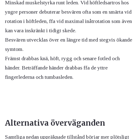
Minskad muskelstyrka runt leden. Vid höftledsartros hos
yngre personer debuterar besvären ofta som en smärta vid
rotation i höftleden, ffa vid maximal inåtrotation som även
kan vara inskränkt i tidigt skede.
Besvären utvecklas över en längre tid med stegvis ökande
symtom.
Främst drabbas knä, höft, rygg och senare fotled och
händer. Beträffande händer drabbas ffa de yttre
fingerlederna och tumbasleden.
Alternativa överväganden
Samtliga nedan uppräknade tillstånd börjar mer plötsligt