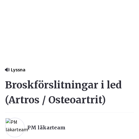
Lyssna
Broskförslitningar i led
(
Artros / Osteoartrit
)
PM läkarteam