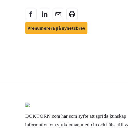
Prenumerera på nyhetsbrev
DOKTORN.com har som syfte att sprida kunskap 
information om sjukdomar, medicin och hälsa till v