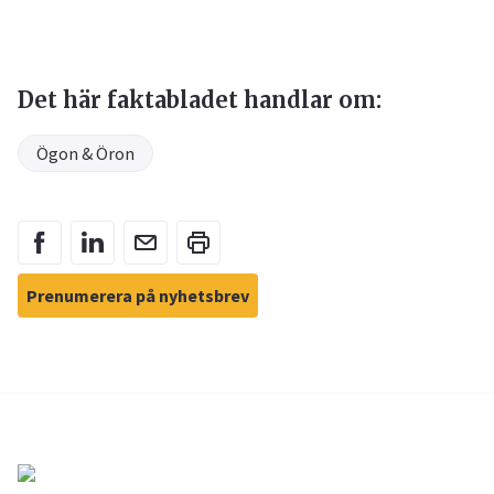
Det här faktabladet handlar om:
Ögon & Öron
Prenumerera på nyhetsbrev