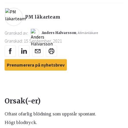
PM läkarteam
Granskad av:
Anders Halvarsson
, Allmänläkare
Granskad: 15 September, 2021
Prenumerera på nyhetsbrev
Orsak(-er)
Oftast ofarlig blödning som uppstår spontant.
Högt blodtryck.