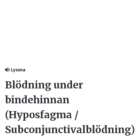
Lyssna
Blödning under
bindehinnan
(
Hyposfagma /
Subconjunctivalblödning
)