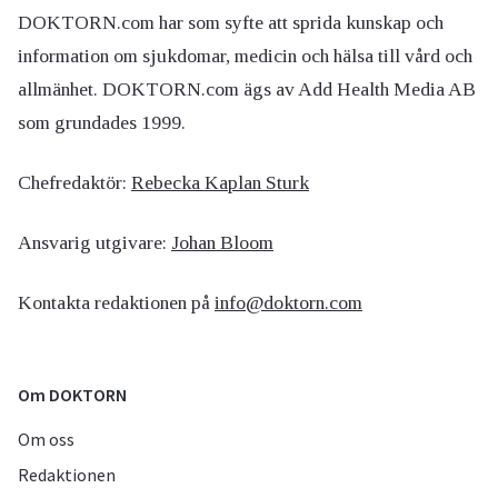
DOKTORN.com har som syfte att sprida kunskap och
information om sjukdomar, medicin och hälsa till vård och
allmänhet. DOKTORN.com ägs av Add Health Media AB
som grundades 1999.
Chefredaktör:
Rebecka Kaplan Sturk
Ansvarig utgivare:
Johan Bloom
Kontakta redaktionen på
info@doktorn.com
Om DOKTORN
Om oss
Redaktionen