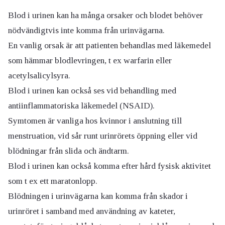
Blod i urinen kan ha många orsaker och blodet behöver
nödvändigtvis inte komma från urinvägarna.
En vanlig orsak är att patienten behandlas med läkemedel
som hämmar blodlevringen, t ex warfarin eller
acetylsalicylsyra.
Blod i urinen kan också ses vid behandling med
antiinflammatoriska läkemedel (NSAID).
Symtomen är vanliga hos kvinnor i anslutning till
menstruation, vid sår runt urinrörets öppning eller vid
blödningar från slida och ändtarm.
Blod i urinen kan också komma efter hård fysisk aktivitet
som t ex ett maratonlopp.
Blödningen i urinvägarna kan komma från skador i
urinröret i samband med användning av kateter,