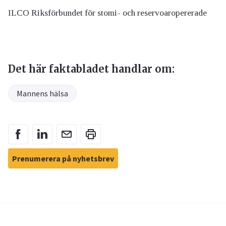
ILCO Riksförbundet för stomi- och reservoaropererade
Det här faktabladet handlar om:
Mannens hälsa
Prenumerera på nyhetsbrev