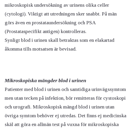
mikroskopisk undersökning av urinens olika celler
(cytologi). Viktigt att utredningen sker snabbt. På män
görs även en prostataundersökning och PSA
(Prostataspecifikt antigen) kontrolleras.
Synligt blod i urinen skall betraktas som en elakartad
åkomma tills motsatsen är bevisad.
Mikroskopiska mängder blod i urinen
Patienter med blod i urinen och samtidiga urinvägssymtom
men utan tecken på infektion, bör remitteras för cystoskopi
och urografi. Mikroskopisk mängd blod i urinen utan
övriga symtom behöver ej utredas. Det finns ej medicinska
skäl att göra en allmän test på vuxna för mikroskopiska