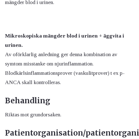
mängder blod i urinen.
Mikroskopiska mängder blod i urinen + äggvita i
urinen.
Av oförklarlig anledning ger denna kombination av
symtom misstanke om njurinflammation.
Blodkärlsinflammationsprover (vaskulitprover) t ex p-
ANCA skall kontrolleras.
Behandling
Riktas mot grundorsaken.
Patientorganisation/patientorgan