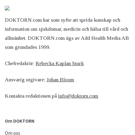
DOKTORN.com har som syfte att sprida kunskap och
information om sjukdomar, medicin och hälsa till vård och
allmänhet. DOKTORN.com ägs av Add Health Media AB
som grundades 1999.
Chefredaktör:
Rebecka Kaplan Sturk
Ansvarig utgivare:
Johan Bloom
Kontakta redaktionen på
info@doktorn.com
Om DOKTORN
Om oss