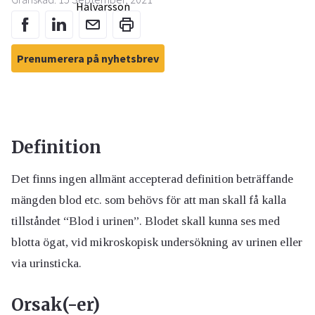
Prenumerera på nyhetsbrev
Definition
Det finns ingen allmänt accepterad definition beträffande
mängden blod etc. som behövs för att man skall få kalla
tillståndet “Blod i urinen”. Blodet skall kunna ses med
blotta ögat, vid mikroskopisk undersökning av urinen eller
via urinsticka.
Orsak(-er)