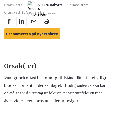
Granskad av:
Anders Halvarsson
, Allmänläkare
Granskad: 15 September, 2021
Prenumerera på nyhetsbrev
Orsak(-er)
Vanligt och oftast helt ofarligt tillstånd där ett litet ytligt
blodkärl brustit under samlaget. Blodig sädesvätska kan
också ses vid urinvägsinfektion, prostatainfektion men
även vid cancer i prostata eller urinvägar.