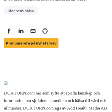
Mannens hälsa
Prenumerera på nyhetsbrev
DOKTORN.com har som syfte att sprida kunskap och
information om sjukdomar, medicin och hälsa till vård och
allmänhet. DOKTORN.com ägs av Add Health Media AB