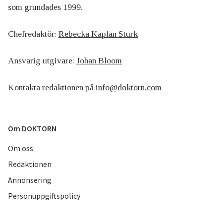
som grundades 1999.
Chefredaktör:
Rebecka Kaplan Sturk
Ansvarig utgivare:
Johan Bloom
Kontakta redaktionen på
info@doktorn.com
Om DOKTORN
Om oss
Redaktionen
Annonsering
Personuppgiftspolicy