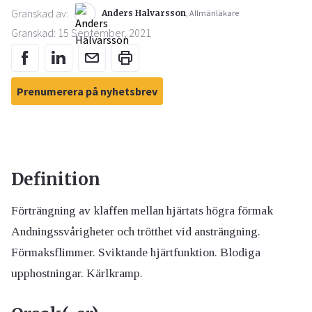
Granskad av:
Anders Halvarsson
, Allmänläkare
Granskad: 15 September, 2021
Prenumerera på nyhetsbrev
Definition
Förträngning av klaffen mellan hjärtats högra förmak
Andningssvårigheter och trötthet vid ansträngning.
Förmaksflimmer. Sviktande hjärtfunktion. Blodiga
upphostningar. Kärlkramp.