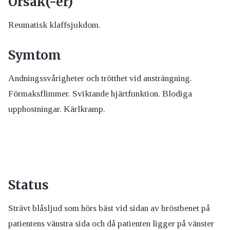
Orsak(-er)
Reumatisk klaffsjukdom.
Symtom
Andningssvårigheter och trötthet vid ansträngning.
Förmaksflimmer. Sviktande hjärtfunktion. Blodiga
upphostningar. Kärlkramp.
Status
Strävt blåsljud som hörs bäst vid sidan av bröstbenet på
patientens vänstra sida och då patienten ligger på vänster