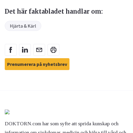
Det här faktabladet handlar om:
Hjärta & Kärl
Prenumerera på nyhetsbrev
DOKTORN.com har som syfte att sprida kunskap och
information om sjukdomar, medicin och hälsa till vård och