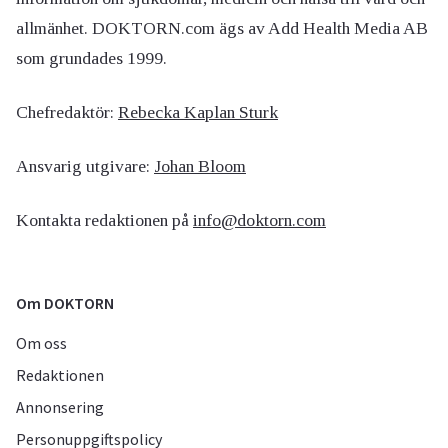
allmänhet. DOKTORN.com ägs av Add Health Media AB
som grundades 1999.
Chefredaktör:
Rebecka Kaplan Sturk
Ansvarig utgivare:
Johan Bloom
Kontakta redaktionen på
info@doktorn.com
Om DOKTORN
Om oss
Redaktionen
Annonsering
Personuppgiftspolicy