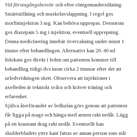
Vid förstagångsbesvär
och efter röntgenundersökning:
Smärtstillning och muskelavslappning. I regel ges
morfininjektion 3 mg. Kan behöva upprepas. Dessutom
ges diazepam 5 mg i injektion, eventuell upprepning.
Denna medicinering innebär övervakning under minst 1
timme efter behandlingen. Alternativt kan 20-40 ml
lidokain ges direkt i leden om patienten kommer till
behandling tidigt dvs inom cirka 2 timmar efter det att
urledvridningen skett. Observera att injektioner i
axelleden är tekniskt svåra och kräver träning och
erfarenhet.
Själva återförandet av ledkulan görs genom att patienten
får ligga på mage och hänga med armen rakt nedåt. Lägg
på ett konstant drag rakt nedåt. Eventuellt kan
skulderbladets yttre kant fattas av annan person som står