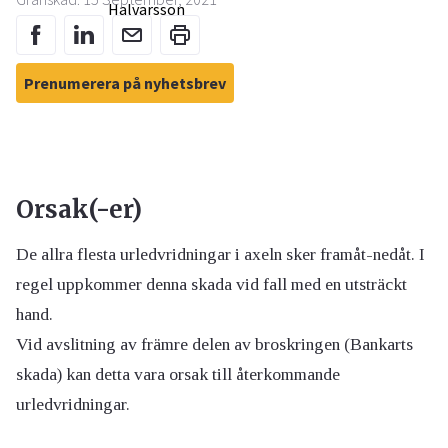
Prenumerera på nyhetsbrev
Orsak(-er)
De allra flesta urledvridningar i axeln sker framåt-nedåt. I
regel uppkommer denna skada vid fall med en utsträckt
hand.
Vid avslitning av främre delen av broskringen (Bankarts
skada) kan detta vara orsak till återkommande
urledvridningar.