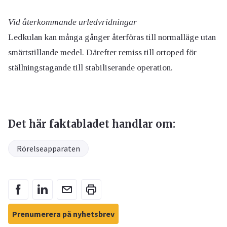
Vid återkommande urledvridningar
Ledkulan kan många gånger återföras till normalläge utan
smärtstillande medel. Därefter remiss till ortoped för
ställningstagande till stabiliserande operation.
Det här faktabladet handlar om:
Rörelseapparaten
Prenumerera på nyhetsbrev