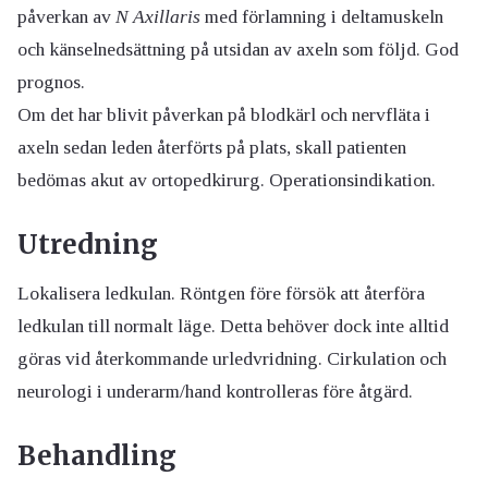
påverkan av
N Axillaris
med förlamning i deltamuskeln
och känselnedsättning på utsidan av axeln som följd. God
prognos.
Om det har blivit påverkan på blodkärl och nervfläta i
axeln sedan leden återförts på plats, skall patienten
bedömas akut av ortopedkirurg. Operationsindikation.
Utredning
Lokalisera ledkulan. Röntgen före försök att återföra
ledkulan till normalt läge. Detta behöver dock inte alltid
göras vid återkommande urledvridning. Cirkulation och
neurologi i underarm/hand kontrolleras före åtgärd.
Behandling