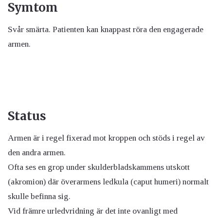
Symtom
Svår smärta. Patienten kan knappast röra den engagerade
armen.
Status
Armen är i regel fixerad mot kroppen och stöds i regel av
den andra armen.
Ofta ses en grop under skulderbladskammens utskott
(akromion) där överarmens ledkula (caput humeri) normalt
skulle befinna sig.
Vid främre urledvridning är det inte ovanligt med