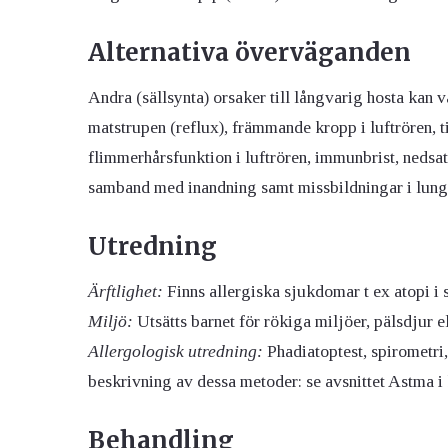
Alternativa överväganden
Andra (sällsynta) orsaker till långvarig hosta kan v
matstrupen (reflux), främmande kropp i luftrören, tic
flimmerhårsfunktion i luftrören, immunbrist, nedsa
samband med inandning samt missbildningar i lungor
Utredning
Ärftlighet:
Finns allergiska sjukdomar t ex atopi i 
Miljö:
Utsätts barnet för rökiga miljöer, pälsdjur 
Allergologisk utredning:
Phadiatoptest, spirometri,
beskrivning av dessa metoder: se avsnittet Astma 
Behandling