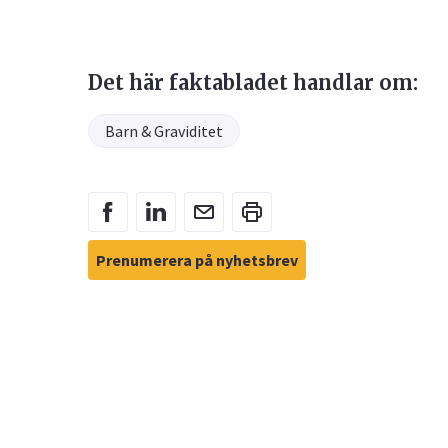
Det här faktabladet handlar om:
Barn & Graviditet
Prenumerera på nyhetsbrev