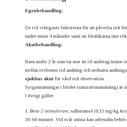
Egenbehandling:
De två viktigaste faktorerna för att påverka och fö
under minst 4 månader samt att föräldrarna inte rök
Akutbehandling:
Barn under 2 år som tar mer än 50 andetag/minut oc
mellan revbenen vid andning och nedsatta andnings
sjukhus akut
för vård och observation.
Syrgasmätningar i blodet (saturationsmätning) är a
I övrigt gäller:
Beta-2-stimulerare,
salbutamol (0,15 mg/kg krop
30-60 minuter. Vid svår astma kan adrenalin behöva