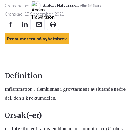
Granskad av:
Anders Halvarsson
, Allmänläkare
Granskad: 15 September, 2021
Prenumerera på nyhetsbrev
Definition
Inflammation i slemhinnan i grovtarmens avslutande nedre
del, den s k rektumdelen.
Orsak(-er)
Infektioner i tarmslemhinnan, inflammationer (Crohns