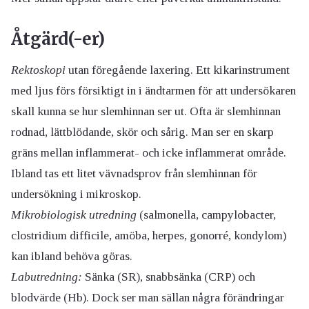
Åtgärd(-er)
Rektoskopi
utan föregående laxering. Ett kikarinstrument
med ljus förs försiktigt in i ändtarmen för att undersökaren
skall kunna se hur slemhinnan ser ut. Ofta är slemhinnan
rodnad, lättblödande, skör och sårig. Man ser en skarp
gräns mellan inflammerat- och icke inflammerat område.
Ibland tas ett litet vävnadsprov från slemhinnan för
undersökning i mikroskop.
Mikrobiologisk utredning
(salmonella, campylobacter,
clostridium difficile, amöba, herpes, gonorré, kondylom)
kan ibland behöva göras.
Labutredning:
Sänka (SR), snabbsänka (CRP) och
blodvärde (Hb). Dock ser man sällan några förändringar