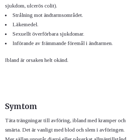
sjukdom, ulcerös colit).
Strålning mot ändtarmsområdet.
Läkemedel.
Sexuellt överförbara sjukdomar.
Införande av främmande föremål i ändtarmen.
Ibland är orsaken helt okänd.
Symtom
Täta trängningar till avföring, ibland med kramper och
smärta. Det är vanligt med blod och slem i avföringen.
Mer sällan uppstår diarré eller påverkat allmäntillstånd.