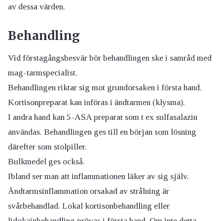
av dessa värden.
Behandling
Vid förstagångsbesvär bör behandlingen ske i samråd med
mag-tarmspecialist.
Behandlingen riktar sig mot grundorsaken i första hand.
Kortisonpreparat kan införas i ändtarmen (klysma).
I andra hand kan 5-ASA preparat som t ex sulfasalazin
användas. Behandlingen ges till en början som lösning
därefter som stolpiller.
Bulkmedel ges också.
Ibland ser man att inflammationen läker av sig själv.
Ändtarmsinflammation orsakad av strålning är
svårbehandlad. Lokal kortisonbehandling eller
lidokainbehandling prövas i första hand. Om inte detta