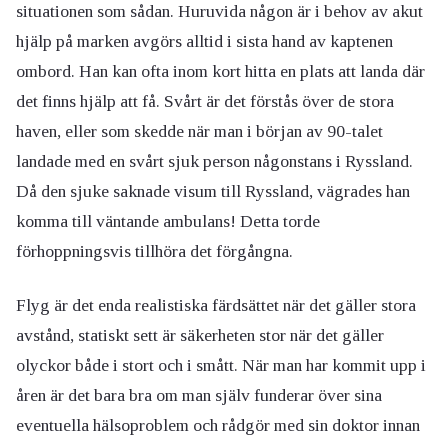
situationen som sådan. Huruvida någon är i behov av akut
hjälp på marken avgörs alltid i sista hand av kaptenen
ombord. Han kan ofta inom kort hitta en plats att landa där
det finns hjälp att få. Svårt är det förstås över de stora
haven, eller som skedde när man i början av 90-talet
landade med en svårt sjuk person någonstans i Ryssland.
Då den sjuke saknade visum till Ryssland, vägrades han
komma till väntande ambulans! Detta torde
förhoppningsvis tillhöra det förgångna.
Flyg är det enda realistiska färdsättet när det gäller stora
avstånd, statiskt sett är säkerheten stor när det gäller
olyckor både i stort och i smått. När man har kommit upp i
åren är det bara bra om man själv funderar över sina
eventuella hälsoproblem och rådgör med sin doktor innan