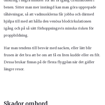
omkring i några minuter för att få igång cirkulationen i
benen. Sitter man mer instängd kan man göra upprepade
tåhävningar, så att vadmusklerna får jobba och därmed
hjälpa till med att hålla den venösa blodcirkulationen
igång och på så sätt förhoppningsvis minska risken för
proppbildning.
Har man tendens till besvär med nacken, eller lätt blir
frusen är det bra att be om att få en liten kudde eller en filt.
Dessa brukar finnas på de flesta flygplan när det gäller
längre resor.
Skador ombord