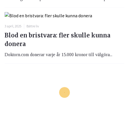
3 april, 2025
Bättre liv
Blod en bristvara: fler skulle kunna
donera
Doktorn.com donerar varje år 15.000 kronor till välgöra...