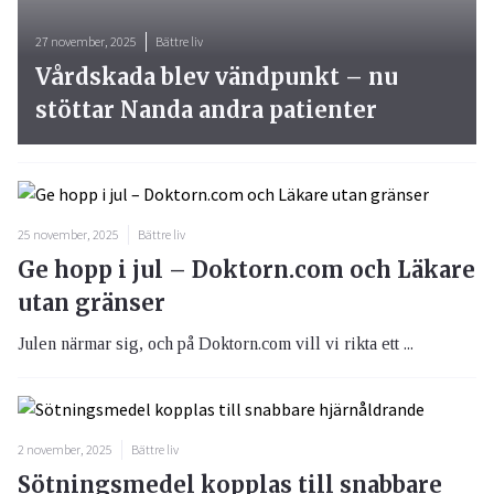
27 november, 2025
Bättre liv
Vårdskada blev vändpunkt – nu
stöttar Nanda andra patienter
25 november, 2025
Bättre liv
Ge hopp i jul – Doktorn.com och Läkare
utan gränser
Julen närmar sig, och på Doktorn.com vill vi rikta ett ...
2 november, 2025
Bättre liv
Sötningsmedel kopplas till snabbare