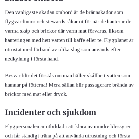
Den vanligaste skadan ombord är de brännskador som
flygvärdinnor och stewards råkar ut för när de hanterar de
varma skåp och brickor där varm mat förvaras, liksom
hanteringen med hett vatten till kaffe eller te. Flygplanet är
utrustat med förband av olika slag som används efter
nedkylning i första hand.
Besvär blir det förstås om man häller skållhett vatten som
hamnar på fötterna! Mera sällan blir passagerare brända av
brickor med mat eller dryck.
Incidenter och sjukdom
Flygpersonalen är utbildad i att klara av mindre blessyrer
och får ständigt träna på att använda utrustning och första