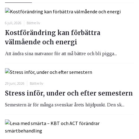
6 juli, 2026
Bättre liv
Kostförändring kan förbättra
välmående och energi
Att ändra sina matvanor för att må bättre och bli pigga...
29 juni, 2026
Bättre liv
Stress inför, under och efter semestern
Semestern är för många svenskar årets höjdpunkt. Den sk...