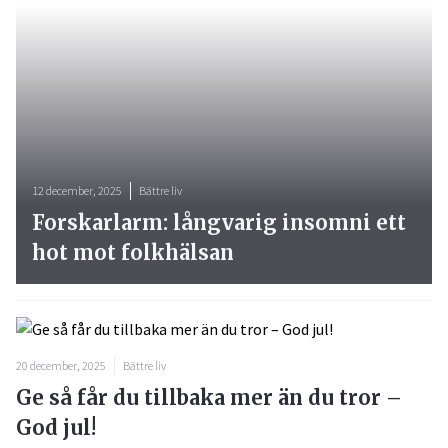
12 december, 2025
Bättre liv
Forskarlarm: långvarig insomni ett
hot mot folkhälsan
20 december, 2025
Bättre liv
Ge så får du tillbaka mer än du tror –
God jul!