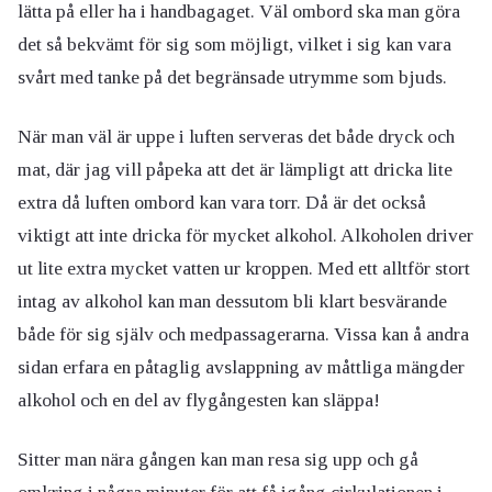
lätta på eller ha i handbagaget. Väl ombord ska man göra
det så bekvämt för sig som möjligt, vilket i sig kan vara
svårt med tanke på det begränsade utrymme som bjuds.
När man väl är uppe i luften serveras det både dryck och
mat, där jag vill påpeka att det är lämpligt att dricka lite
extra då luften ombord kan vara torr. Då är det också
viktigt att inte dricka för mycket alkohol. Alkoholen driver
ut lite extra mycket vatten ur kroppen. Med ett alltför stort
intag av alkohol kan man dessutom bli klart besvärande
både för sig själv och medpassagerarna. Vissa kan å andra
sidan erfara en påtaglig avslappning av måttliga mängder
alkohol och en del av flygångesten kan släppa!
Sitter man nära gången kan man resa sig upp och gå