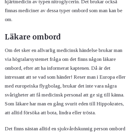
hjärtmedicin av typen nitroglycerin. Det brukar också
finnas mediciner av dessa typer ombord som man kan be
om.
Läkare ombord
Om det sker en allvarlig medicinsk händelse brukar man
via högtalarsystemet fråga om det finns någon läkare
ombord, efter att ha informerat kaptenen. Då är det
intressant att se vad som händer! Reser man i Europa eller
med europeiska flygbolag, brukar det inte vara några
svårigheter att få medicinsk personal att ge sig till känna.
Som läkare har man en gång svurit eden till Hippokrates,
att alltid försöka att bota, lindra eller trösta.
Det finns nästan alltid en sjukvårdskunnig person ombord