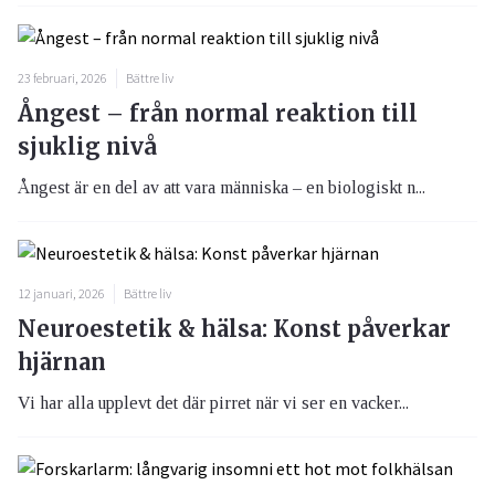
23 februari, 2026
Bättre liv
Ångest – från normal reaktion till
sjuklig nivå
Ångest är en del av att vara människa – en biologiskt n...
12 januari, 2026
Bättre liv
Neuroestetik & hälsa: Konst påverkar
hjärnan
Vi har alla upplevt det där pirret när vi ser en vacker...