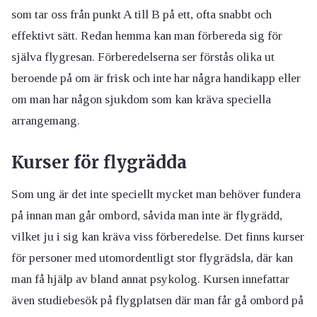
som tar oss från punkt A till B på ett, ofta snabbt och
effektivt sätt. Redan hemma kan man förbereda sig för
själva flygresan. Förberedelserna ser förstås olika ut
beroende på om är frisk och inte har några handikapp eller
om man har någon sjukdom som kan kräva speciella
arrangemang.
Kurser för flygrädda
Som ung är det inte speciellt mycket man behöver fundera
på innan man går ombord, såvida man inte är flygrädd,
vilket ju i sig kan kräva viss förberedelse. Det finns kurser
för personer med utomordentligt stor flygrädsla, där kan
man få hjälp av bland annat psykolog. Kursen innefattar
även studiebesök på flygplatsen där man får gå ombord på