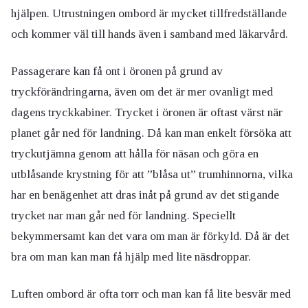
hjälpen. Utrustningen ombord är mycket tillfredställande
och kommer väl till hands även i samband med läkarvård.
Passagerare kan få ont i öronen på grund av
tryckförändringarna, även om det är mer ovanligt med
dagens tryckkabiner. Trycket i öronen är oftast värst när
planet går ned för landning. Då kan man enkelt försöka att
tryckutjämna genom att hålla för näsan och göra en
utblåsande krystning för att ”blåsa ut” trumhinnorna, vilka
har en benägenhet att dras inåt på grund av det stigande
trycket nar man går ned för landning. Speciellt
bekymmersamt kan det vara om man är förkyld. Då är det
bra om man kan man få hjälp med lite näsdroppar.
Luften ombord är ofta torr och man kan få lite besvär med