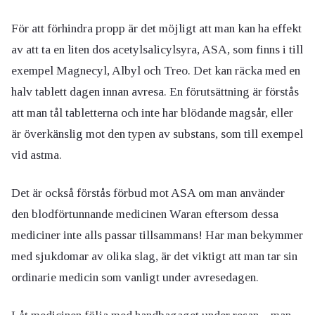
För att förhindra propp är det möjligt att man kan ha effekt
av att ta en liten dos acetylsalicylsyra, ASA, som finns i till
exempel Magnecyl, Albyl och Treo. Det kan räcka med en
halv tablett dagen innan avresa. En förutsättning är förstås
att man tål tabletterna och inte har blödande magsår, eller
är överkänslig mot den typen av substans, som till exempel
vid astma.
Det är också förstås förbud mot ASA om man använder
den blodförtunnande medicinen Waran eftersom dessa
mediciner inte alls passar tillsammans! Har man bekymmer
med sjukdomar av olika slag, är det viktigt att man tar sin
ordinarie medicin som vanligt under avresedagen.