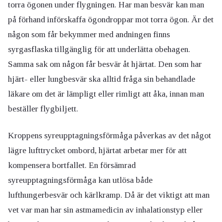
torra ögonen under flygningen. Har man besvär kan man
på förhand införskaffa ögondroppar mot torra ögon. Är det
någon som får bekymmer med andningen finns
syrgasflaska tillgänglig för att underlätta obehagen.
Samma sak om någon får besvär åt hjärtat. Den som har
hjärt- eller lungbesvär ska alltid fråga sin behandlade
läkare om det är lämpligt eller rimligt att åka, innan man
beställer flygbiljett.
Kroppens syreupptagningsförmåga påverkas av det något
lägre lufttrycket ombord, hjärtat arbetar mer för att
kompensera bortfallet. En försämrad
syreupptagningsförmåga kan utlösa både
lufthungerbesvär och kärlkramp. Då är det viktigt att man
vet var man har sin astmamedicin av inhalationstyp eller