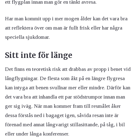
ett flygplan innan man gör en tänkt avresa.
Har man kommit upp i mer mogen ålder kan det vara bra
att reflektera över om man är fullt frisk eller har några
speciella sjukdomar.
Sitt inte för länge
Det finns en teoretisk risk att drabbas av propp i benet vid
långflygningar. De flesta som åkt på en längre flygresa
kan intyga att benen svullnar mer eller mindre. Därför kan
det vara bra att inhandla ett par stödstrumpor innan man
ger sig iväg. När man kommer fram till resmålet åker
dessa förstås ned i bagaget igen, såvida resan inte är
förenad med annat långvarigt stillasittande, på tåg, i bil
eller under långa konferenser.