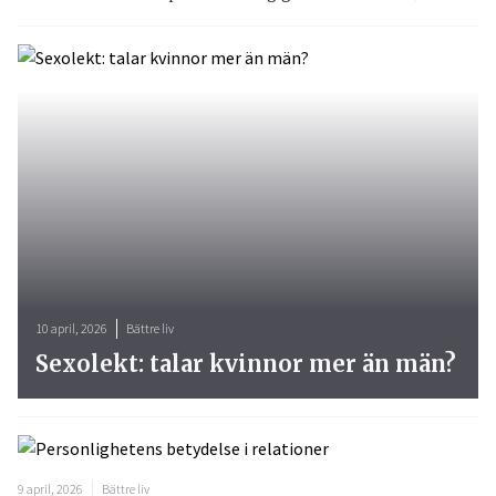
10 april, 2026
Bättre liv
Sexolekt: talar kvinnor mer än män?
9 april, 2026
Bättre liv