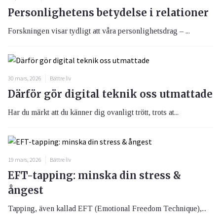
Personlighetens betydelse i relationer
Forskningen visar tydligt att våra personlighetsdrag – ...
30 mars, 2026
Bättre liv
Därför gör digital teknik oss utmattade
Har du märkt att du känner dig ovanligt trött, trots at...
19 mars, 2026
Bättre liv
EFT-tapping: minska din stress &
ångest
Tapping, även kallad EFT (Emotional Freedom Technique),...