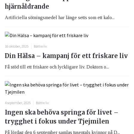
hjärnåldrande
Artificiella sötningsmedel har länge setts som ett kalo...
16 oktober, 2025
Bättre liv
Din Hälsa – kampanj för ett friskare liv
Få stöd till ett friskare och lyckligare liv. Doktorn o...
4 september, 2025
Bättre liv
Ingen ska behöva springa för livet –
trygghet i fokus under Tjejmilen
På lördag den 6 september samlas tusentals kvinnor på D...