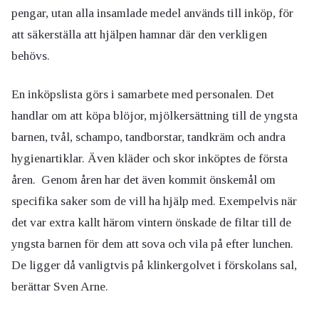
pengar, utan alla insamlade medel används till inköp, för
att säkerställa att hjälpen hamnar där den verkligen
behövs.
En inköpslista görs i samarbete med personalen. Det
handlar om att köpa blöjor, mjölkersättning till de yngsta
barnen, tvål, schampo, tandborstar, tandkräm och andra
hygienartiklar. Även kläder och skor inköptes de första
åren. Genom åren har det även kommit önskemål om
specifika saker som de vill ha hjälp med. Exempelvis när
det var extra kallt härom vintern önskade de filtar till de
yngsta barnen för dem att sova och vila på efter lunchen.
De ligger då vanligtvis på klinkergolvet i förskolans sal,
berättar Sven Arne.