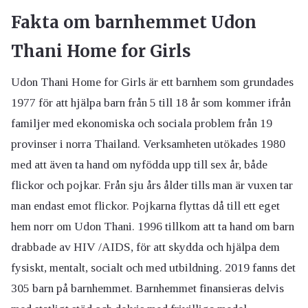
Fakta om barnhemmet Udon
Thani Home for Girls
Udon Thani Home for Girls är ett barnhem som grundades
1977 för att hjälpa barn från 5 till 18 år som kommer ifrån
familjer med ekonomiska och sociala problem från 19
provinser i norra Thailand. Verksamheten utökades 1980
med att även ta hand om nyfödda upp till sex år, både
flickor och pojkar. Från sju års ålder tills man är vuxen tar
man endast emot flickor. Pojkarna flyttas då till ett eget
hem norr om Udon Thani. 1996 tillkom att ta hand om barn
drabbade av HIV /AIDS, för att skydda och hjälpa dem
fysiskt, mentalt, socialt och med utbildning. 2019 fanns det
305 barn på barnhemmet. Barnhemmet finansieras delvis