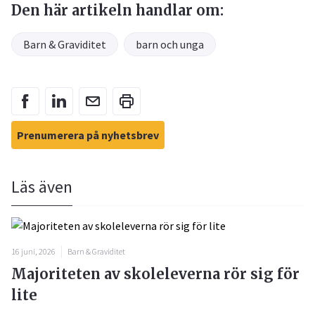
Den här artikeln handlar om:
Barn & Graviditet
barn och unga
Prenumerera på nyhetsbrev
Läs även
16 juni, 2026
Barn & Graviditet
Majoriteten av skoleleverna rör sig för
lite