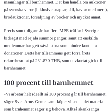
insamlingar till barnhemmet. Det kan handla om auktioner
på svenska varor (inklusive snapsar, sill, kaviar med mera),
brödauktioner, försäljning av böcker och mycket annat.
Precis som tidigare år har flera MPR träffar i Sverige
bidragit med rejäla summor pengar, samt att enskilda
medlemmar har gett såväl stora som mindre kontanta
donationer. Detta har tillsammans gett förra årets
rekordresultat på 231.870 THB, som oavkortat gick till
barnhemmet.
100 procent till barnhemmet
-Vi arbetar helt ideellt så 100 procent går till barnhemmet,
säger Sven Arne. Gemensamt köper vi sedan det material
som barnhemmet säger sig behöva. Alltså skänks inga