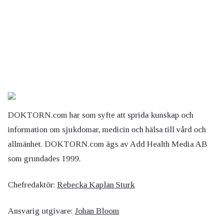
DOKTORN.com har som syfte att sprida kunskap och
information om sjukdomar, medicin och hälsa till vård och
allmänhet. DOKTORN.com ägs av Add Health Media AB
som grundades 1999.
Chefredaktör:
Rebecka Kaplan Sturk
Ansvarig utgivare:
Johan Bloom