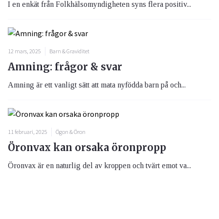
I en enkät från Folkhälsomyndigheten syns flera positiv...
12 mars, 2025
Barn & Graviditet
Amning: frågor & svar
Amning är ett vanligt sätt att mata nyfödda barn på och...
11 februari, 2025
Ögon & Öron
Öronvax kan orsaka öronpropp
Öronvax är en naturlig del av kroppen och tvärt emot va...