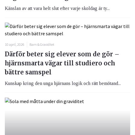
Känslan av att vara helt slut efter varje skoldag är ty...
10 april, 2026
Barn & Graviditet
Därför beter sig elever som de gör –
hjärnsmarta vägar till studiero och
bättre samspel
Kunskap kring den unga hjärnans logik och rätt bemötand...