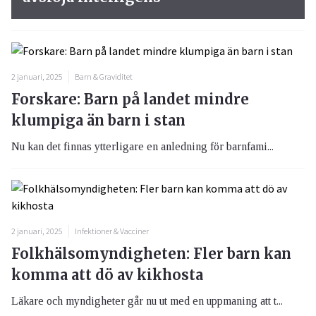
2 januari, 2025
Barn & Graviditet
Forskare: Barn på landet mindre
klumpiga än barn i stan
Nu kan det finnas ytterligare en anledning för barnfami...
2 januari, 2025
Infektioner & Vacciner
Folkhälsomyndigheten: Fler barn kan
komma att dö av kikhosta
Läkare och myndigheter går nu ut med en uppmaning att t...