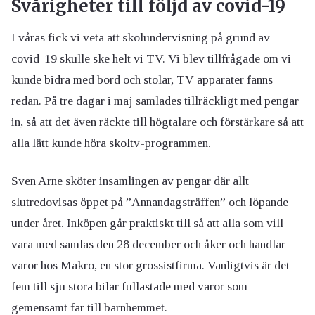
Svårigheter till följd av covid-19
I våras fick vi veta att skolundervisning på grund av
covid-19 skulle ske helt vi TV. Vi blev tillfrågade om vi
kunde bidra med bord och stolar, TV apparater fanns
redan. På tre dagar i maj samlades tillräckligt med pengar
in, så att det även räckte till högtalare och förstärkare så att
alla lätt kunde höra skoltv-programmen.
Sven Arne sköter insamlingen av pengar där allt
slutredovisas öppet på ”Annandagsträffen” och löpande
under året. Inköpen går praktiskt till så att alla som vill
vara med samlas den 28 december och åker och handlar
varor hos Makro, en stor grossistfirma. Vanligtvis är det
fem till sju stora bilar fullastade med varor som
gemensamt far till barnhemmet.