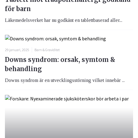
för barn
Läkemedelsverket har nu godkänt en tablettbaserad aller...
29 januari, 2025
Barn & Graviditet
Downs syndrom: orsak, symtom &
behandling
Downs syndrom är en utvecklingsstörning vilket innebär ...