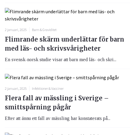
2 januari, 2025
Barn & Graviditet
Flimrande skärm underlättar för barn
med läs- och skrivsvårigheter
En svensk-norsk studie visar att barn med läs- och skri...
2 januari, 2025
Infektioner & Vacciner
Flera fall av mässling i Sverige –
smittspårning pågår
Efter att ännu ett fall av mässling har konstaterats på...