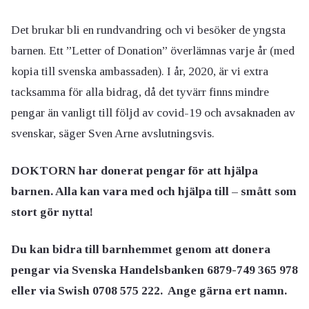
Det brukar bli en rundvandring och vi besöker de yngsta
barnen. Ett ”Letter of Donation” överlämnas varje år (med
kopia till svenska ambassaden). I år, 2020, är vi extra
tacksamma för alla bidrag, då det tyvärr finns mindre
pengar än vanligt till följd av covid-19 och avsaknaden av
svenskar, säger Sven Arne avslutningsvis.
DOKTORN har donerat pengar för att hjälpa
barnen. Alla kan vara med och hjälpa till – smått som
stort gör nytta!
Du kan bidra till barnhemmet genom att donera
pengar via Svenska Handelsbanken 6879-749 365 978
eller via Swish 0708 575 222. Ange gärna ert namn.