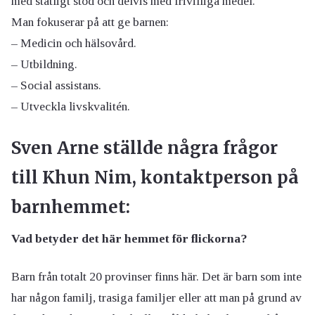
med statligt stöd och delvis med frivilliga medel.
Man fokuserar på att ge barnen:
– Medicin och hälsovård.
– Utbildning.
– Social assistans.
– Utveckla livskvalitén.
Sven Arne ställde några frågor
till Khun Nim, kontaktperson på
barnhemmet:
Vad betyder det här hemmet för flickorna?
Barn från totalt 20 provinser finns här. Det är barn som inte
har någon familj, trasiga familjer eller att man på grund av