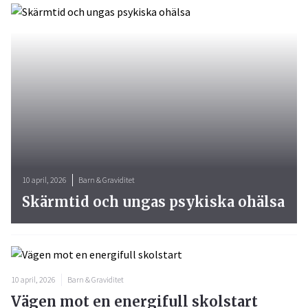
10 april, 2026
Barn & Graviditet
Skärmtid och ungas psykiska ohälsa
10 april, 2026
Barn & Graviditet
Vägen mot en energifull skolstart