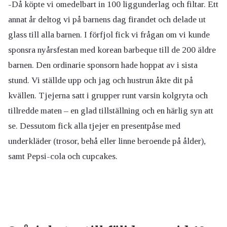
-Då köpte vi omedelbart in 100 liggunderlag och filtar. Ett
annat år deltog vi på barnens dag firandet och delade ut
glass till alla barnen. I förfjol fick vi frågan om vi kunde
sponsra nyårsfestan med korean barbeque till de 200 äldre
barnen. Den ordinarie sponsorn hade hoppat av i sista
stund. Vi ställde upp och jag och hustrun åkte dit på
kvällen. Tjejerna satt i grupper runt varsin kolgryta och
tillredde maten – en glad tillställning och en härlig syn att
se. Dessutom fick alla tjejer en presentpåse med
underkläder (trosor, behå eller linne beroende på ålder),
samt Pepsi-cola och cupcakes.