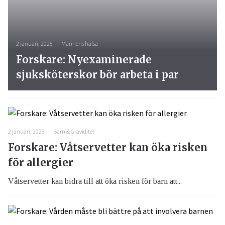
2 januari, 2025
Mannens hälsa
Forskare: Nyexaminerade
sjuksköterskor bör arbeta i par
2 januari, 2025
Barn & Graviditet
Forskare: Våtservetter kan öka risken
för allergier
Våtservetter kan bidra till att öka risken för barn att...