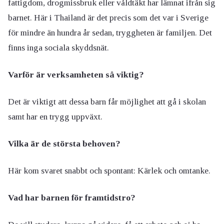
fattigdom, drogmissbruk eller våldtäkt har lämnat ifrån sig
barnet. Här i Thailand är det precis som det var i Sverige
för mindre än hundra år sedan, tryggheten är familjen. Det
finns inga sociala skyddsnät.
Varför är verksamheten så viktig?
Det är viktigt att dessa barn får möjlighet att gå i skolan
samt har en trygg uppväxt.
Vilka är de största behoven?
Här kom svaret snabbt och spontant: Kärlek och omtanke.
Vad har barnen för framtidstro?