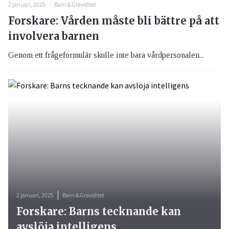
2 januari, 2025
Barn & Graviditet
Forskare: Vården måste bli bättre på att
involvera barnen
Genom ett frågeformulär skulle inte bara vårdpersonalen...
2 januari, 2025
Barn & Graviditet
Forskare: Barns tecknande kan
avslöja intelligens