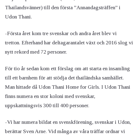
Thailandsvänner) till den första ”Annandagsträffen” i
Udon Thani.
-Första året kom tre svenskar och andra året blev vi
tretton. Efterhand har deltagarantalet växt och 2016 slog vi
nytt rekord med 72 personer.
För tio år sedan kom ett förslag om att starta en insamling
till ett barnhem för att stödja det thailändska samhället.
Man hittade då Udon Thani Home for Girls. I Udon Thani
finns numera en stor koloni med svenskar,
uppskattningsvis 300 till 400 personer.
-Vi har numera bildat en svenskförening, svenskar i Udon,
berättar Sven Arne. Vid många av våra träffar ordnar vi