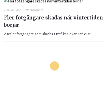
2 januari, 2025
Mannens hälsa
Fler fotgängare skadas när vintertiden
börjar
Antalet fotgängare som skadas i trafiken ökar när vi st...