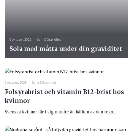
9 oktober, 2025
Barn & Graviditet
Sola med måtta under din graviditet
9 oktober, 2025
Barn & Graviditet
Folsyrabrist och vitamin B12-brist hos
kvinnor
Svenska kvinnor får i sig mindre än hälften av den reko...