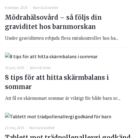
9 oktober, 2025
Barn & Graviditet
Mödrahälsovård – så följs din
graviditet hos barnmorskan
Under graviditeten erbjuds flera rutinkontroller hos ba...
10 juni, 2025
Sömn & Stress
8 tips för att hitta skärmbalans i
sommar
Att få en skärmsmart sommar är viktigt för både barn oc...
21 maj, 2025
Barn & Graviditet
Tablett mot trädpollenallergi godkänd