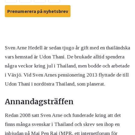
Prenumerera på nyhetsbrev
Sven Arne Hedell är sedan tjugo år gift med en thailändska
vars hemstad är Udon Thani. De brukade alltid spendera
några veckor kring jul i Thailand, men bodde och arbetade
i Växjö. Vid Sven Arnes pensionering 2013 flyttade de till
Udon Thani i nordöstra Thailand, som planerat.
Annandagsträffen
Redan 2008 satt Sven Arne och funderade kring att det
finns många svenskar i Thailand och skrev sen ihop en
inbjudan på Mai Pen Rai (MPR, ett internetforum för