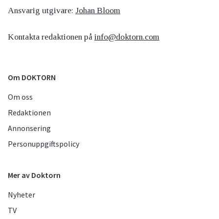
Ansvarig utgivare:
Johan Bloom
Kontakta redaktionen på
info@doktorn.com
Om DOKTORN
Om oss
Redaktionen
Annonsering
Personuppgiftspolicy
Mer av Doktorn
Nyheter
TV