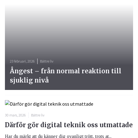
23 februari, 2026
Bättre liv
Ångest – från normal reaktion till
sjuklig nivå
30 mars, 2026
Bättre liv
Därför gör digital teknik oss utmattade
Har du märkt att du känner dig ovanligt trött, trots at...