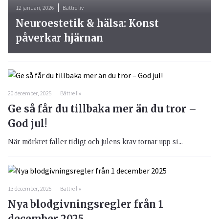
12 januari, 2026
Bättre liv
Neuroestetik & hälsa: Konst
påverkar hjärnan
20 december, 2025
Bättre liv
Ge så får du tillbaka mer än du tror –
God jul!
När mörkret faller tidigt och julens krav tornar upp si...
13 december, 2025
Bättre liv
Nya blodgivningsregler från 1
december 2025