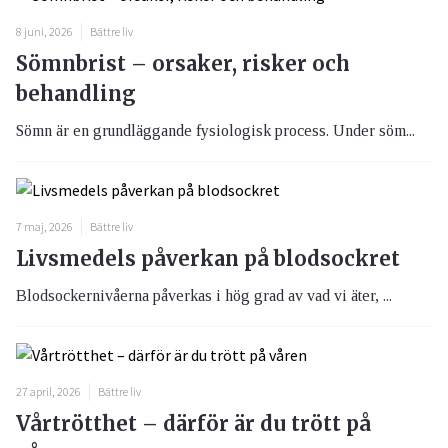
8 juni, 2026
Bättre liv
Sömnbrist – orsaker, risker och
behandling
Sömn är en grundläggande fysiologisk process. Under söm...
7 maj, 2026
Bättre liv
Livsmedels påverkan på blodsockret
Blodsockernivåerna påverkas i hög grad av vad vi äter, ...
27 april, 2026
Bättre liv
Vårtrötthet – därför är du trött på