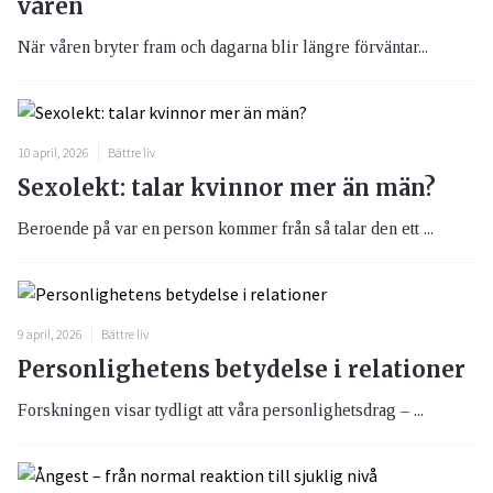
våren
När våren bryter fram och dagarna blir längre förväntar...
10 april, 2026
Bättre liv
Sexolekt: talar kvinnor mer än män?
Beroende på var en person kommer från så talar den ett ...
9 april, 2026
Bättre liv
Personlighetens betydelse i relationer
Forskningen visar tydligt att våra personlighetsdrag – ...