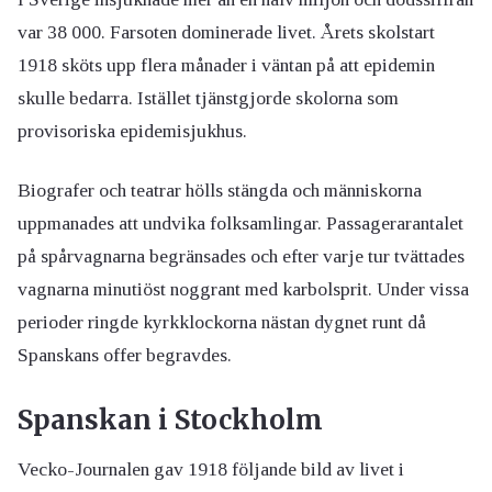
var 38 000. Farsoten dominerade livet. Årets skolstart
1918 sköts upp flera månader i väntan på att epidemin
skulle bedarra. Istället tjänstgjorde skolorna som
provisoriska epidemisjukhus.
Biografer och teatrar hölls stängda och människorna
uppmanades att undvika folksamlingar. Passagerarantalet
på spårvagnarna begränsades och efter varje tur tvättades
vagnarna minutiöst noggrant med karbolsprit. Under vissa
perioder ringde kyrkklockorna nästan dygnet runt då
Spanskans offer begravdes.
Spanskan i Stockholm
Vecko-Journalen gav 1918 följande bild av livet i