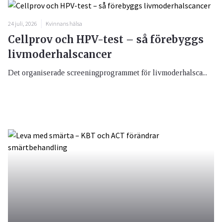
24 juli, 2026
Kvinnans hälsa
Cellprov och HPV-test – så förebyggs
livmoderhalscancer
Det organiserade screeningprogrammet för livmoderhalsca...