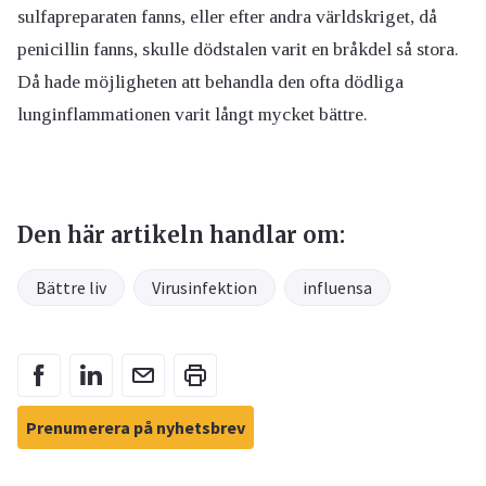
sulfapreparaten fanns, eller efter andra världskriget, då
penicillin fanns, skulle dödstalen varit en bråkdel så stora.
Då hade möjligheten att behandla den ofta dödliga
lunginflammationen varit långt mycket bättre.
Den här artikeln handlar om:
Bättre liv
Virusinfektion
influensa
Prenumerera på nyhetsbrev