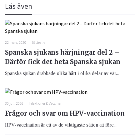
Läs även
22 mars, 2020
Bättre liv
Spanska sjukans härjningar del 2 –
Därför fick det heta Spanska sjukan
Spanska sjukan drabbade olika hårt i olika delar av vär...
30 juli, 2026
Infektioner & Vacciner
Frågor och svar om HPV-vaccination
HPV-vaccination är ett av de viktigaste sätten att före...