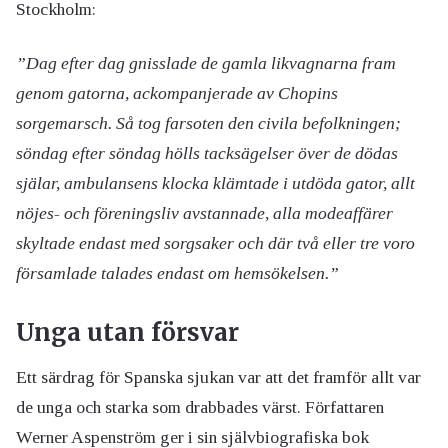
Stockholm:
”Dag efter dag gnisslade de gamla likvagnarna fram
genom gatorna, ackompanjerade av Chopins
sorgemarsch. Så tog farsoten den civila befolkningen;
söndag efter söndag hölls tacksägelser över de dödas
själar, ambulansens klocka klämtade i utdöda gator, allt
nöjes- och föreningsliv avstannade, alla modeaffärer
skyltade endast med sorgsaker och där två eller tre voro
församlade talades endast om hemsökelsen.”
Unga utan försvar
Ett särdrag för Spanska sjukan var att det framför allt var
de unga och starka som drabbades värst. Författaren
Werner Aspenström ger i sin självbiografiska bok