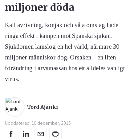
miljoner döda
Kall avrivning, konjak och våta omslag hade
ringa effekt i kampen mot Spanska sjukan.
Sjukdomen lamslog en hel värld, närmare 30
miljoner människor dog. Orsaken – en liten
förändring i arvsmassan hos ett alldeles vanligt
virus.
Tord Ajanki
Uppdaterad: 10 december, 2015