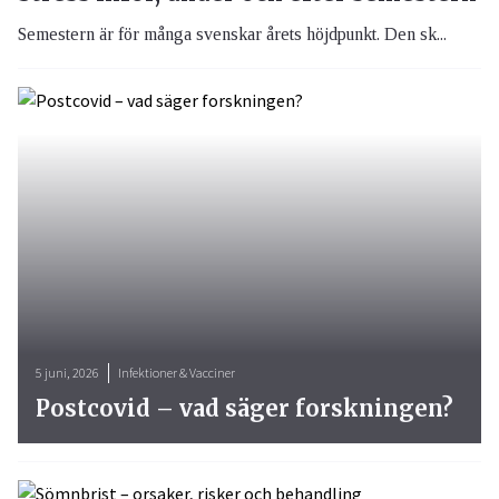
Semestern är för många svenskar årets höjdpunkt. Den sk...
5 juni, 2026
Infektioner & Vacciner
Postcovid – vad säger forskningen?