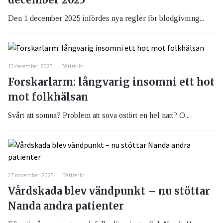
Den 1 december 2025 infördes nya regler för blodgivning...
12 december, 2025
Bättre liv
Forskarlarm: långvarig insomni ett hot
mot folkhälsan
Svårt att somna? Problem att sova ostört en hel natt? O...
27 november, 2025
Bättre liv
Vårdskada blev vändpunkt – nu stöttar
Nanda andra patienter