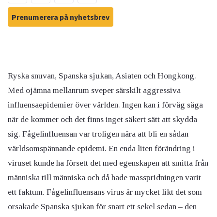
Prenumerera på nyhetsbrev
Ryska snuvan, Spanska sjukan, Asiaten och Hongkong.
Med ojämna mellanrum sveper särskilt aggressiva
influensaepidemier över världen. Ingen kan i förväg säga
när de kommer och det finns inget säkert sätt att skydda
sig. Fågelinfluensan var troligen nära att bli en sådan
världsomspännande epidemi. En enda liten förändring i
viruset kunde ha försett det med egenskapen att smitta från
människa till människa och då hade masspridningen varit
ett faktum. Fågelinfluensans virus är mycket likt det som
orsakade Spanska sjukan för snart ett sekel sedan – den