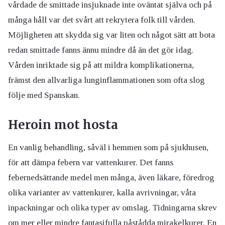
vårdade de smittade insjuknade inte oväntat själva och på
många håll var det svårt att rekrytera folk till vården.
Möjligheten att skydda sig var liten och något sätt att bota
redan smittade fanns ännu mindre då än det gör idag.
Vården inriktade sig på att mildra komplikationerna,
främst den allvarliga lunginflammationen som ofta slog
följe med Spanskan.
Heroin mot hosta
En vanlig behandling, såväl i hemmen som på sjukhusen,
för att dämpa febern var vattenkurer. Det fanns
febernedsättande medel men många, även läkare, föredrog
olika varianter av vattenkurer, kalla avrivningar, våta
inpackningar och olika typer av omslag. Tidningarna skrev
om mer eller mindre fantasifulla påstådda mirakelkurer. En