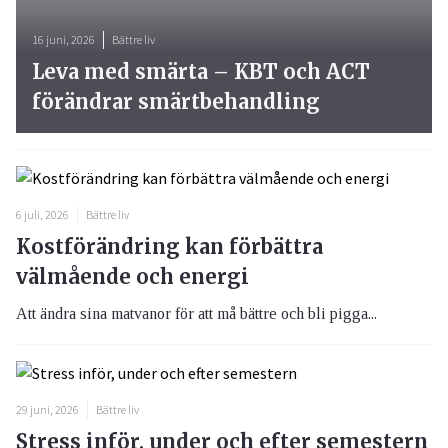
16 juni, 2026
Bättre liv
Leva med smärta – KBT och ACT
förändrar smärtbehandling
6 juli, 2026
Bättre liv
Kostförändring kan förbättra
välmående och energi
Att ändra sina matvanor för att må bättre och bli pigga...
29 juni, 2026
Bättre liv
Stress inför, under och efter semestern