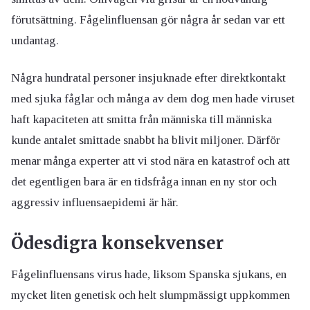
förutsättning. Fågelinfluensan gör några år sedan var ett
undantag.
Några hundratal personer insjuknade efter direktkontakt
med sjuka fåglar och många av dem dog men hade viruset
haft kapaciteten att smitta från människa till människa
kunde antalet smittade snabbt ha blivit miljoner. Därför
menar många experter att vi stod nära en katastrof och att
det egentligen bara är en tidsfråga innan en ny stor och
aggressiv influensaepidemi är här.
Ödesdigra konsekvenser
Fågelinfluensans virus hade, liksom Spanska sjukans, en
mycket liten genetisk och helt slumpmässigt uppkommen