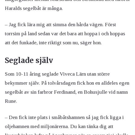
Haralds segelbåt är många.
– Jag fick lära mig att simma den hårda vägen. Först
torrsim på land sedan var det bara att hoppa i och hoppas
att det funkade, inte riktigt som nu, säger hon.
Seglade själv
Som 10-11 åring seglade Viveca Lärn utan större
bekymmer själv. På tolvårsdagen fick hon en alldeles egen
segelbåt av sin farbror Ferdinand, en Bohusjulle vid namn
Rune.
– Den fick inte plats i småbåtshamnen så jag fick ligga i
oljehamnen med miljonärerna. Du kan tänka dig att