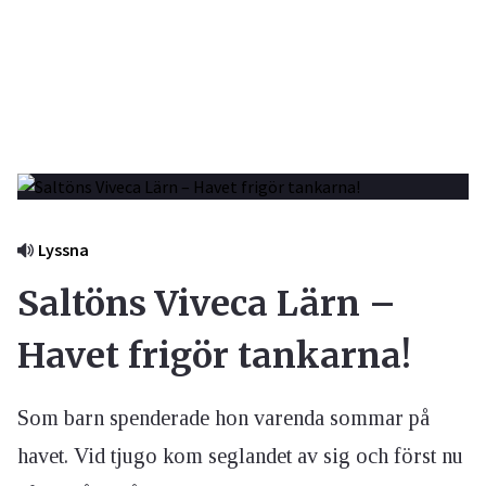
Lyssna
Saltöns Viveca Lärn –
Havet frigör tankarna!
Som barn spenderade hon varenda sommar på
havet. Vid tjugo kom seglandet av sig och först nu