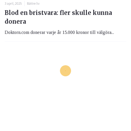
3 april, 2025
Bättre liv
Blod en bristvara: fler skulle kunna
donera
Doktorn.com donerar varje år 15.000 kronor till välgöra...