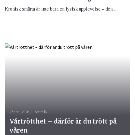
Kronisk smärta är inte bara en fysisk upplevelse – den ...
27 april, 2026
Bättre liv
Vårtrötthet – därför är du trött på
våren