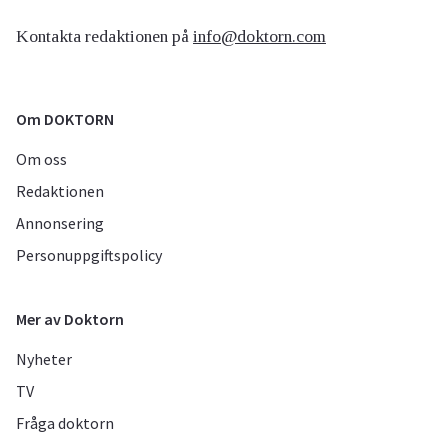
Kontakta redaktionen på
info@doktorn.com
Om DOKTORN
Om oss
Redaktionen
Annonsering
Personuppgiftspolicy
Mer av Doktorn
Nyheter
TV
Fråga doktorn