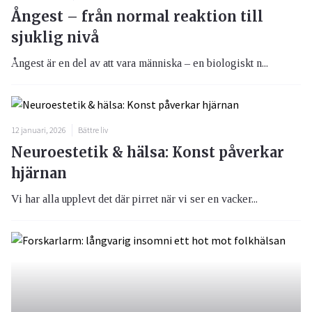
Ångest – från normal reaktion till
sjuklig nivå
Ångest är en del av att vara människa – en biologiskt n...
12 januari, 2026
Bättre liv
Neuroestetik & hälsa: Konst påverkar
hjärnan
Vi har alla upplevt det där pirret när vi ser en vacker...