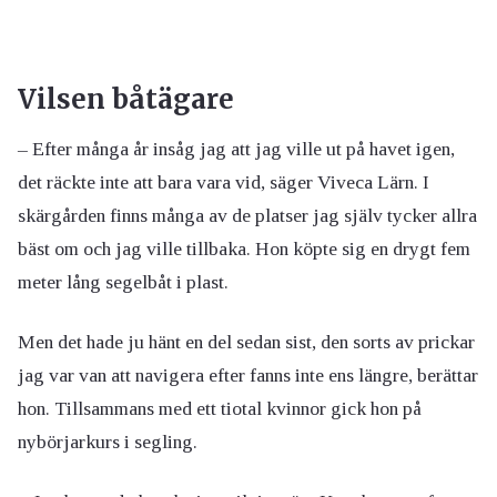
Vilsen båtägare
– Efter många år insåg jag att jag ville ut på havet igen,
det räckte inte att bara vara vid, säger Viveca Lärn. I
skärgården finns många av de platser jag själv tycker allra
bäst om och jag ville tillbaka. Hon köpte sig en drygt fem
meter lång segelbåt i plast.
Men det hade ju hänt en del sedan sist, den sorts av prickar
jag var van att navigera efter fanns inte ens längre, berättar
hon. Tillsammans med ett tiotal kvinnor gick hon på
nybörjarkurs i segling.