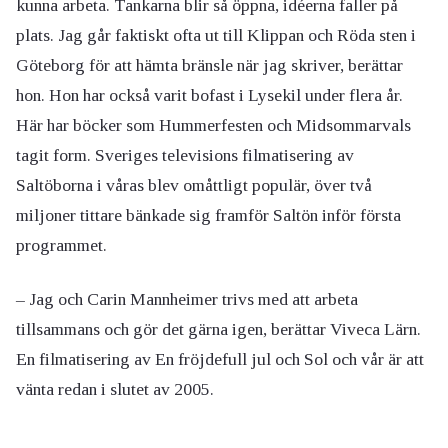
kunna arbeta. Tankarna blir så öppna, idéerna faller på
plats. Jag går faktiskt ofta ut till Klippan och Röda sten i
Göteborg för att hämta bränsle när jag skriver, berättar
hon. Hon har också varit bofast i Lysekil under flera år.
Här har böcker som Hummerfesten och Midsommarvals
tagit form. Sveriges televisions filmatisering av
Saltöborna i våras blev omåttligt populär, över två
miljoner tittare bänkade sig framför Saltön inför första
programmet.
– Jag och Carin Mannheimer trivs med att arbeta
tillsammans och gör det gärna igen, berättar Viveca Lärn.
En filmatisering av En fröjdefull jul och Sol och vår är att
vänta redan i slutet av 2005.