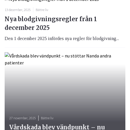
13 december, 2025
Bättre liv
Nya blodgivningsregler från 1
december 2025
Den 1 december 2025 infördes nya regler för blodgivning...
27 november, 2025
Bättre liv
Vårdskada blev vändpunkt – nu