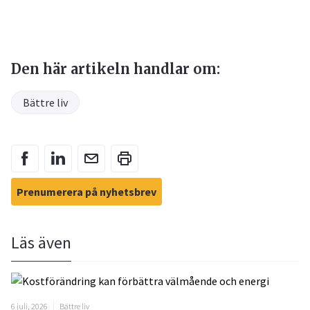
Den här artikeln handlar om:
Bättre liv
Prenumerera på nyhetsbrev
Läs även
6 juli, 2026
Bättre liv