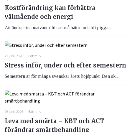
Kostförändring kan förbättra
välmående och energi
Att ändra sina matvanor för att må bättre och bli pigga...
29 juni, 2026
Bättre liv
Stress inför, under och efter semestern
Semestern är för många svenskar årets höjdpunkt. Den sk...
16 juni, 2026
Bättre liv
Leva med smärta – KBT och ACT
förändrar smärtbehandling