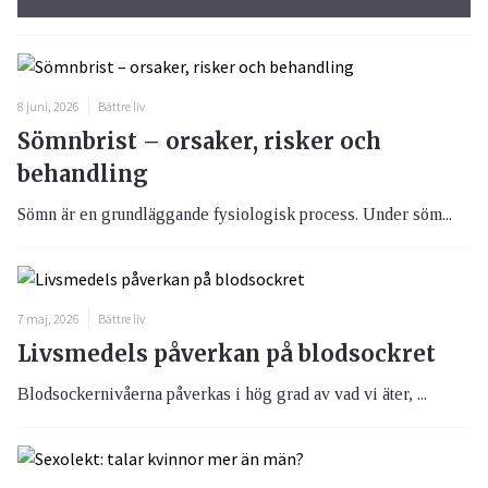
8 juni, 2026
Bättre liv
Sömnbrist – orsaker, risker och
behandling
Sömn är en grundläggande fysiologisk process. Under söm...
7 maj, 2026
Bättre liv
Livsmedels påverkan på blodsockret
Blodsockernivåerna påverkas i hög grad av vad vi äter, ...