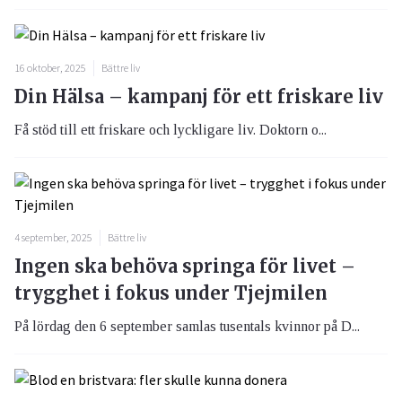
16 oktober, 2025
Bättre liv
Din Hälsa – kampanj för ett friskare liv
Få stöd till ett friskare och lyckligare liv. Doktorn o...
4 september, 2025
Bättre liv
Ingen ska behöva springa för livet –
trygghet i fokus under Tjejmilen
På lördag den 6 september samlas tusentals kvinnor på D...