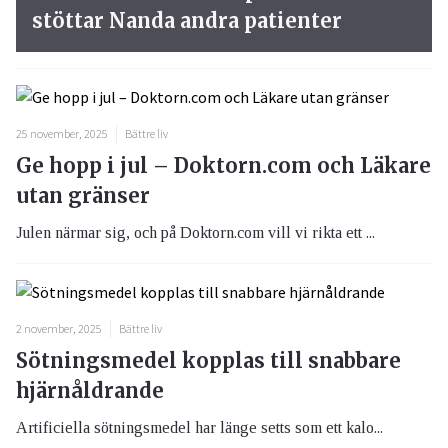
stöttar Nanda andra patienter
25 november, 2025
Bättre liv
Ge hopp i jul – Doktorn.com och Läkare
utan gränser
Julen närmar sig, och på Doktorn.com vill vi rikta ett ...
2 november, 2025
Bättre liv
Sötningsmedel kopplas till snabbare
hjärnåldrande
Artificiella sötningsmedel har länge setts som ett kalo...