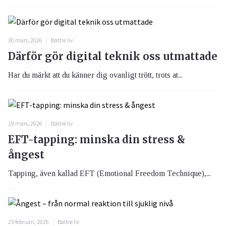
30 mars, 2026
Bättre liv
Därför gör digital teknik oss utmattade
Har du märkt att du känner dig ovanligt trött, trots at...
19 mars, 2026
Bättre liv
EFT-tapping: minska din stress &
ångest
Tapping, även kallad EFT (Emotional Freedom Technique),...
23 februari, 2026
Bättre liv