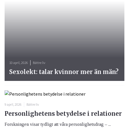
10 april, 2026
Bättre liv
Sexolekt: talar kvinnor mer än män?
9 april, 2026
Bättre liv
Personlighetens betydelse i relationer
Forskningen visar tydligt att våra personlighetsdrag – ...