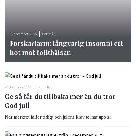
12 december, 2025
Bättre liv
Forskarlarm: långvarig insomni ett
hot mot folkhälsan
20 december, 2025
Bättre liv
Ge så får du tillbaka mer än du tror –
God jul!
När mörkret faller tidigt och julens krav tornar upp si...