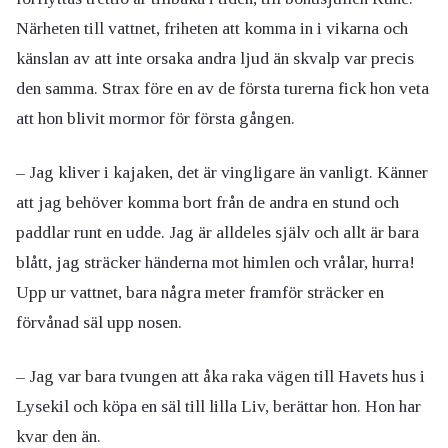
Närheten till vattnet, friheten att komma in i vikarna och
känslan av att inte orsaka andra ljud än skvalp var precis
den samma. Strax före en av de första turerna fick hon veta
att hon blivit mormor för första gången.
– Jag kliver i kajaken, det är vingligare än vanligt. Känner
att jag behöver komma bort från de andra en stund och
paddlar runt en udde. Jag är alldeles själv och allt är bara
blått, jag sträcker händerna mot himlen och vrålar, hurra!
Upp ur vattnet, bara några meter framför sträcker en
förvånad säl upp nosen.
– Jag var bara tvungen att åka raka vägen till Havets hus i
Lysekil och köpa en säl till lilla Liv, berättar hon. Hon har
kvar den än.