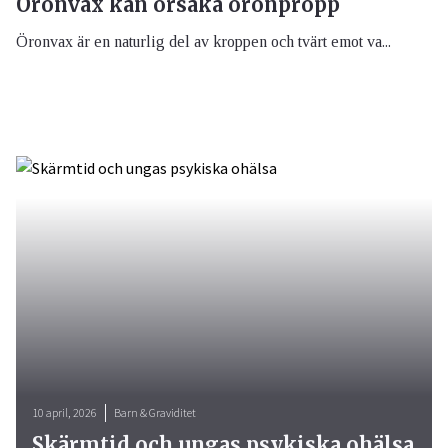
Öronvax kan orsaka öronpropp
Öronvax är en naturlig del av kroppen och tvärt emot va...
10 april, 2026
Barn & Graviditet
Skärmtid och ungas psykiska ohälsa