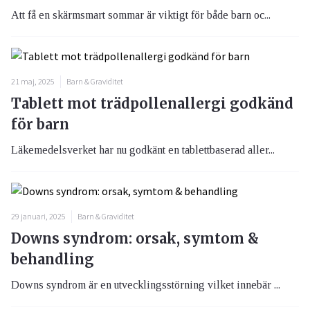
Att få en skärmsmart sommar är viktigt för både barn oc...
21 maj, 2025
Barn & Graviditet
Tablett mot trädpollenallergi godkänd
för barn
Läkemedelsverket har nu godkänt en tablettbaserad aller...
29 januari, 2025
Barn & Graviditet
Downs syndrom: orsak, symtom &
behandling
Downs syndrom är en utvecklingsstörning vilket innebär ...