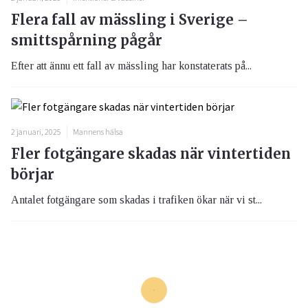
Flera fall av mässling i Sverige –
smittspårning pågår
Efter att ännu ett fall av mässling har konstaterats på...
2 januari, 2025
Mannens hälsa
Fler fotgängare skadas när vintertiden
börjar
Antalet fotgängare som skadas i trafiken ökar när vi st...