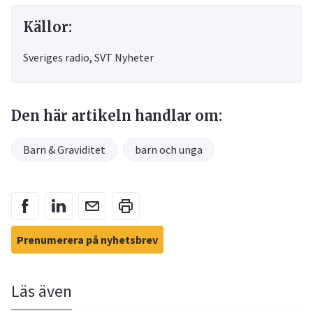
Källor:
Sveriges radio, SVT Nyheter
Den här artikeln handlar om:
Barn & Graviditet
barn och unga
Prenumerera på nyhetsbrev
Läs även