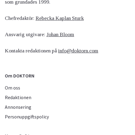
som grundades 1999.
Chefredaktör:
Rebecka Kaplan Sturk
Ansvarig utgivare:
Johan Bloom
Kontakta redaktionen på
info@doktorn.com
Om DOKTORN
Om oss
Redaktionen
Annonsering
Personuppgiftspolicy