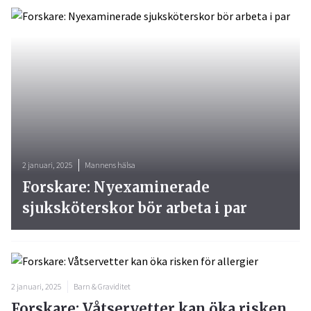
2 januari, 2025
Mannens hälsa
Forskare: Nyexaminerade
sjuksköterskor bör arbeta i par
2 januari, 2025
Barn & Graviditet
Forskare: Våtservetter kan öka risken