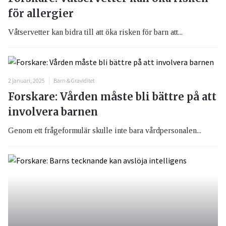
för allergier
Våtservetter kan bidra till att öka risken för barn att...
2 januari, 2025
Barn & Graviditet
Forskare: Vården måste bli bättre på att
involvera barnen
Genom ett frågeformulär skulle inte bara vårdpersonalen...