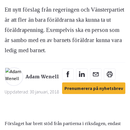
Ett nytt förslag från regeringen och Vänsterpartiet
är att fler än bara föräldrarna ska kunna ta ut
föräldrapenning. Exempelvis ska en person som
är sambo med en av barnets föräldrar kunna vara
ledig med barnet.
Adam Wenell
Prenumerera på nyhetsbrev
Uppdaterad: 30 januari, 2018
Förslaget har brett stöd från partierna i riksdagen, endast