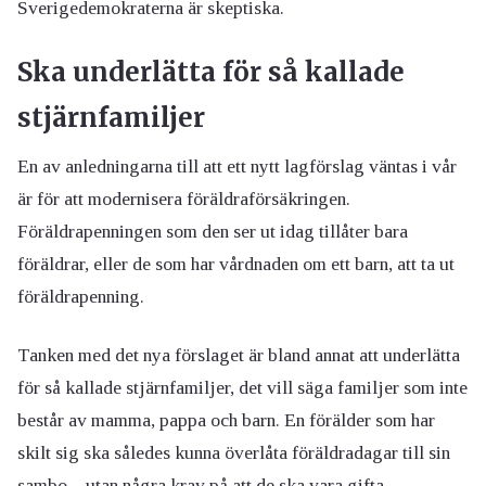
Sverigedemokraterna är skeptiska.
Ska underlätta för så kallade
stjärnfamiljer
En av anledningarna till att ett nytt lagförslag väntas i vår
är för att modernisera föräldraförsäkringen.
Föräldrapenningen som den ser ut idag tillåter bara
föräldrar, eller de som har vårdnaden om ett barn, att ta ut
föräldrapenning.
Tanken med det nya förslaget är bland annat att underlätta
för så kallade stjärnfamiljer, det vill säga familjer som inte
består av mamma, pappa och barn. En förälder som har
skilt sig ska således kunna överlåta föräldradagar till sin
sambo – utan några krav på att de ska vara gifta.