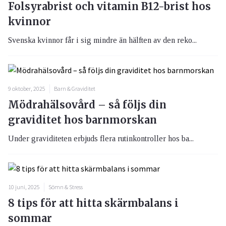
Folsyrabrist och vitamin B12-brist hos
kvinnor
Svenska kvinnor får i sig mindre än hälften av den reko...
9 oktober, 2025
Barn & Graviditet
Mödrahälsovård – så följs din
graviditet hos barnmorskan
Under graviditeten erbjuds flera rutinkontroller hos ba...
10 juni, 2025
Sömn & Stress
8 tips för att hitta skärmbalans i
sommar