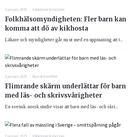
2 januari, 2025
Infektioner & Vacciner
Folkhälsomyndigheten: Fler barn kan
komma att dö av kikhosta
Läkare och myndigheter går nu ut med en uppmaning att t...
2 januari, 2025
Barn & Graviditet
Flimrande skärm underlättar för barn
med läs- och skrivsvårigheter
En svensk-norsk studie visar att barn med läs- och skri...
2 januari, 2025
Infektioner & Vacciner