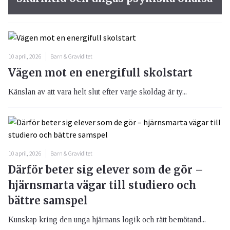
10 april, 2026
Barn & Graviditet
Vägen mot en energifull skolstart
Känslan av att vara helt slut efter varje skoldag är ty...
10 april, 2026
Barn & Graviditet
Därför beter sig elever som de gör –
hjärnsmarta vägar till studiero och
bättre samspel
Kunskap kring den unga hjärnans logik och rätt bemötand...