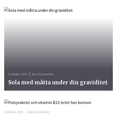
9 oktober, 2025
Barn & Graviditet
Sola med måtta under din graviditet
9 oktober, 2025
Barn & Graviditet