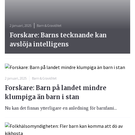
2 januari, 2025
Barn & Graviditet
Forskare: Barns tecknande kan
avslöja intelligens
2 januari, 2025
Barn & Graviditet
Forskare: Barn på landet mindre
klumpiga än barn i stan
Nu kan det finnas ytterligare en anledning för barnfami...