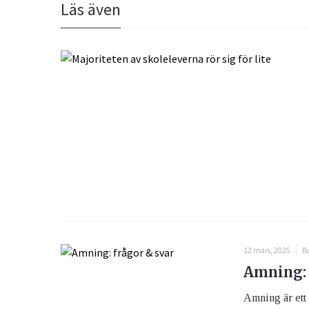
Läs även
12 mars, 2025
Ba
Amning: 
Amning är ett v