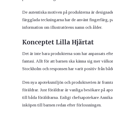
De autentiska motiven på produkterna är designade a
färgglada teckningarna har de använt fingerfärg, pa
information om illustratörens namn och ålder.
Konceptet Lilla Hjärtat
Det är inte bara produkterna som har anpassats efte
fantasi. Allt för att barnen ska känna sig mer välko
Stockholm och responsen har varit positiv från båd
Den nya apoteksmiljön och produktserien är framt
föräldrar. Just föräldrar är vanliga besökare på ap
till båda föräldrarna. Enligt chefsapotekare Annik
inköpen till barnen redan efter förlossningen.