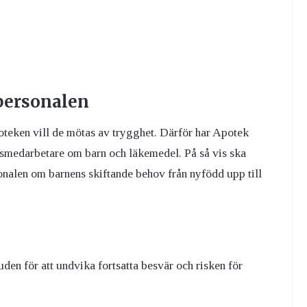
 personalen
oteken vill de mötas av trygghet. Därför har Apotek
eksmedarbetare om barn och läkemedel. På så vis ska
sonalen om barnens skiftande behov från nyfödd upp till
uden för att undvika fortsatta besvär och risken för