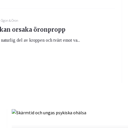
Ögon & Öron
kan orsaka öronpropp
naturlig del av kroppen och tvärt emot va...