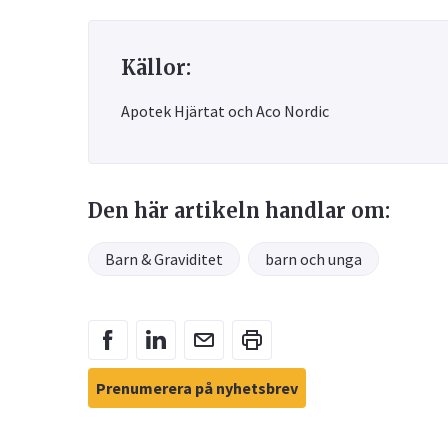
Källor:
Apotek Hjärtat och Aco Nordic
Den här artikeln handlar om:
Barn & Graviditet
barn och unga
Prenumerera på nyhetsbrev