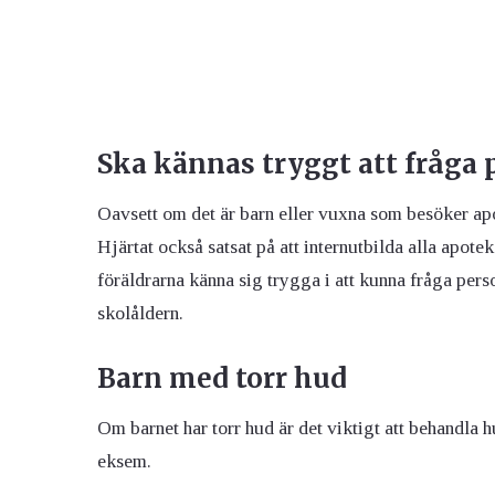
Ska kännas tryggt att fråga
Oavsett om det är barn eller vuxna som besöker ap
Hjärtat också satsat på att internutbilda alla apot
föräldrarna känna sig trygga i att kunna fråga per
skolåldern.
Barn med torr hud
Om barnet har torr hud är det viktigt att behandla h
eksem.