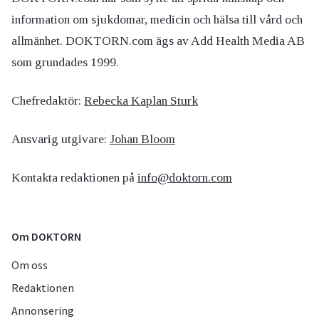
information om sjukdomar, medicin och hälsa till vård och
allmänhet. DOKTORN.com ägs av Add Health Media AB
som grundades 1999.
Chefredaktör:
Rebecka Kaplan Sturk
Ansvarig utgivare:
Johan Bloom
Kontakta redaktionen på
info@doktorn.com
Om DOKTORN
Om oss
Redaktionen
Annonsering