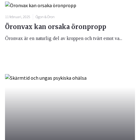
11 februari, 2025
Ögon & Öron
Öronvax kan orsaka öronpropp
Öronvax är en naturlig del av kroppen och tvärt emot va...