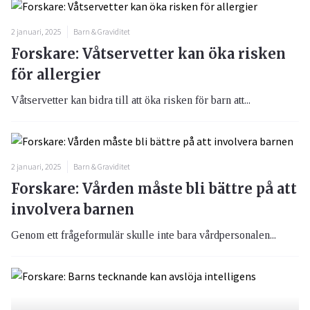
2 januari, 2025
Barn & Graviditet
Forskare: Våtservetter kan öka risken
för allergier
Våtservetter kan bidra till att öka risken för barn att...
2 januari, 2025
Barn & Graviditet
Forskare: Vården måste bli bättre på att
involvera barnen
Genom ett frågeformulär skulle inte bara vårdpersonalen...