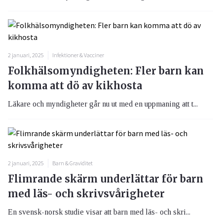
2 januari, 2025
Infektioner & Vacciner
Folkhälsomyndigheten: Fler barn kan
komma att dö av kikhosta
Läkare och myndigheter går nu ut med en uppmaning att t...
2 januari, 2025
Barn & Graviditet
Flimrande skärm underlättar för barn
med läs- och skrivsvårigheter
En svensk-norsk studie visar att barn med läs- och skri...