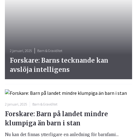
2 januari, 2025
Barn & Graviditet
Forskare: Barns tecknande kan
avslöja intelligens
2 januari, 2025
Barn & Graviditet
Forskare: Barn på landet mindre
klumpiga än barn i stan
Nu kan det finnas ytterligare en anledning för barnfami...