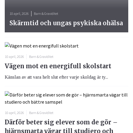
10 april, 2026
Barn & Graviditet
Skärmtid och ungas psykiska ohälsa
10 april, 2026
Barn & Graviditet
Vägen mot en energifull skolstart
Känslan av att vara helt slut efter varje skoldag är ty...
10 april, 2026
Barn & Graviditet
Därför beter sig elever som de gör –
hjärnsmarta vägar till studiero och