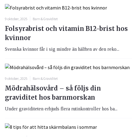
9 oktober, 2025
Barn & Graviditet
Folsyrabrist och vitamin B12-brist hos
kvinnor
Svenska kvinnor får i sig mindre än hälften av den reko...
9 oktober, 2025
Barn & Graviditet
Mödrahälsovård – så följs din
graviditet hos barnmorskan
Under graviditeten erbjuds flera rutinkontroller hos ba...