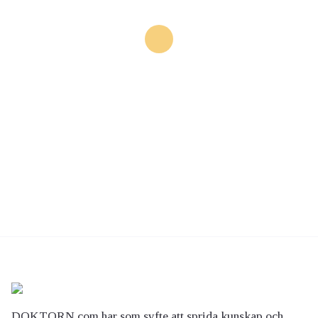
DOKTORN.com har som syfte att sprida kunskap och