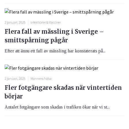
2 januari, 2025
Infektioner & Vacciner
Flera fall av mässling i Sverige –
smittspårning pågår
Efter att ännu ett fall av mässling har konstaterats på...
2 januari, 2025
Mannens hälsa
Fler fotgängare skadas när vintertiden
börjar
Antalet fotgängare som skadas i trafiken ökar när vi st...