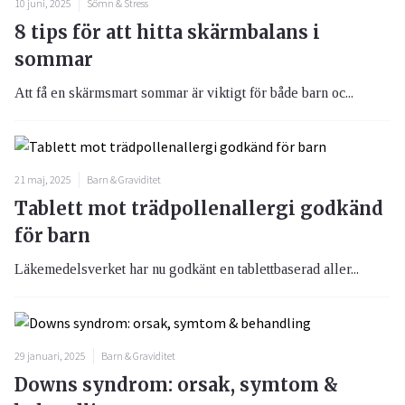
10 juni, 2025
Sömn & Stress
8 tips för att hitta skärmbalans i
sommar
Att få en skärmsmart sommar är viktigt för både barn oc...
21 maj, 2025
Barn & Graviditet
Tablett mot trädpollenallergi godkänd
för barn
Läkemedelsverket har nu godkänt en tablettbaserad aller...
29 januari, 2025
Barn & Graviditet
Downs syndrom: orsak, symtom &