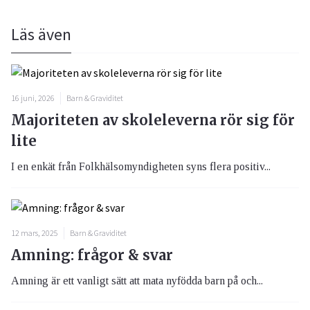
Läs även
16 juni, 2026
Barn & Graviditet
Majoriteten av skoleleverna rör sig för
lite
I en enkät från Folkhälsomyndigheten syns flera positiv...
12 mars, 2025
Barn & Graviditet
Amning: frågor & svar
Amning är ett vanligt sätt att mata nyfödda barn på och...