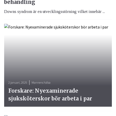
behandling
Downs syndrom är en utvecklingsstörning vilket innebär ...
2 januari, 2025
Mannens hälsa
Forskare: Nyexaminerade
sjuksköterskor bör arbeta i par