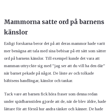
Mammorna satte ord på barnens
känslor
Enligt forskarna beror det på att deras mammor hade varit
mer benägna att tala med sina bebisar på ett sätt som sätter
ord på barnens känslor. Till exempel kunde det vara att
mamman uttryckte sig med ”jag ser att du vill ha den där”
när barnet pekade på något. De läste av och tolkade
bäbisens handlingar, känslor och tankar.
Tack vare att barnen fick höra fraser som denna redan
under spädbarnstiden gjorde att de, när de blev äldre, hade
lättare för att förstå hur andra tänker och känner. De hade