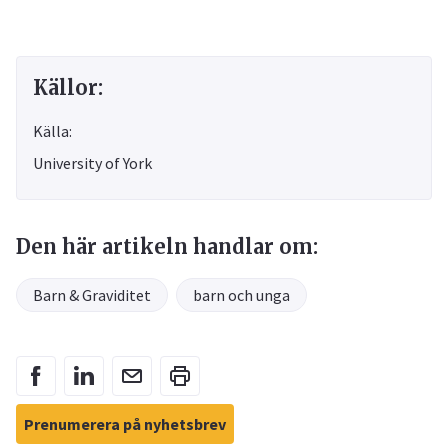
Källor:
Källa:
University of York
Den här artikeln handlar om:
Barn & Graviditet
barn och unga
Prenumerera på nyhetsbrev