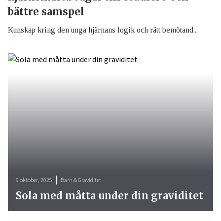
bättre samspel
Kunskap kring den unga hjärnans logik och rätt bemötand...
9 oktober, 2025
Barn & Graviditet
Sola med måtta under din graviditet