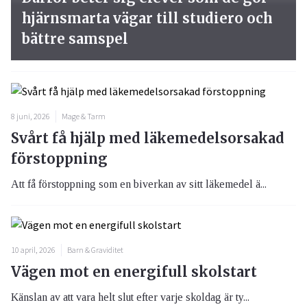
hjärnsmarta vägar till studiero och
bättre samspel
8 juni, 2026
Mage & Tarm
Svårt få hjälp med läkemedelsorsakad
förstoppning
Att få förstoppning som en biverkan av sitt läkemedel ä...
10 april, 2026
Barn & Graviditet
Vägen mot en energifull skolstart
Känslan av att vara helt slut efter varje skoldag är ty...