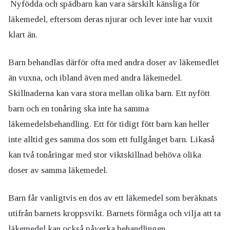
Nyfödda och spädbarn kan vara särskilt känsliga för
läkemedel, eftersom deras njurar och lever inte har vuxit
klart än.
Barn behandlas därför ofta med andra doser av läkemedlet
än vuxna, och ibland även med andra läkemedel.
Skillnaderna kan vara stora mellan olika barn. Ett nyfött
barn och en tonåring ska inte ha samma
läkemedelsbehandling. Ett för tidigt fött barn kan heller
inte alltid ges samma dos som ett fullgånget barn. Likaså
kan två tonåringar med stor viktskillnad behöva olika
doser av samma läkemedel.
Barn får vanligtvis en dos av ett läkemedel som beräknats
utifrån barnets kroppsvikt. Barnets förmåga och vilja att ta
läkemedel kan också påverka behandlingen.