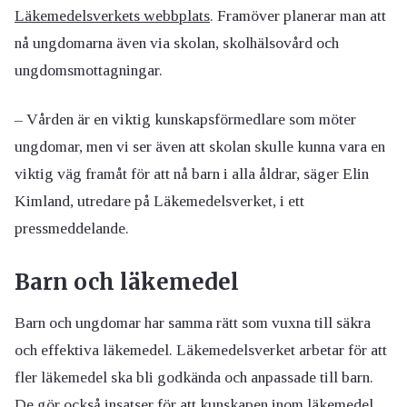
Läkemedelsverkets webbplats
. Framöver planerar man att
nå ungdomarna även via skolan, skolhälsovård och
ungdomsmottagningar.
– Vården är en viktig kunskapsförmedlare som möter
ungdomar, men vi ser även att skolan skulle kunna vara en
viktig väg framåt för att nå barn i alla åldrar, säger Elin
Kimland, utredare på Läkemedelsverket, i ett
pressmeddelande.
Barn och läkemedel
Barn och ungdomar har samma rätt som vuxna till säkra
och effektiva läkemedel. Läkemedelsverket arbetar för att
fler läkemedel ska bli godkända och anpassade till barn.
De gör också insatser för att kunskapen inom läkemedel