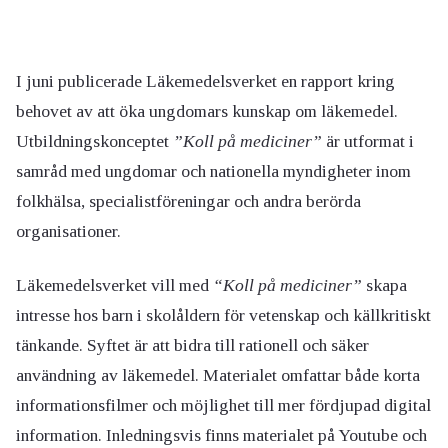
I juni publicerade Läkemedelsverket en rapport kring
behovet av att öka ungdomars kunskap om läkemedel.
Utbildningskonceptet
”Koll på mediciner”
är utformat i
samråd med ungdomar och nationella myndigheter inom
folkhälsa, specialistföreningar och andra berörda
organisationer.
Läkemedelsverket vill med
“Koll på mediciner”
skapa
intresse hos barn i skolåldern för vetenskap och källkritiskt
tänkande. Syftet är att bidra till rationell och säker
användning av läkemedel. Materialet omfattar både korta
informationsfilmer och möjlighet till mer fördjupad digital
information. Inledningsvis finns materialet på Youtube och