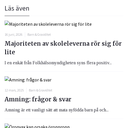
Läs även
16 juni, 2026
Barn & Graviditet
Majoriteten av skoleleverna rör sig för
lite
I en enkät från Folkhälsomyndigheten syns flera positiv...
12 mars, 2025
Barn & Graviditet
Amning: frågor & svar
Amning är ett vanligt sätt att mata nyfödda barn på och...