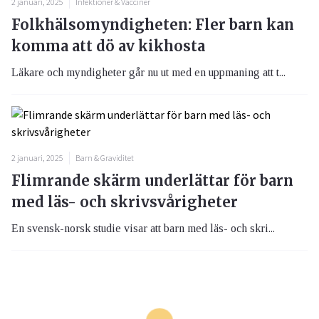
2 januari, 2025
Infektioner & Vacciner
Folkhälsomyndigheten: Fler barn kan
komma att dö av kikhosta
Läkare och myndigheter går nu ut med en uppmaning att t...
2 januari, 2025
Barn & Graviditet
Flimrande skärm underlättar för barn
med läs- och skrivsvårigheter
En svensk-norsk studie visar att barn med läs- och skri...