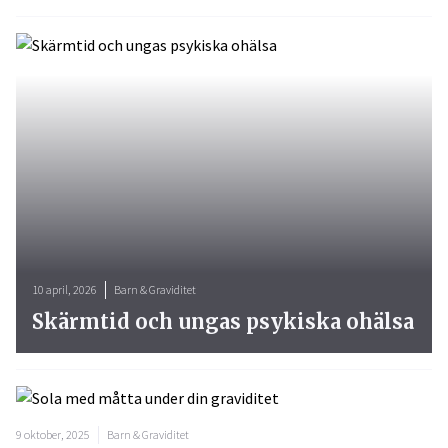
10 april, 2026
Barn & Graviditet
Skärmtid och ungas psykiska ohälsa
9 oktober, 2025
Barn & Graviditet