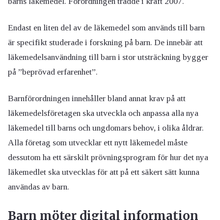
barns läkemedel. Förordningen trädde i kraft 2007.
Endast en liten del av de läkemedel som används till barn
är specifikt studerade i forskning på barn. De innebär att
läkemedelsanvändning till barn i stor utsträckning bygger
på ”beprövad erfarenhet”.
Barnförordningen innehåller bland annat krav på att
läkemedelsföretagen ska utveckla och anpassa alla nya
läkemedel till barns och ungdomars behov, i olika åldrar.
Alla företag som utvecklar ett nytt läkemedel måste
dessutom ha ett särskilt prövningsprogram för hur det nya
läkemedlet ska utvecklas för att på ett säkert sätt kunna
användas av barn.
Barn möter digital information