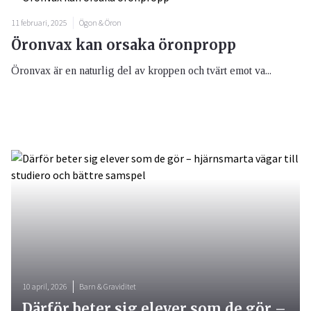
11 februari, 2025
Ögon & Öron
Öronvax kan orsaka öronpropp
Öronvax är en naturlig del av kroppen och tvärt emot va...
10 april, 2026
Barn & Graviditet
Därför beter sig elever som de gör –