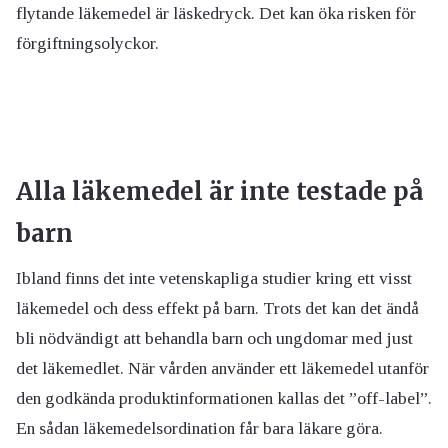
flytande läkemedel är läskedryck. Det kan öka risken för
förgiftningsolyckor.
Alla läkemedel är inte testade på
barn
Ibland finns det inte vetenskapliga studier kring ett visst
läkemedel och dess effekt på barn. Trots det kan det ändå
bli nödvändigt att behandla barn och ungdomar med just
det läkemedlet. När vården använder ett läkemedel utanför
den godkända produktinformationen kallas det ”off-label”.
En sådan läkemedelsordination får bara läkare göra.