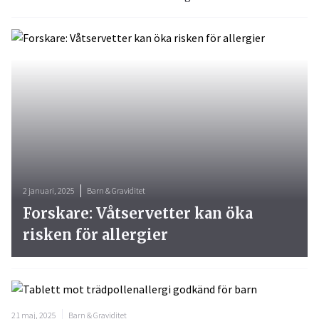
2 januari, 2025
Barn & Graviditet
Forskare: Våtservetter kan öka
risken för allergier
21 maj, 2025
Barn & Graviditet