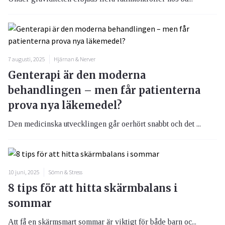
7 augusti, 2025
Hjärnan & Nerver
Genterapi är den moderna
behandlingen – men får patienterna
prova nya läkemedel?
Den medicinska utvecklingen går oerhört snabbt och det ...
10 juni, 2025
Sömn & Stress
8 tips för att hitta skärmbalans i
sommar
Att få en skärmsmart sommar är viktigt för både barn oc...