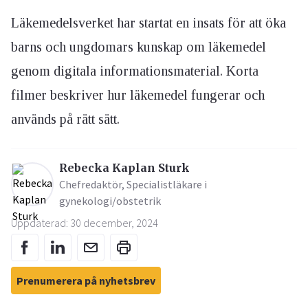
Läkemedelsverket har startat en insats för att öka
barns och ungdomars kunskap om läkemedel
genom digitala informationsmaterial. Korta
filmer beskriver hur läkemedel fungerar och
används på rätt sätt.
Rebecka Kaplan Sturk
Chefredaktör, Specialistläkare i
gynekologi/obstetrik
Uppdaterad: 30 december, 2024
Prenumerera på nyhetsbrev