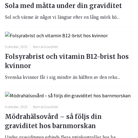
Sola med måtta under din graviditet
Sol och värme är något vi längtar efter en lång mörk hö...
9 oktober, 2025
Barn & Graviditet
Folsyrabrist och vitamin B12-brist hos
kvinnor
Svenska kvinnor får i sig mindre än hälften av den reko...
9 oktober, 2025
Barn & Graviditet
Mödrahälsovård – så följs din
graviditet hos barnmorskan
Under graviditeten erbjuds flera rutinkontroller hos ba...