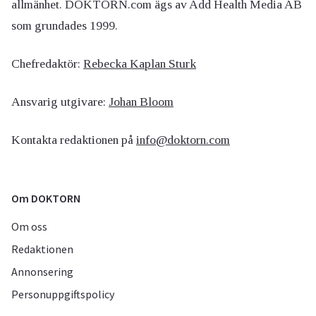
allmänhet. DOKTORN.com ägs av Add Health Media AB
som grundades 1999.
Chefredaktör:
Rebecka Kaplan Sturk
Ansvarig utgivare:
Johan Bloom
Kontakta redaktionen på
info@doktorn.com
Om DOKTORN
Om oss
Redaktionen
Annonsering
Personuppgiftspolicy