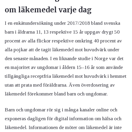
om läkemedel varje dag
I en enkätundersökning under 2017/2018 bland svenska
barn i åldrarna 11, 13 respektive 15 år uppgav drygt 50
procent av alla flickor respektive omkring 40 procent av
alla pojkar att de tagit läkemedel mot huvudvärk under
den senaste månaden. I en liknande studie i Norge var det
en majoritet av ungdomar i åldern 15–16 år som använde
tillgängliga receptfria läkemedel mot huvudvärk i hemmet
utan att prata med föräldrarna. Även överdosering av
läkemedel förekommer bland barn och ungdomar.
Barn och ungdomar rör sig i många kanaler online och
exponeras dagligen för digital information om hälsa och
läkemedel. Informationen de möter om läkemedel är inte