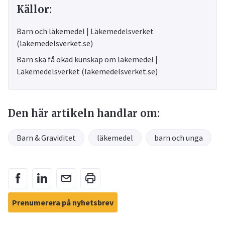
Källor:
Barn och läkemedel | Läkemedelsverket
(lakemedelsverket.se)
Barn ska få ökad kunskap om läkemedel |
Läkemedelsverket (lakemedelsverket.se)
Den här artikeln handlar om:
Barn & Graviditet
läkemedel
barn och unga
Prenumerera på nyhetsbrev