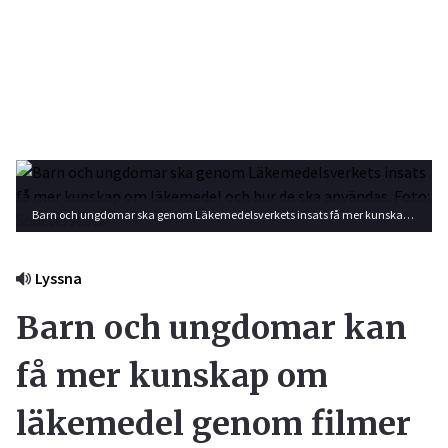
Barn och ungdomar ska genom Läkemedelsverkets insats få mer kunskap om läkemedel och hur de ska användas. Foto: Shutterstock
Lyssna
Barn och ungdomar kan
få mer kunskap om
läkemedel genom filmer