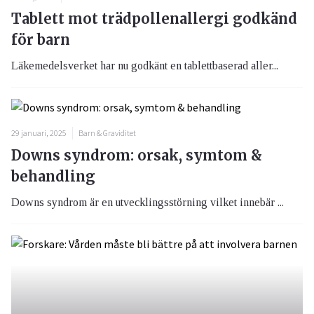
Tablett mot trädpollenallergi godkänd
för barn
Läkemedelsverket har nu godkänt en tablettbaserad aller...
29 januari, 2025
Barn & Graviditet
Downs syndrom: orsak, symtom &
behandling
Downs syndrom är en utvecklingsstörning vilket innebär ...