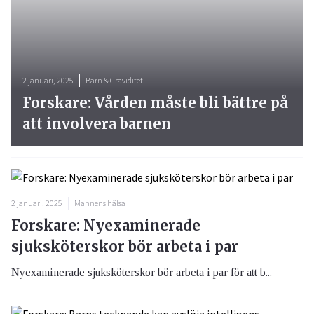
2 januari, 2025
Barn & Graviditet
Forskare: Vården måste bli bättre på
att involvera barnen
2 januari, 2025
Mannens hälsa
Forskare: Nyexaminerade
sjuksköterskor bör arbeta i par
Nyexaminerade sjuksköterskor bör arbeta i par för att b...